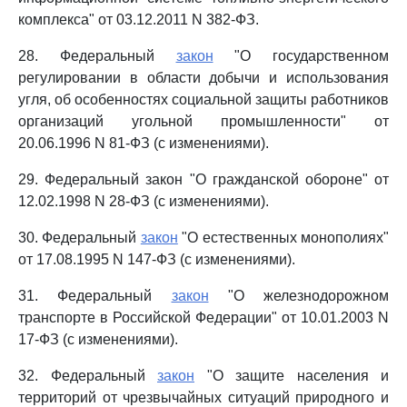
комплекса" от 03.12.2011 N 382-ФЗ.
28. Федеральный
закон
"О государственном
регулировании в области добычи и использования
угля, об особенностях социальной защиты работников
организаций угольной промышленности" от
20.06.1996 N 81-ФЗ (с изменениями).
29. Федеральный закон "О гражданской обороне" от
12.02.1998 N 28-ФЗ (с изменениями).
30. Федеральный
закон
"О естественных монополиях"
от 17.08.1995 N 147-ФЗ (с изменениями).
31. Федеральный
закон
"О железнодорожном
транспорте в Российской Федерации" от 10.01.2003 N
17-ФЗ (с изменениями).
32. Федеральный
закон
"О защите населения и
территорий от чрезвычайных ситуаций природного и