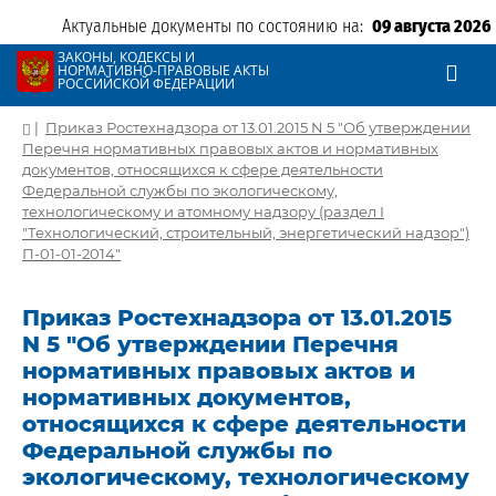
Актуальные документы по состоянию на:
09 августа 2026
ЗАКОНЫ, КОДЕКСЫ И
НОРМАТИВНО-ПРАВОВЫЕ АКТЫ
РОССИЙСКОЙ ФЕДЕРАЦИИ
|
Приказ Ростехнадзора от 13.01.2015 N 5 "Об утверждении
Перечня нормативных правовых актов и нормативных
документов, относящихся к сфере деятельности
Федеральной службы по экологическому,
технологическому и атомному надзору (раздел I
"Технологический, строительный, энергетический надзор")
П-01-01-2014"
Приказ Ростехнадзора от 13.01.2015
N 5 "Об утверждении Перечня
нормативных правовых актов и
нормативных документов,
относящихся к сфере деятельности
Федеральной службы по
экологическому, технологическому