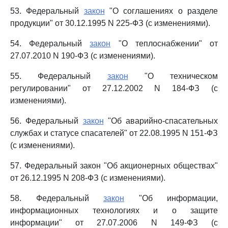
53. Федеральный
закон
"О соглашениях о разделе
продукции" от 30.12.1995 N 225-ФЗ (с изменениями).
54. Федеральный
закон
"О теплоснабжении" от
27.07.2010 N 190-ФЗ (с изменениями).
55. Федеральный
закон
"О техническом
регулировании" от 27.12.2002 N 184-ФЗ (с
изменениями).
56. Федеральный
закон
"Об аварийно-спасательных
службах и статусе спасателей" от 22.08.1995 N 151-ФЗ
(с изменениями).
57. Федеральный закон "Об акционерных обществах"
от 26.12.1995 N 208-ФЗ (с изменениями).
58. Федеральный
закон
"Об информации,
информационных технологиях и о защите
информации" от 27.07.2006 N 149-ФЗ (с