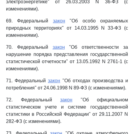
электроэнергетике" от 26.03.2003 N 36-ФЗ (с
изменениями).
69. Федеральный
закон
"Об особо охраняемых
природных территориях" от 14.03.1995 N 33-ФЗ (с
изменениями).
70. Федеральный
закон
"Об ответственности за
нарушение порядка представления государственной
статистической отчетности" от 13.05.1992 N 2761-1 (с
изменениями).
71. Федеральный
закон
"Об отходах производства и
потребления" от 24.06.1998 N 89-ФЗ (с изменениями).
72. Федеральный
закон
"Об официальном
статистическом учете и системе государственной
статистики в Российской Федерации" от 29.11.2007 N
282-ФЗ (с изменениями).
73. Федеральный
закон
"Об охране атмосферного