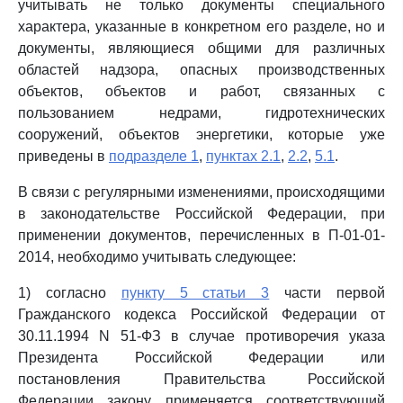
учитывать не только документы специального
характера, указанные в конкретном его разделе, но и
документы, являющиеся общими для различных
областей надзора, опасных производственных
объектов, объектов и работ, связанных с
пользованием недрами, гидротехнических
сооружений, объектов энергетики, которые уже
приведены в
подразделе 1
,
пунктах 2.1
,
2.2
,
5.1
.
В связи с регулярными изменениями, происходящими
в законодательстве Российской Федерации, при
применении документов, перечисленных в П-01-01-
2014, необходимо учитывать следующее:
1) согласно
пункту 5 статьи 3
части первой
Гражданского кодекса Российской Федерации от
30.11.1994 N 51-ФЗ в случае противоречия указа
Президента Российской Федерации или
постановления Правительства Российской
Федерации закону применяется соответствующий