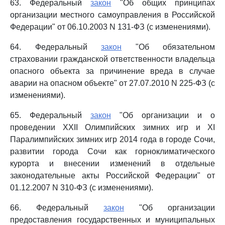
63. Федеральный
закон
"Об общих принципах
организации местного самоуправления в Российской
Федерации" от 06.10.2003 N 131-ФЗ (с изменениями).
64. Федеральный
закон
"Об обязательном
страховании гражданской ответственности владельца
опасного объекта за причинение вреда в случае
аварии на опасном объекте" от 27.07.2010 N 225-ФЗ (с
изменениями).
65. Федеральный
закон
"Об организации и о
проведении XXII Олимпийских зимних игр и XI
Паралимпийских зимних игр 2014 года в городе Сочи,
развитии города Сочи как горноклиматического
курорта и внесении изменений в отдельные
законодательные акты Российской Федерации" от
01.12.2007 N 310-ФЗ (с изменениями).
66. Федеральный
закон
"Об организации
предоставления государственных и муниципальных