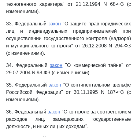
техногенного характера" от 21.12.1994 N 68-ФЗ (с
изменениями).
33. Федеральный
закон
"О защите прав юридических
лиц и индивидуальных предпринимателей при
осуществлении государственного контроля (надзора)
и муниципального контроля" от 26.12.2008 N 294-ФЗ
(с изменениями).
34. Федеральный
закон
"О коммерческой тайне" от
29.07.2004 N 98-ФЗ (с изменениями).
35. Федеральный
закон
"О континентальном шельфе
Российской Федерации" от 30.11.1995 N 187-ФЗ (с
изменениями).
36. Федеральный
закон
"О контроле за соответствием
расходов лиц, замещающих государственные
должности, и иных лиц их доходам".