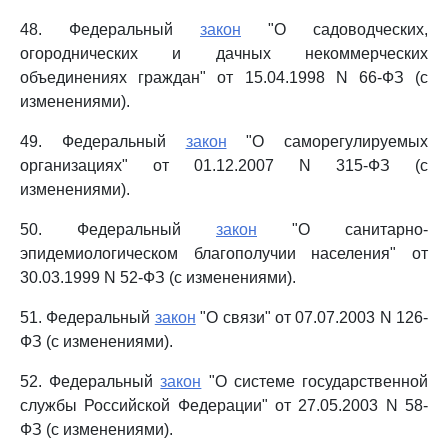
48. Федеральный
закон
"О садоводческих,
огороднических и дачных некоммерческих
объединениях граждан" от 15.04.1998 N 66-ФЗ (с
изменениями).
49. Федеральный
закон
"О саморегулируемых
организациях" от 01.12.2007 N 315-ФЗ (с
изменениями).
50. Федеральный
закон
"О санитарно-
эпидемиологическом благополучии населения" от
30.03.1999 N 52-ФЗ (с изменениями).
51. Федеральный
закон
"О связи" от 07.07.2003 N 126-
ФЗ (с изменениями).
52. Федеральный
закон
"О системе государственной
службы Российской Федерации" от 27.05.2003 N 58-
ФЗ (с изменениями).