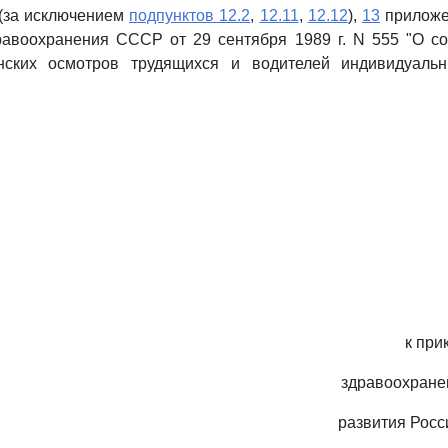
(за исключением
подпунктов 12.2
,
12.11
,
12.12
),
13
приложен
равоохранения СССР от 29 сентября 1989 г. N 555 "О с
нских осмотров трудящихся и водителей индивидуальн
к при
здравоохране
развития Рос