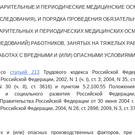
ВАРИТЕЛЬНЫЕ И ПЕРИОДИЧЕСКИЕ МЕДИЦИНСКИЕ ОС
БСЛЕДОВАНИЯ), И ПОРЯДКА ПРОВЕДЕНИЯ ОБЯЗАТЕЛЬ
АРИТЕЛЬНЫХ И ПЕРИОДИЧЕСКИХ МЕДИЦИНСКИХ ОС
ЛЕДОВАНИЙ) РАБОТНИКОВ, ЗАНЯТЫХ НА ТЯЖЕЛЫХ РА
РАБОТАХ С ВРЕДНЫМИ И (ИЛИ) ОПАСНЫМИ УСЛОВИЯМИ
и со
статьей 213
Трудового кодекса Российской Феде
оссийской Федерации, 2002, N 1 (ч. I), ст. 3; 2004, N 35, ст
N 30 (ч. II), ст. 3616) и пунктом 5.2.100.55 Положен
ия и социального развития Российской Федерации,
Правительства Российской Федерации от 30 июня 2004 г.
Российской Федерации, 2004, N 28, ст. 2898; 2009, N 3, ст. 3
ых и (или) опасных производственных факторов, при 