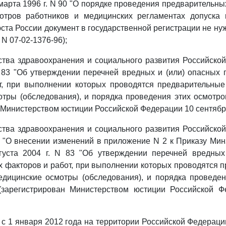
марта 1996 г. N 90 "О порядке проведения предварительны
отров работников и медицинских регламентах допуска 
та России документ в государственной регистрации не нуж
 N 07-02-1376-96);
тва здравоохранения и социального развития Российско
N 83 "Об утверждении перечней вредных и (или) опасных
т, при выполнении которых проводятся предварительные
тры (обследования), и порядка проведения этих осмотро
 Министерством юстиции Российской Федерации 10 сентября 
тва здравоохранения и социального развития Российско
8 "О внесении изменений в приложение N 2 к Приказу Ми
густа 2004 г. N 83 "Об утверждении перечней вредных
 факторов и работ, при выполнении которых проводятся 
едицинские осмотры (обследования), и порядка проведен
 (зарегистрирован Министерством юстиции Российской 
то с 1 января 2012 года на территории Российской Федерац