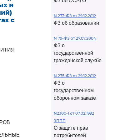
ФЗ об ОСАГО
ых и
ий)
N 273-ФЗ от 29.12.2012
ах с
ФЗ об образовании
N 79-ФЗ от 27.07.2004
ФЗ о
ВИТИЯ
государственной
гражданской службе
N 275-ФЗ от 29.12.2012
ФЗ о
государственном
оборонном заказе
N2300-1 от 07.02.1992
ЗППП
ОРОВ
О защите прав
ЕЛЬНЫЕ
потребителей