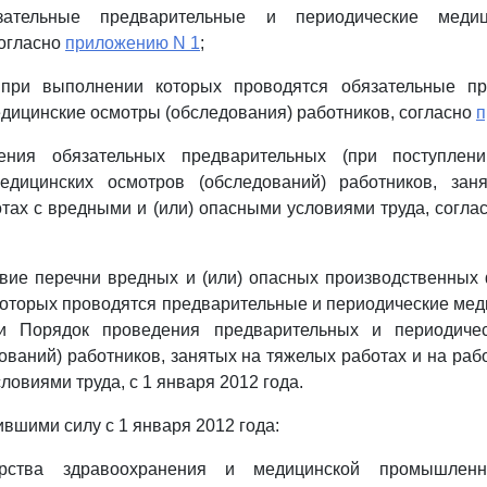
зательные предварительные и периодические меди
согласно
приложению N 1
;
 при выполнении которых проводятся обязательные п
дицинские осмотры (обследования) работников, согласно
п
ения обязательных предварительных (при поступлен
едицинских осмотров (обследований) работников, за
отах с вредными и (или) опасными условиями труда, согла
твие перечни вредных и (или) опасных производственных 
оторых проводятся предварительные и периодические ме
 и Порядок проведения предварительных и периодиче
ований) работников, занятых на тяжелых работах и на раб
ловиями труда, с 1 января 2012 года.
ившими силу с 1 января 2012 года:
рства здравоохранения и медицинской промышленн