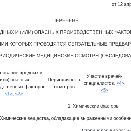
от 12 ап
ПЕРЕЧЕНЬ
ДНЫХ И (ИЛИ) ОПАСНЫХ ПРОИЗВОДСТВЕННЫХ ФАКТО
ЧИИ КОТОРЫХ ПРОВОДЯТСЯ ОБЯЗАТЕЛЬНЫЕ ПРЕДВА
ЕРИОДИЧЕСКИЕ МЕДИЦИНСКИЕ ОСМОТРЫ (ОБСЛЕДОВА
нование вредных и
Участие врачей-
(или) опасных
Периодичность
специалистов,
<4>
,
дственных факторов
осмотров
<5>
<1>
,
<2>
1. Химические факторы
. Химические вещества, обладающие выраженными особенн
Оториноларинголог