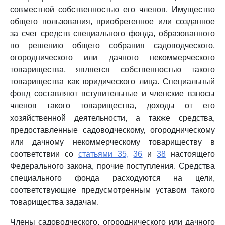
совместной собственностью его членов. Имущество
общего пользования, приобретенное или созданное
за счет средств специального фонда, образованного
по решению общего собрания садоводческого,
огороднического или дачного некоммерческого
товарищества, является собственностью такого
товарищества как юридического лица. Специальный
фонд составляют вступительные и членские взносы
членов такого товарищества, доходы от его
хозяйственной деятельности, а также средства,
предоставленные садоводческому, огородническому
или дачному некоммерческому товариществу в
соответствии со
статьями 35,
36
и
38
настоящего
Федерального закона, прочие поступления. Средства
специального фонда расходуются на цели,
соответствующие предусмотренным уставом такого
товарищества задачам.
Члены садоводческого, огороднического или дачного