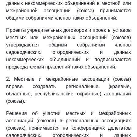
дачных некоммерческих объединений в местной или
межрайонной ассоциации (союзе) принимаются
общими собраниями членов таких объединений.
Проекты учредительных договоров и проекты уставов
местных или межрайонных ассоциаций (союзов)
утверждаются общими собраниями членов
садоводческих, огороднических и дачных
некоммерческих объединений и подписываются
председателями правлений таких объединений.
2. Местные и межрайонные ассоциации (союзы)
вправе создавать региональные (краевые,
областные, республиканские, окружные) ассоциации
(союзы).
Решения об участии местных и межрайонных
ассоциаций (союзов) в региональных ассоциациях
(союзах) принимаются на конференциях делегатов
садоводческих, огороднических и дачных