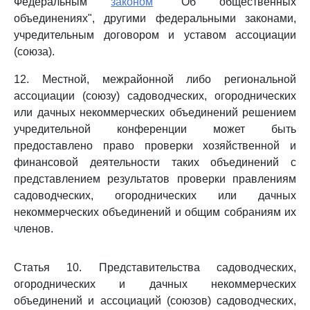
Федеральным
законом
"Об общественных
объединениях", другими федеральными законами,
учредительным договором и уставом ассоциации
(союза).
12. Местной, межрайонной либо региональной
ассоциации (союзу) садоводческих, огороднических
или дачных некоммерческих объединений решением
учредительной конференции может быть
предоставлено право проверки хозяйственной и
финансовой деятельности таких объединений с
представлением результатов проверки правлениям
садоводческих, огороднических или дачных
некоммерческих объединений и общим собраниям их
членов.
Статья 10. Представительства садоводческих,
огороднических и дачных некоммерческих
объединений и ассоциаций (союзов) садоводческих,