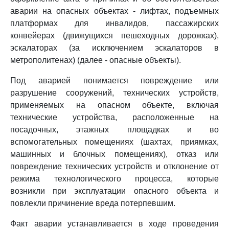
аварии на опасных объектах - лифтах, подъемных
платформах для инвалидов, пассажирских
конвейерах (движущихся пешеходных дорожках),
эскалаторах (за исключением эскалаторов в
метрополитенах) (далее - опасные объекты).
Под аварией понимается повреждение или
разрушение сооружений, технических устройств,
применяемых на опасном объекте, включая
технические устройства, расположенные на
посадочных, этажных площадках и во
вспомогательных помещениях (шахтах, приямках,
машинных и блочных помещениях), отказ или
повреждение технических устройств и отклонение от
режима технологического процесса, которые
возникли при эксплуатации опасного объекта и
повлекли причинение вреда потерпевшим.
Факт аварии устанавливается в ходе проведения