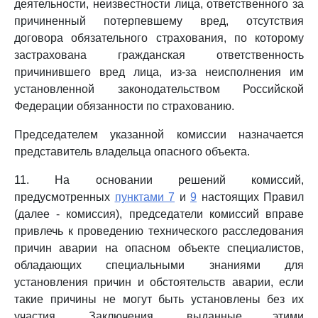
деятельности, неизвестности лица, ответственного за
причиненный потерпевшему вред, отсутствия
договора обязательного страхования, по которому
застрахована гражданская ответственность
причинившего вред лица, из-за неисполнения им
установленной законодательством Российской
Федерации обязанности по страхованию.
Председателем указанной комиссии назначается
представитель владельца опасного объекта.
11. На основании решений комиссий,
предусмотренных
пунктами 7
и
9
настоящих Правил
(далее - комиссия), председатели комиссий вправе
привлечь к проведению технического расследования
причин аварии на опасном объекте специалистов,
обладающих специальными знаниями для
установления причин и обстоятельств аварии, если
такие причины не могут быть установлены без их
участия. Заключения, выданные этими