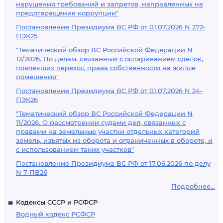
нарушения требований и запретов, направленных на
предотвращение коррупции"
Постановление Президиума ВС РФ от 01.07.2026 N 272-
ПЭК25
"Тематический обзор ВС Российской Федерации N
12/2026. По делам, связанным с оспариванием сделок,
повлекших переход права собственности на жилые
помещения"
Постановление Президиума ВС РФ от 01.07.2026 N 24-
ПЭК26
"Тематический обзор ВС Российской Федерации N
11/2026. О рассмотрении судами дел, связанных с
правами на земельные участки отдельных категорий
земель, изъятых из оборота и ограниченных в обороте, и
с использованием таких участков"
Постановление Президиума ВС РФ от 17.06.2026 по делу
N 7-ПВ26
Подробнее...
Кодексы СССР и РСФСР
Водный кодекс РСФСР