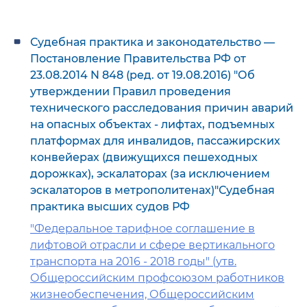
Судебная практика и законодательство —
Постановление Правительства РФ от
23.08.2014 N 848 (ред. от 19.08.2016) "Об
утверждении Правил проведения
технического расследования причин аварий
на опасных объектах - лифтах, подъемных
платформах для инвалидов, пассажирских
конвейерах (движущихся пешеходных
дорожках), эскалаторах (за исключением
эскалаторов в метрополитенах)"Судебная
практика высших судов РФ
"Федеральное тарифное соглашение в
лифтовой отрасли и сфере вертикального
транспорта на 2016 - 2018 годы" (утв.
Общероссийским профсоюзом работников
жизнеобеспечения, Общероссийским