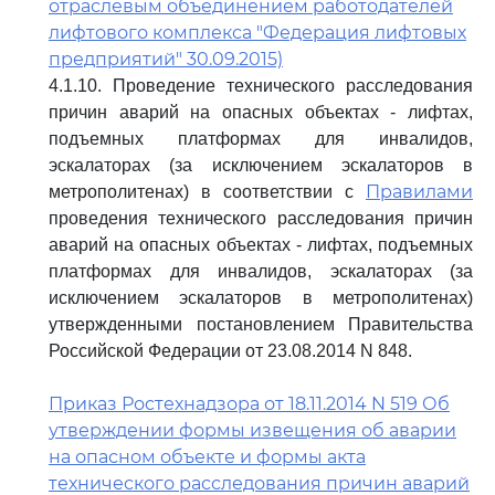
отраслевым объединением работодателей
лифтового комплекса "Федерация лифтовых
предприятий" 30.09.2015)
4.1.10. Проведение технического расследования
причин аварий на опасных объектах - лифтах,
подъемных платформах для инвалидов,
эскалаторах (за исключением эскалаторов в
Правилами
метрополитенах) в соответствии с
проведения технического расследования причин
аварий на опасных объектах - лифтах, подъемных
платформах для инвалидов, эскалаторах (за
исключением эскалаторов в метрополитенах)
утвержденными постановлением Правительства
Российской Федерации от 23.08.2014 N 848.
Приказ Ростехнадзора от 18.11.2014 N 519 Об
утверждении формы извещения об аварии
на опасном объекте и формы акта
технического расследования причин аварий