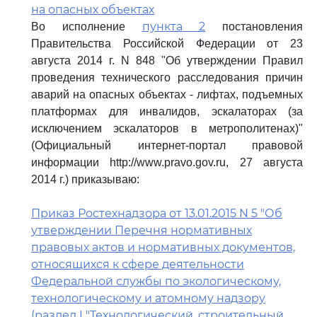
на опасных объектах
пункта 2
Во исполнение
постановления
Правительства Российской Федерации от 23
августа 2014 г. N 848 "Об утверждении Правил
проведения технического расследования причин
аварий на опасных объектах - лифтах, подъемных
платформах для инвалидов, эскалаторах (за
исключением эскалаторов в метрополитенах)"
(Официальный интернет-портал правовой
информации http://www.pravo.gov.ru, 27 августа
2014 г.) приказываю:
Приказ Ростехнадзора от 13.01.2015 N 5 "Об
утверждении Перечня нормативных
правовых актов и нормативных документов,
относящихся к сфере деятельности
Федеральной службы по экологическому,
технологическому и атомному надзору
(раздел I "Технологический, строительный,