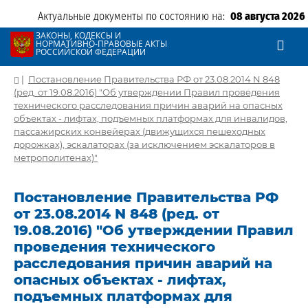
Актуальные документы по состоянию на:
08 августа 2026
ЗАКОНЫ, КОДЕКСЫ И
НОРМАТИВНО-ПРАВОВЫЕ АКТЫ
РОССИЙСКОЙ ФЕДЕРАЦИИ
|
Постановление Правительства РФ от 23.08.2014 N 848
(ред. от 19.08.2016) "Об утверждении Правил проведения
технического расследования причин аварий на опасных
объектах - лифтах, подъемных платформах для инвалидов,
пассажирских конвейерах (движущихся пешеходных
дорожках), эскалаторах (за исключением эскалаторов в
метрополитенах)"
Постановление Правительства РФ
от 23.08.2014 N 848 (ред. от
19.08.2016) "Об утверждении Правил
проведения технического
расследования причин аварий на
опасных объектах - лифтах,
подъемных платформах для