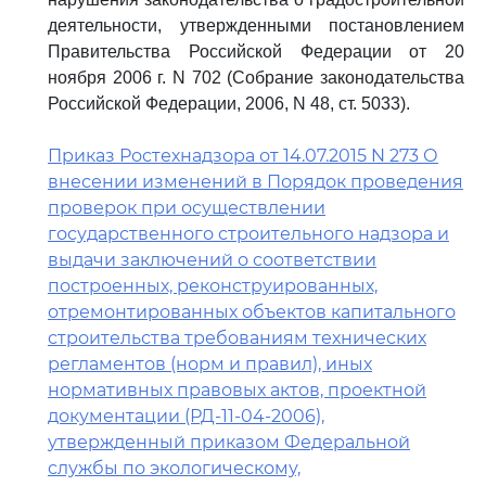
деятельности, утвержденными постановлением
Правительства Российской Федерации от 20
ноября 2006 г. N 702 (Собрание законодательства
Российской Федерации, 2006, N 48, ст. 5033).
Приказ Ростехнадзора от 14.07.2015 N 273 О
внесении изменений в Порядок проведения
проверок при осуществлении
государственного строительного надзора и
выдачи заключений о соответствии
построенных, реконструированных,
отремонтированных объектов капитального
строительства требованиям технических
регламентов (норм и правил), иных
нормативных правовых актов, проектной
документации (РД-11-04-2006),
утвержденный приказом Федеральной
службы по экологическому,