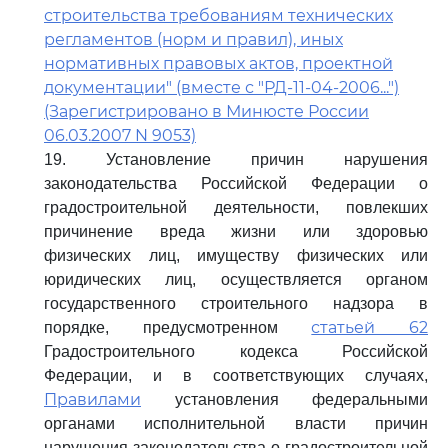
строительства требованиям технических
регламентов (норм и правил), иных
нормативных правовых актов, проектной
документации" (вместе с "РД-11-04-2006...")
(Зарегистрировано в Минюсте России
06.03.2007 N 9053)
19. Установление причин нарушения
законодательства Российской Федерации о
градостроительной деятельности, повлекших
причинение вреда жизни или здоровью
физических лиц, имуществу физических или
юридических лиц, осуществляется органом
государственного строительного надзора в
статьей 62
порядке, предусмотренном
Градостроительного кодекса Российской
Федерации, и в соответствующих случаях,
Правилами
установления федеральными
органами исполнительной власти причин
нарушения законодательства о градостроительной