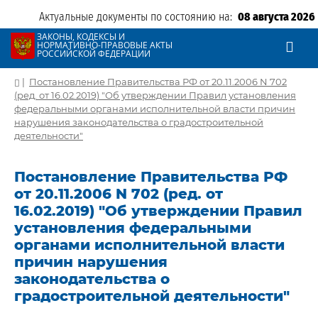
Актуальные документы по состоянию на:
08 августа 2026
ЗАКОНЫ, КОДЕКСЫ И
НОРМАТИВНО-ПРАВОВЫЕ АКТЫ
РОССИЙСКОЙ ФЕДЕРАЦИИ
|
Постановление Правительства РФ от 20.11.2006 N 702
(ред. от 16.02.2019) "Об утверждении Правил установления
федеральными органами исполнительной власти причин
нарушения законодательства о градостроительной
деятельности"
Постановление Правительства РФ
от 20.11.2006 N 702 (ред. от
16.02.2019) "Об утверждении Правил
установления федеральными
органами исполнительной власти
причин нарушения
законодательства о
градостроительной деятельности"