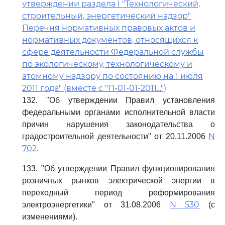
утверждении раздела I "Технологический,
строительный, энергетический надзор"
Перечня нормативных правовых актов и
нормативных документов, относящихся к
сфере деятельности Федеральной службы
по экологическому, технологическому и
атомному надзору по состоянию на 1 июля
2011 года" (вместе с "П-01-01-2011...")
132. "Об утверждении Правил установления
федеральными органами исполнительной власти
причин нарушения законодательства о
N
градостроительной деятельности" от 20.11.2006
702
.
133. "Об утверждении Правил функционирования
розничных рынков электрической энергии в
переходный период реформирования
N 530
электроэнергетики" от 31.08.2006
(с
изменениями).