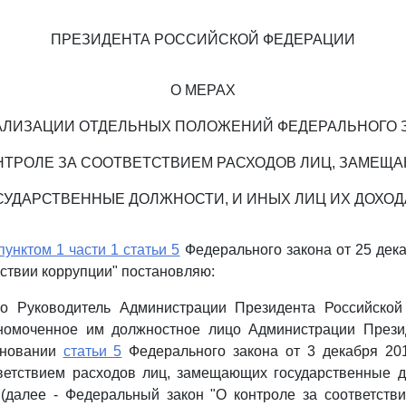
ПРЕЗИДЕНТА РОССИЙСКОЙ ФЕДЕРАЦИИ
О МЕРАХ
АЛИЗАЦИИ ОТДЕЛЬНЫХ ПОЛОЖЕНИЙ ФЕДЕРАЛЬНОГО 
ОНТРОЛЕ ЗА СООТВЕТСТВИЕМ РАСХОДОВ ЛИЦ, ЗАМЕЩ
СУДАРСТВЕННЫЕ ДОЛЖНОСТИ, И ИНЫХ ЛИЦ ИХ ДОХОД
пунктом 1 части 1 статьи 5
Федерального закона от 25 декаб
ствии коррупции" постановляю:
что Руководитель Администрации Президента Российско
номоченное им должностное лицо Администрации Прези
сновании
статьи 5
Федерального закона от 3 декабря 201
тветствием расходов лиц, замещающих государственные д
(далее - Федеральный закон "О контроле за соответств