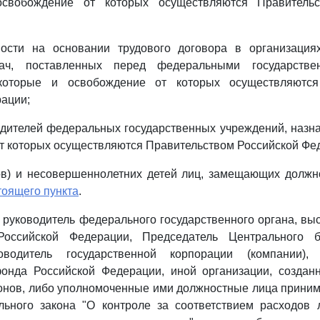
свобождение от которых осуществляются Правительс
ости на основании трудового договора в организация
ач, поставленных перед федеральными государстве
которые и освобождение от которых осуществляются
ации;
дителей федеральных государственных учреждений, назн
т которых осуществляются Правительством Российской Фе
гов) и несовершеннолетних детей лиц, замещающих должн
тоящего пункта
.
то руководитель федерального государственного органа, в
Российской Федерации, Председатель Центрального б
оводитель государственной корпорации (компании), г
онда Российской Федерации, иной организации, создан
онов, либо уполномоченные ими должностные лица приним
ьного закона "О контроле за соответствием расходов