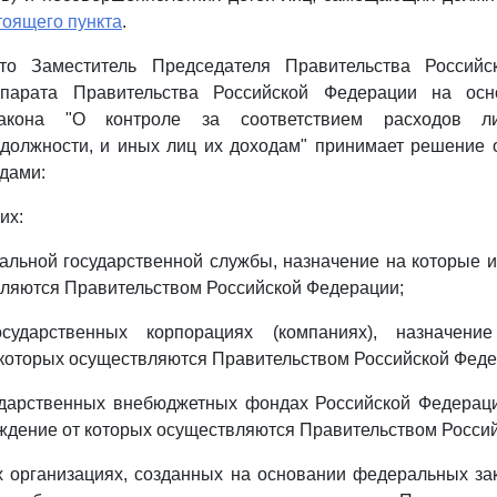
тоящего пункта
.
что Заместитель Председателя Правительства Россий
ппарата Правительства Российской Федерации на ос
закона "О контроле за соответствием расходов л
 должности, и иных лиц их доходам" принимает решение 
одами:
их:
льной государственной службы, назначение на которые 
ляются Правительством Российской Федерации;
сударственных корпорациях (компаниях), назначен
которых осуществляются Правительством Российской Феде
ударственных внебюджетных фондах Российской Федераци
ждение от которых осуществляются Правительством Росси
 организациях, созданных на основании федеральных за