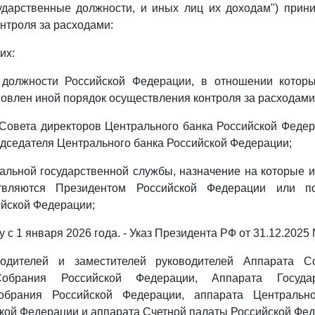
дарственные должности, и иных лиц их доходам") прин
нтроля за расходами:
их:
 должности Российской Федерации, в отношении кото
новлен иной порядок осуществления контроля за расходами
Совета директоров Центрального банка Российской Феде
дседателя Центрального банка Российской Федерации;
льной государственной службы, назначение на которые 
твляются Президентом Российской Федерации или п
йской Федерации;
у с 1 января 2026 года. - Указ Президента РФ от 31.12.2025 
водителей и заместителей руководителей Аппарата С
Собрания Российской Федерации, Аппарата Госуда
обрания Российской Федерации, аппарата Центрально
кой Федерации и аппарата Счетной палаты Российской Фед