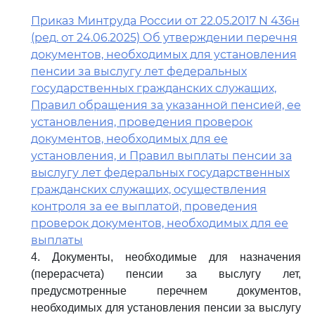
Приказ Минтруда России от 22.05.2017 N 436н
(ред. от 24.06.2025) Об утверждении перечня
документов, необходимых для установления
пенсии за выслугу лет федеральных
государственных гражданских служащих,
Правил обращения за указанной пенсией, ее
установления, проведения проверок
документов, необходимых для ее
установления, и Правил выплаты пенсии за
выслугу лет федеральных государственных
гражданских служащих, осуществления
контроля за ее выплатой, проведения
проверок документов, необходимых для ее
выплаты
4. Документы, необходимые для назначения
(перерасчета) пенсии за выслугу лет,
предусмотренные перечнем документов,
необходимых для установления пенсии за выслугу