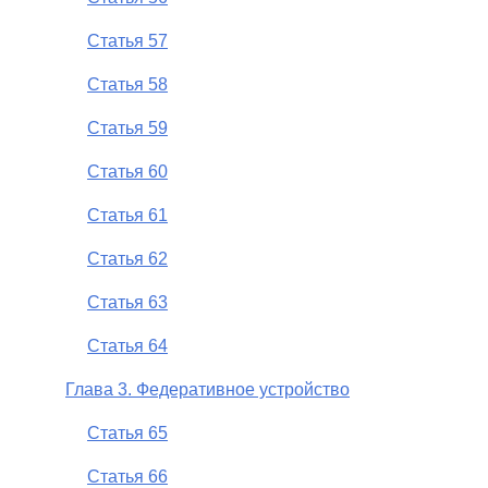
Статья 57
Статья 58
Статья 59
Статья 60
Статья 61
Статья 62
Статья 63
Статья 64
Глава 3. Федеративное устройство
Статья 65
Статья 66