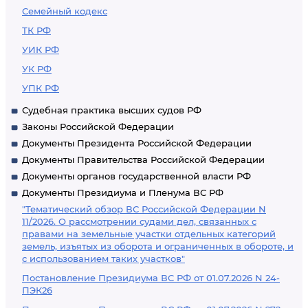
Семейный кодекс
ТК РФ
УИК РФ
УК РФ
УПК РФ
Судебная практика высших судов РФ
Законы Российской Федерации
Документы Президента Российской Федерации
Документы Правительства Российской Федерации
Документы органов государственной власти РФ
Документы Президиума и Пленума ВС РФ
"Тематический обзор ВС Российской Федерации N
11/2026. О рассмотрении судами дел, связанных с
правами на земельные участки отдельных категорий
земель, изъятых из оборота и ограниченных в обороте, и
с использованием таких участков"
Постановление Президиума ВС РФ от 01.07.2026 N 24-
ПЭК26