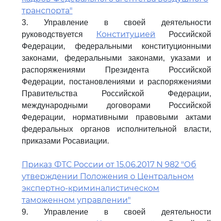
транспорта"
3. Управление в своей деятельности
Конституцией
руководствуется
Российской
Федерации, федеральными конституционными
законами, федеральными законами, указами и
распоряжениями Президента Российской
Федерации, постановлениями и распоряжениями
Правительства Российской Федерации,
международными договорами Российской
Федерации, нормативными правовыми актами
федеральных органов исполнительной власти,
приказами Росавиации.
Приказ ФТС России от 15.06.2017 N 982 "Об
утверждении Положения о Центральном
экспертно-криминалистическом
таможенном управлении"
9. Управление в своей деятельности