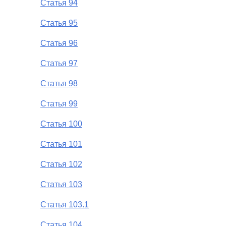
Статья 94
Статья 95
Статья 96
Статья 97
Статья 98
Статья 99
Статья 100
Статья 101
Статья 102
Статья 103
Статья 103.1
Статья 104