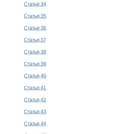
Статья 34
Статья 35
Статья 36
Статья 37
Статья 38
Статья 39
Статья 40
Статья 41
Статья 42
Статья 43
Статья 44