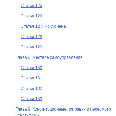
Статья 125
Статья 126
Статья 127. Исключена
Статья 128
Статья 129
Глава 8. Местное самоуправление
Статья 130
Статья 131
Статья 132
Статья 133
Глава 9. Конституционные поправки и пересмотр
Конституции