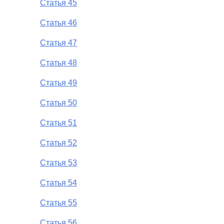
Статья 45
Статья 46
Статья 47
Статья 48
Статья 49
Статья 50
Статья 51
Статья 52
Статья 53
Статья 54
Статья 55
Статья 56