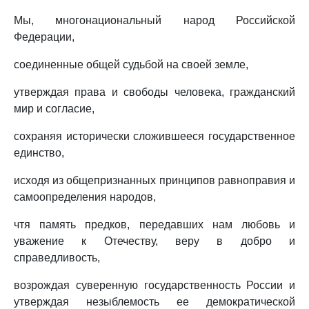
Мы, многонациональный народ Российской
Федерации,
соединенные общей судьбой на своей земле,
утверждая права и свободы человека, гражданский
мир и согласие,
сохраняя исторически сложившееся государственное
единство,
исходя из общепризнанных принципов равноправия и
самоопределения народов,
чтя память предков, передавших нам любовь и
уважение к Отечеству, веру в добро и
справедливость,
возрождая суверенную государственность России и
утверждая незыблемость ее демократической