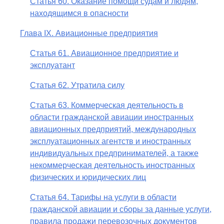
Статья 60. Оказание помощи судам и людям,
находящимся в опасности
Глава IX. Авиационные предприятия
Статья 61. Авиационное предприятие и
эксплуатант
Статья 62. Утратила силу
Статья 63. Коммерческая деятельность в
области гражданской авиации иностранных
авиационных предприятий, международных
эксплуатационных агентств и иностранных
индивидуальных предпринимателей, а также
некоммерческая деятельность иностранных
физических и юридических лиц
Статья 64. Тарифы на услуги в области
гражданской авиации и сборы за данные услуги,
правила продажи перевозочных документов