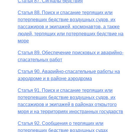
Статья 87. Сигналы бедствия
Статья 88. Поиск и спасание терпящих или
потерпевших бедствие воздушных судов, их
пассажиров и экипажей, космонавтов, а также
людей, терпящих или потерпевших бедствие на
море
Статья 89. Обеспечение поисковых и аварийно-
спасательных работ
Статья 90. Аварийно-спасательные работы на
аэродроме и в районе аэродрома
Статья 91. Поиск и спасание терпящих или
потерпевших бедствие воздушных судов, их
пассажиров и экипажей в районах открытого
моря и на территориях иностранных государств
Статья 92. Сообщения о терпящих или
потерпевших бедствие воздушных судах