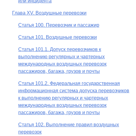
или инцидента
Глава XV. Воздушные перевозки
Статья 100. Перевозчик и пассажир
Статья 101. Воздушные перевозки
Статья 101.1. Допуск перевозчиков к
выполнению регулярных и чартерных
международных воздушных перевозок
пассажиров, багажа, грузов и почты
Статья 101.2. Федеральная государственная
информационная система допуска перевозчиков
к выполнению регулярных и чартерных
международных воздушных перевозок
пассажиров, багажа, грузов и почты
Статья 102. Выполнение правил воздушных
перевозок