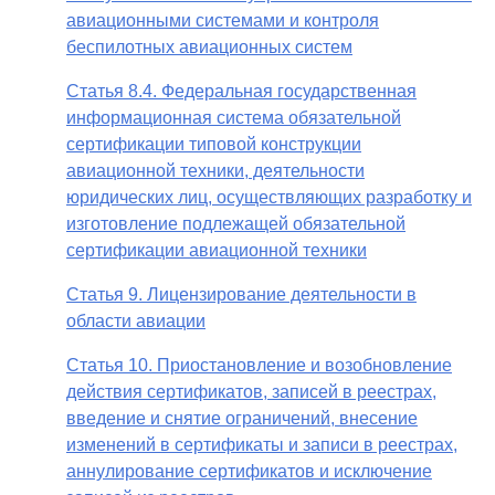
авиационными системами и контроля
беспилотных авиационных систем
Статья 8.4. Федеральная государственная
информационная система обязательной
сертификации типовой конструкции
авиационной техники, деятельности
юридических лиц, осуществляющих разработку и
изготовление подлежащей обязательной
сертификации авиационной техники
Статья 9. Лицензирование деятельности в
области авиации
Статья 10. Приостановление и возобновление
действия сертификатов, записей в реестрах,
введение и снятие ограничений, внесение
изменений в сертификаты и записи в реестрах,
аннулирование сертификатов и исключение