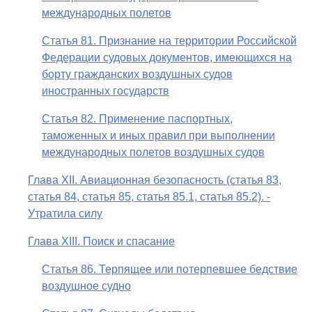
международных полетов
Статья 81. Признание на территории Российской
Федерации судовых документов, имеющихся на
борту гражданских воздушных судов
иностранных государств
Статья 82. Применение паспортных,
таможенных и иных правил при выполнении
международных полетов воздушных судов
Глава XII. Авиационная безопасность (статья 83,
статья 84, статья 85, статья 85.1, статья 85.2). -
Утратила силу
Глава XIII. Поиск и спасание
Статья 86. Терпящее или потерпевшее бедствие
воздушное судно