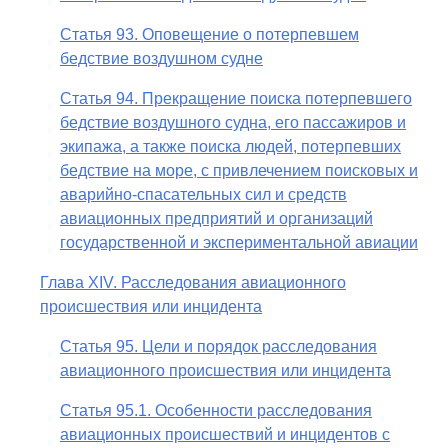
Статья 93. Оповещение о потерпевшем
бедствие воздушном судне
Статья 94. Прекращение поиска потерпевшего
бедствие воздушного судна, его пассажиров и
экипажа, а также поиска людей, потерпевших
бедствие на море, с привлечением поисковых и
аварийно-спасательных сил и средств
авиационных предприятий и организаций
государственной и экспериментальной авиации
Глава XIV. Расследования авиационного
происшествия или инцидента
Статья 95. Цели и порядок расследования
авиационного происшествия или инцидента
Статья 95.1. Особенности расследования
авиационных происшествий и инцидентов с