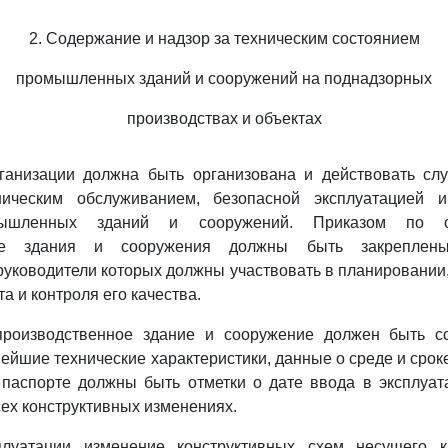
2. Содержание и надзор за техническим состоянием
промышленных зданий и сооружений на поднадзорных
производствах и объектах
рганизации должна быть организована и действовать слу
ническим обслуживанием, безопасной эксплуатацией 
ышленных зданий и сооружений. Приказом по о
ные здания и сооружения должны быть закрепле
руководители которых должны участвовать в планировании
а и контроля его качества.
производственное здание и сооружение должен быть со
йшие технические характеристики, данные о среде и сроке
 паспорте должны быть отметки о дате ввода в эксплуа
сех конструктивных изменениях.
плуатации изменение конструктивных схем несущего к