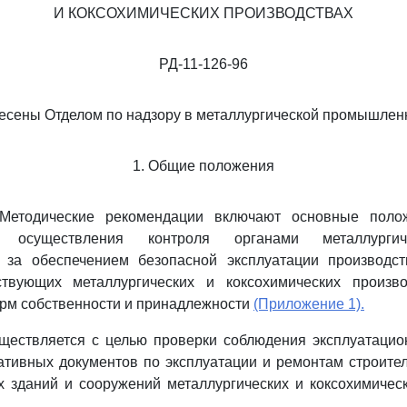
И КОКСОХИМИЧЕСКИХ ПРОИЗВОДСТВАХ
РД-11-126-96
есены Отделом по надзору в металлургической промышлен
1. Общие положения
 Методические рекомендации включают основные поло
 осуществления контроля органами металлургич
а за обеспечением безопасной эксплуатации производс
твующих металлургических и коксохимических произв
рм собственности и принадлежности
(Приложение 1).
существляется с целью проверки соблюдения эксплуатаци
тивных документов по эксплуатации и ремонтам строите
 зданий и сооружений металлургических и коксохимичес