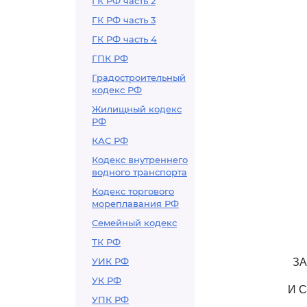
ГК РФ часть 2
ГК РФ часть 3
ГК РФ часть 4
ГПК РФ
Градостроительный
кодекс РФ
Жилищный кодекс
РФ
КАС РФ
Кодекс внутреннего
водного транспорта
Кодекс торгового
мореплавания РФ
Семейный кодекс
ТК РФ
УИК РФ
З
УК РФ
И 
УПК РФ