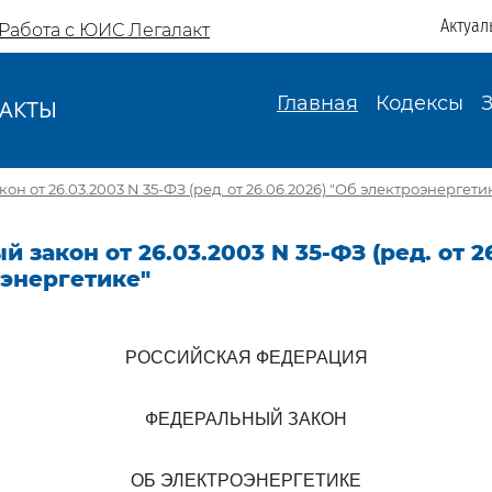
Актуал
Работа с ЮИС Легалакт
Главная
Кодексы
АКТЫ
И
н от 26.03.2003 N 35-ФЗ (ред. от 26.06.2026) "Об электроэнергети
 закон от 26.03.2003 N 35-ФЗ (ред. от 26
оэнергетике"
РОССИЙСКАЯ ФЕДЕРАЦИЯ
ФЕДЕРАЛЬНЫЙ ЗАКОН
ОБ ЭЛЕКТРОЭНЕРГЕТИКЕ