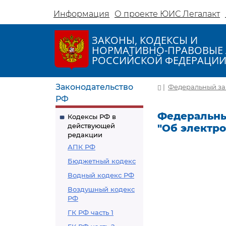
Информация
О проекте ЮИС Легалакт
ЗАКОНЫ, КОДЕКСЫ И
НОРМАТИВНО-ПРАВОВЫЕ 
РОССИЙСКОЙ ФЕДЕРАЦИ
Законодательство
|
Федеральный зако
РФ
Федеральный
Кодексы РФ в
действующей
"Об электр
редакции
АПК РФ
Бюджетный кодекс
Водный кодекс РФ
Воздушный кодекс
РФ
ГК РФ часть 1