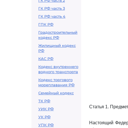
ГК РФ часть 2
ГК РФ часть 3
ГК РФ часть 4
ГПК РФ
Градостроительный
кодекс РФ
Жилищный кодекс
РФ
КАС РФ
Кодекс внутреннего
водного транспорта
Кодекс торгового
мореплавания РФ
Семейный кодекс
ТК РФ
Статья 1. Предме
УИК РФ
УК РФ
Настоящий Федер
УПК РФ