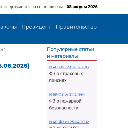
ьные документы по состоянию на:
08 августа 2026
Законы
Президент
Правительство
Популярные статьи
ке"
и материалы
.06.2026)
N 400-ФЗ от 28.12.2013
ФЗ о страховых
пенсиях
N 69-ФЗ от 21.12.1994
ФЗ о пожарной
безопасности
N 40-ФЗ от 25.04.2002