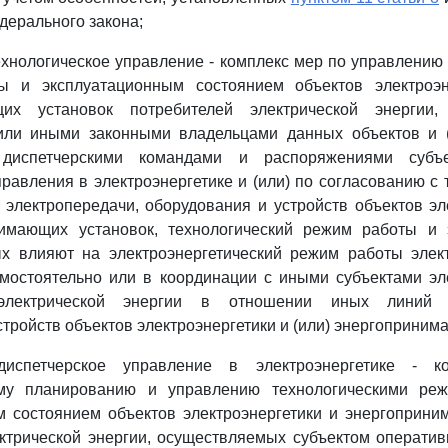
ерального закона;
ехнологическое управление - комплекс мер по управлению
 и эксплуатационным состоянием объектов электроэн
щих установок потребителей электрической энергии,
или иными законными владельцами данных объектов и (
 диспетчерскими командами и распоряжениями субъе
правления в электроэнергетике и (или) по согласованию с 
электропередачи, оборудования и устройств объектов эл
нимающих установок, технологический режим работы и 
ых влияют на электроэнергетический режим работы элект
мостоятельно или в координации с иными субъектами эл
электрической энергии в отношении иных линий э
стройств объектов электроэнергетики и (или) энергоприним
-диспетчерское управление в электроэнергетике - 
ому планированию и управлению технологическими ре
м состоянием объектов электроэнергетики и энергоприни
ктрической энергии, осуществляемых субъектом оператив