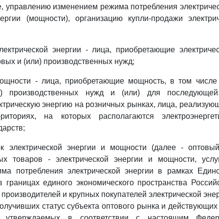
е, управлению изменением режима потребления электричес
нергии (мощности), организацию купли-продажи электри
электрической энергии - лица, приобретающие электриче
вых и (или) производственных нужд;
мощности - лица, приобретающие мощность, в том числе
) производственных нужд и (или) для последующей
трическую энергию на розничных рынках, лица, реализую
риториях, на которых располагаются электроэнергет
дарств;
к электрической энергии и мощности (далее - оптовы
х товаров - электрической энергии и мощности, усл
ма потребления электрической энергии в рамках Едино
в границах единого экономического пространства Россий
 производителей и крупных покупателей электрической энер
получивших статус субъекта оптового рынка и действующих
, утверждаемых в соответствии с настоящим Феде