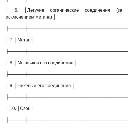
│ 6. │Летучие органические соединения (за
исключением метана) │
├─────┼───────────────────────────────
│ 7. │Метан │
├─────┼───────────────────────────────
│ 8. │Мышьяк и его соединения │
├─────┼───────────────────────────────
│ 9. │Никель и его соединения │
├─────┼───────────────────────────────
│ 10. │Озон │
├─────┼───────────────────────────────