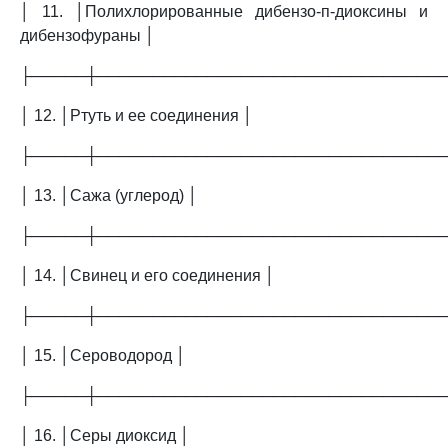
│ 11. │Полихлорированные дибензо-п-диоксины и
дибензофураны │
├─────┼───────────────────────────────
│ 12. │Ртуть и ее соединения │
├─────┼───────────────────────────────
│ 13. │Сажа (углерод) │
├─────┼───────────────────────────────
│ 14. │Свинец и его соединения │
├─────┼───────────────────────────────
│ 15. │Сероводород │
├─────┼───────────────────────────────
│ 16. │Серы диоксид │