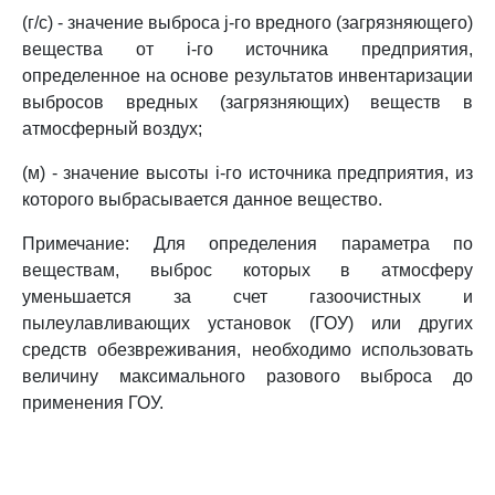
(г/с) - значение выброса j-го вредного (загрязняющего)
вещества от i-го источника предприятия,
определенное на основе результатов инвентаризации
выбросов вредных (загрязняющих) веществ в
атмосферный воздух;
(м) - значение высоты i-го источника предприятия, из
которого выбрасывается данное вещество.
Примечание: Для определения параметра по
веществам, выброс которых в атмосферу
уменьшается за счет газоочистных и
пылеулавливающих установок (ГОУ) или других
средств обезвреживания, необходимо использовать
величину максимального разового выброса до
применения ГОУ.