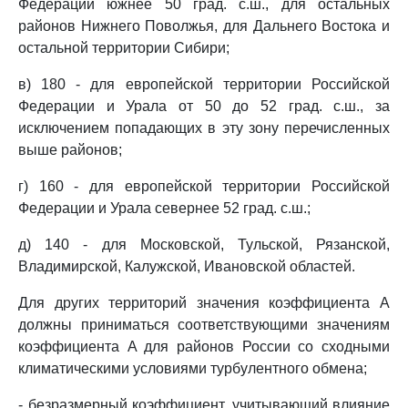
Федерации южнее 50 град. с.ш., для остальных
районов Нижнего Поволжья, для Дальнего Востока и
остальной территории Сибири;
в) 180 - для европейской территории Российской
Федерации и Урала от 50 до 52 град. с.ш., за
исключением попадающих в эту зону перечисленных
выше районов;
г) 160 - для европейской территории Российской
Федерации и Урала севернее 52 град. с.ш.;
д) 140 - для Московской, Тульской, Рязанской,
Владимирской, Калужской, Ивановской областей.
Для других территорий значения коэффициента A
должны приниматься соответствующими значениям
коэффициента A для районов России со сходными
климатическими условиями турбулентного обмена;
- безразмерный коэффициент, учитывающий влияние