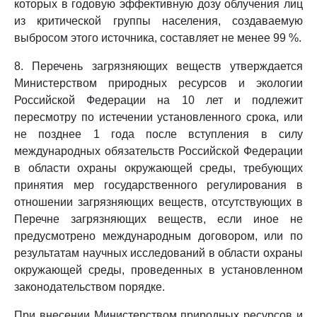
которых в годовую эффективную дозу облучения лиц
из критической группы населения, создаваемую
выбросом этого источника, составляет не менее 99 %.
8. Перечень загрязняющих веществ утверждается
Министерством природных ресурсов и экологии
Российской Федерации на 10 лет и подлежит
пересмотру по истечении установленного срока, или
не позднее 1 года после вступления в силу
международных обязательств Российской Федерации
в области охраны окружающей среды, требующих
принятия мер государственного регулирования в
отношении загрязняющих веществ, отсутствующих в
Перечне загрязняющих веществ, если иное не
предусмотрено международным договором, или по
результатам научных исследований в области охраны
окружающей среды, проведенных в установленном
законодательством порядке.
При внесении Министерством природных ресурсов и