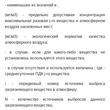
- наименьшее из значений и ,
(мг/м3) - предельно допустимая концентрация
максимальная разовая j-го вещества в атмосферном
воздухе населенных мест;
(мг/м3) - экологический норматив качества
атмосферного воздуха;
- в случае, если для какого-либо вещества не
установлена, используется этого вещества;
- в случае отсутствия и используется величина ; где -
среднесуточная ПДК j-го вещества;
i - порядковый номер источника выброса
загрязняющего вещества в атмосферу;
N - количество источников выбросов данного
загрязняющего вещества;