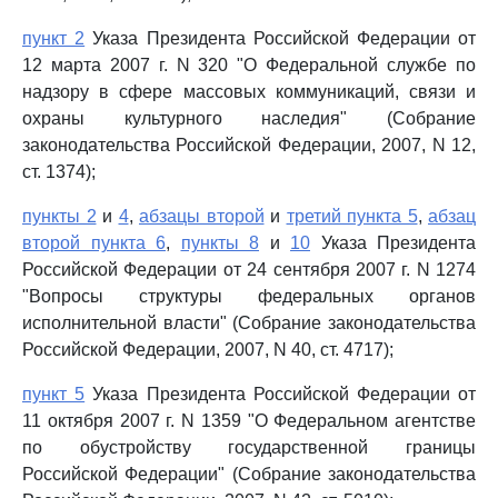
пункт 2
Указа Президента Российской Федерации от
12 марта 2007 г. N 320 "О Федеральной службе по
надзору в сфере массовых коммуникаций, связи и
охраны культурного наследия" (Собрание
законодательства Российской Федерации, 2007, N 12,
ст. 1374);
пункты 2
и
4
,
абзацы второй
и
третий пункта 5
,
абзац
второй пункта 6
,
пункты 8
и
10
Указа Президента
Российской Федерации от 24 сентября 2007 г. N 1274
"Вопросы структуры федеральных органов
исполнительной власти" (Собрание законодательства
Российской Федерации, 2007, N 40, ст. 4717);
пункт 5
Указа Президента Российской Федерации от
11 октября 2007 г. N 1359 "О Федеральном агентстве
по обустройству государственной границы
Российской Федерации" (Собрание законодательства