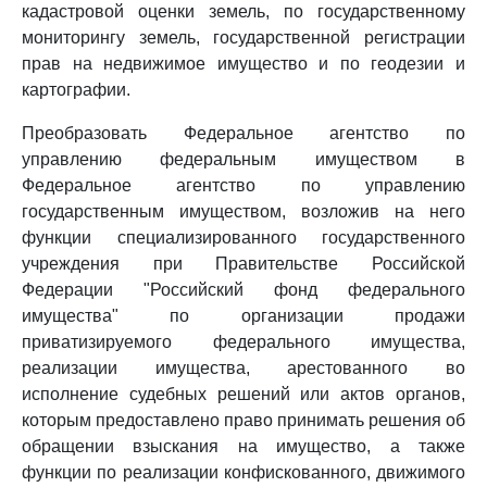
кадастровой оценки земель, по государственному
мониторингу земель, государственной регистрации
прав на недвижимое имущество и по геодезии и
картографии.
Преобразовать Федеральное агентство по
управлению федеральным имуществом в
Федеральное агентство по управлению
государственным имуществом, возложив на него
функции специализированного государственного
учреждения при Правительстве Российской
Федерации "Российский фонд федерального
имущества" по организации продажи
приватизируемого федерального имущества,
реализации имущества, арестованного во
исполнение судебных решений или актов органов,
которым предоставлено право принимать решения об
обращении взыскания на имущество, а также
функции по реализации конфискованного, движимого