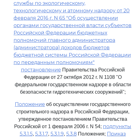
службы по экологическому,
технологическому и атомному надзору от 20
февраля 2016 г. N 65 "Об осуществлении
органами государственной власти субъектов
Российской Федерации бюджетных
полномочий главного администратора
(администратора) доходов бюджетов
бюджетной системы Российской Федерации
по переданным полномочиям"
постановление
Правительства Российской
Федерации от 27 октября 2012 г. N 1108 "О
федеральном государственном надзоре в области
безопасности гидротехнических сооружений";
Положение
об осуществлении государственного
строительного надзора в Российской Федерации,
утвержденное постановлением Правительства
подпункты
Российской от 1 февраля 2006 г. N 54;
5.3.1.5
5.3.1.7
5.3.1.9
5.3.8
Приказ
,
,
,
Положения;