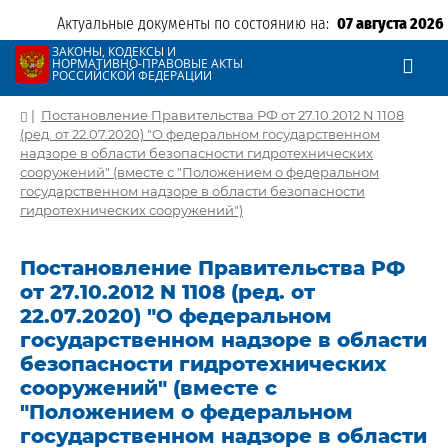
Актуальные документы по состоянию на:
07 августа 2026
ЗАКОНЫ, КОДЕКСЫ И
НОРМАТИВНО-ПРАВОВЫЕ АКТЫ
РОССИЙСКОЙ ФЕДЕРАЦИИ
|
Постановление Правительства РФ от 27.10.2012 N 1108
(ред. от 22.07.2020) "О федеральном государственном
надзоре в области безопасности гидротехнических
сооружений" (вместе с "Положением о федеральном
государственном надзоре в области безопасности
гидротехнических сооружений")
Постановление Правительства РФ
от 27.10.2012 N 1108 (ред. от
22.07.2020) "О федеральном
государственном надзоре в области
безопасности гидротехнических
сооружений" (вместе с
"Положением о федеральном
государственном надзоре в области