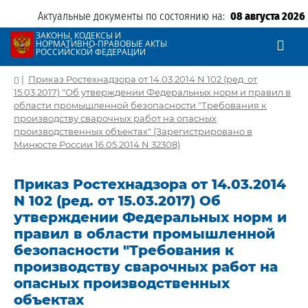
Актуальные документы по состоянию на:
08 августа 2026
ЗАКОНЫ, КОДЕКСЫ И
НОРМАТИВНО-ПРАВОВЫЕ АКТЫ
РОССИЙСКОЙ ФЕДЕРАЦИИ
|
Приказ Ростехнадзора от 14.03.2014 N 102 (ред. от
15.03.2017) "Об утверждении Федеральных норм и правил в
области промышленной безопасности "Требования к
производству сварочных работ на опасных
производственных объектах" (Зарегистрировано в
Минюсте России 16.05.2014 N 32308)
Приказ Ростехнадзора от 14.03.2014
N 102 (ред. от 15.03.2017) Об
утверждении Федеральных норм и
правил в области промышленной
безопасности "Требования к
производству сварочных работ на
опасных производственных
объектах