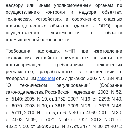
надзору или иным уполномоченным органам по
осуществлению контроля и надзора объектах,
технических устройствах и сооружениях опасных
производственных объектов (далее - ОПО) при
осуществлении деятельности в области
промышленной безопасности.
Требования настоящих ФНП при изготовлении
технических устройств применяются в части, не
противоречащей требованиям технических
регламентов, разработанных в соответствии с
Федеральным
законом
от 27 декабря 2002 г. N 184-ФЗ
"О техническом регулировании" (Собрание
законодательства Российской Федерации, 2002, N 52,
ст. 5140; 2005, N 19, ст. 1752; 2007, N 19, ст. 2293; N 49,
ст. 6070; 2008, N 30, ст. 3616; 2009, N 29, ст. 3626; N 48,
ст. 5711; 2010, N 1, ст. 5, ст. 6; N 40, ст. 4969; 2011, N 30,
ст. 4603; N 49, ст. 7025; N 50, ст. 7351; 2012, N 31, ст.
4322; N 50, ст. 6959; 2013, N 27, ст. 3477; N 30, ст. 4071;