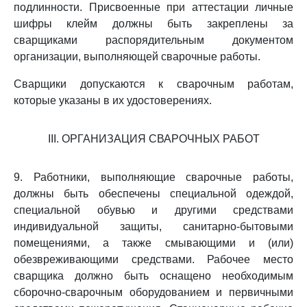
подлинности. Присвоенные при аттестации личные
шифры клейм должны быть закреплены за
сварщиками распорядительным документом
организации, выполняющей сварочные работы.
Сварщики допускаются к сварочным работам,
которые указаны в их удостоверениях.
III. ОРГАНИЗАЦИЯ СВАРОЧНЫХ РАБОТ
9. Работники, выполняющие сварочные работы,
должны быть обеспечены специальной одеждой,
специальной обувью и другими средствами
индивидуальной защиты, санитарно-бытовыми
помещениями, а также смывающими и (или)
обезвреживающими средствами. Рабочее место
сварщика должно быть оснащено необходимым
сборочно-сварочным оборудованием и первичными