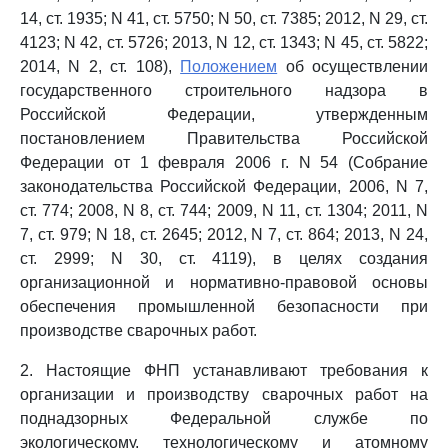
14, ст. 1935; N 41, ст. 5750; N 50, ст. 7385; 2012, N 29, ст.
4123; N 42, ст. 5726; 2013, N 12, ст. 1343; N 45, ст. 5822;
2014, N 2, ст. 108),
Положением
об осуществлении
государственного строительного надзора в
Российской Федерации, утвержденным
постановлением Правительства Российской
Федерации от 1 февраля 2006 г. N 54 (Собрание
законодательства Российской Федерации, 2006, N 7,
ст. 774; 2008, N 8, ст. 744; 2009, N 11, ст. 1304; 2011, N
7, ст. 979; N 18, ст. 2645; 2012, N 7, ст. 864; 2013, N 24,
ст. 2999; N 30, ст. 4119), в целях создания
организационной и нормативно-правовой основы
обеспечения промышленной безопасности при
производстве сварочных работ.
2. Настоящие ФНП устанавливают требования к
организации и производству сварочных работ на
поднадзорных Федеральной службе по
экологическому, технологическому и атомному