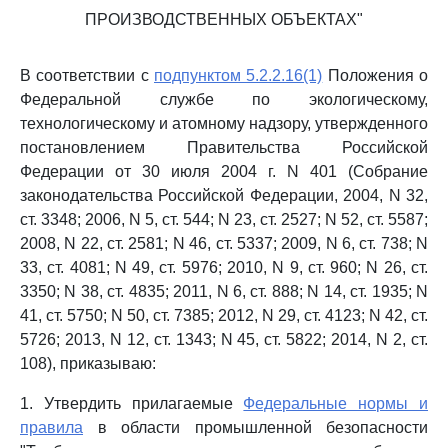
ПРОИЗВОДСТВЕННЫХ ОБЪЕКТАХ"
В соответствии с
подпунктом 5.2.2.16(1)
Положения о
Федеральной службе по экологическому,
технологическому и атомному надзору, утвержденного
постановлением Правительства Российской
Федерации от 30 июля 2004 г. N 401 (Собрание
законодательства Российской Федерации, 2004, N 32,
ст. 3348; 2006, N 5, ст. 544; N 23, ст. 2527; N 52, ст. 5587;
2008, N 22, ст. 2581; N 46, ст. 5337; 2009, N 6, ст. 738; N
33, ст. 4081; N 49, ст. 5976; 2010, N 9, ст. 960; N 26, ст.
3350; N 38, ст. 4835; 2011, N 6, ст. 888; N 14, ст. 1935; N
41, ст. 5750; N 50, ст. 7385; 2012, N 29, ст. 4123; N 42, ст.
5726; 2013, N 12, ст. 1343; N 45, ст. 5822; 2014, N 2, ст.
108), приказываю:
1. Утвердить прилагаемые
Федеральные нормы и
правила
в области промышленной безопасности