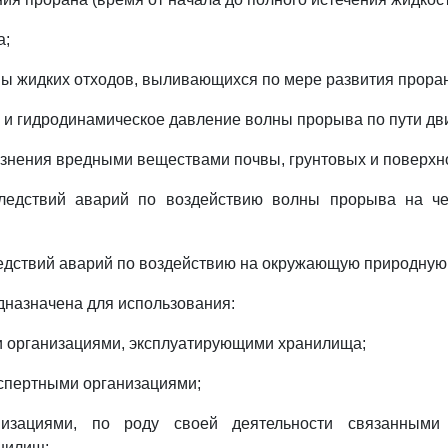
а;
мы жидких отходов, выливающихся по мере развития прора
ть и гидродинамическое давление волны прорыва по пути дв
язнения вредными веществами почвы, грунтовых и поверхн
следствий аварий по воздействию волны прорыва на че
ледствий аварий по воздействию на окружающую природную 
едназначена для использования:
и организациями, эксплуатирующими хранилища;
кспертными организациями;
низациями, по роду своей деятельности связанными
нилищ;