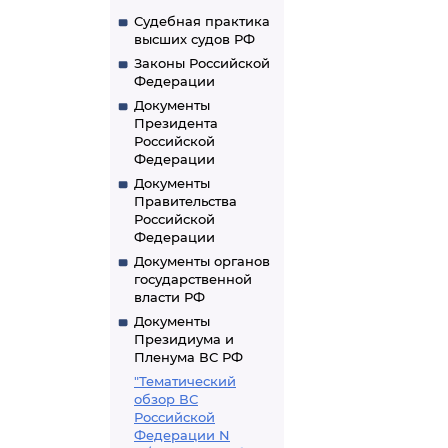
Судебная практика
высших судов РФ
Законы Российской
Федерации
Документы
Президента
Российской
Федерации
Документы
Правительства
Российской
Федерации
Документы органов
государственной
власти РФ
Документы
Президиума и
Пленума ВС РФ
"Тематический
обзор ВС
Российской
Федерации N