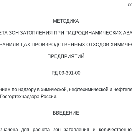
с
МЕТОДИКА
ЕТА ЗОН ЗАТОПЛЕНИЯ ПРИ ГИДРОДИНАМИЧЕСКИХ АВ
ХРАНИЛИЩАХ ПРОИЗВОДСТВЕННЫХ ОТХОДОВ ХИМИЧЕ
ПРЕДПРИЯТИЙ
РД 09-391-00
нием по надзору в химической, нефтехимической и нефте
осгортехнадзора России.
ВВЕДЕНИЕ
значена для расчета зон затопления и количественн