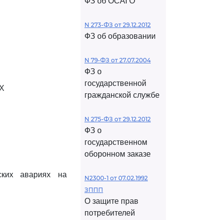
ФЗ об ОСАГО
N 273-ФЗ от 29.12.2012
ФЗ об образовании
N 79-ФЗ от 27.07.2004
ФЗ о
государственной
Х
гражданской службе
N 275-ФЗ от 29.12.2012
ФЗ о
государственном
оборонном заказе
ских авариях на
N2300-1 от 07.02.1992
ЗППП
О защите прав
потребителей