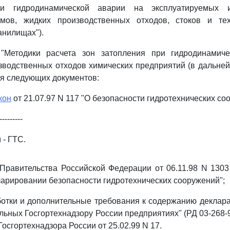
ри гидродинамической аварии на эксплуатируемых 
мов, жидких производственных отходов, стоков и тех
анилищах").
"Методики расчета зон затопления при гидродинамич
водственных отходов химических предприятий (в дальней
я следующих документов:
кон
от 21.07.97 N 117 "О безопасности гидротехнических со
---------
 - ГТС.
Правительства Российской Федерации от 06.11.98 N 1303
арировании безопасности гидротехнических сооружений";
ботки и дополнительные требования к содержанию деклар
льных Госгортехнадзору России предприятиях" (РД 03-268-
осгортехнадзора России от 25.02.99 N 17.