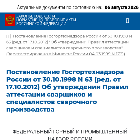
Актуальные документы по состоянию на:
06 августа 2026
ЗАКОНЫ, КОДЕКСЫ И
НОРМАТИВНО-ПРАВОВЫЕ АКТЫ
РОССИЙСКОЙ ФЕДЕРАЦИИ
|
Постановление Госгортехнадзора России от 30.10.1998 N
63 (ред. от 17.10.2012) "Об утверждении Правил аттестации
сварщиков и специалистов сварочного производства"
(Зарегистрировано в Минюсте России 04.03.1999 N 1721)
Постановление Госгортехнадзора
России от 30.10.1998 N 63 (ред. от
17.10.2012) Об утверждении Правил
аттестации сварщиков и
специалистов сварочного
производства
ФЕДЕРАЛЬНЫЙ ГОРНЫЙ И ПРОМЫШЛЕННЫЙ
НАДЗОР РОССИИ