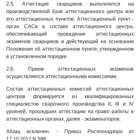
2.5. Аттестация сварщиков выполняется на
производственной базе аттестационного центра или
его аттестационных пунктов. Аттестационный пункт -
орган САСв в составе аттестационного центра,
обеспечивающий проведение аттестационных
экзаменов сварщиков и действующий на основании
Положения об аттестационном пункте, утвержденном
в установленном порядке.
2.6. Прием аттестационных экзаменов
осуществляется аттестационными комиссиями.
Состав аттестационных комиссий аттестационных
центров формируется из квалифицированных
специалистов сварочного производства II, III и IV
уровней, прошедших аттестацию на право работы в
аттестационных органах, далее - экзаменаторов.
Абзац исключен. - Приказ Ростехнадзора от
17.10.2012 N 588.