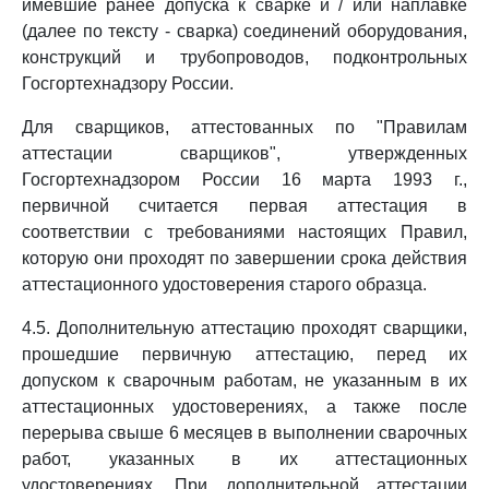
имевшие ранее допуска к сварке и / или наплавке
(далее по тексту - сварка) соединений оборудования,
конструкций и трубопроводов, подконтрольных
Госгортехнадзору России.
Для сварщиков, аттестованных по "Правилам
аттестации сварщиков", утвержденных
Госгортехнадзором России 16 марта 1993 г.,
первичной считается первая аттестация в
соответствии с требованиями настоящих Правил,
которую они проходят по завершении срока действия
аттестационного удостоверения старого образца.
4.5. Дополнительную аттестацию проходят сварщики,
прошедшие первичную аттестацию, перед их
допуском к сварочным работам, не указанным в их
аттестационных удостоверениях, а также после
перерыва свыше 6 месяцев в выполнении сварочных
работ, указанных в их аттестационных
удостоверениях. При дополнительной аттестации