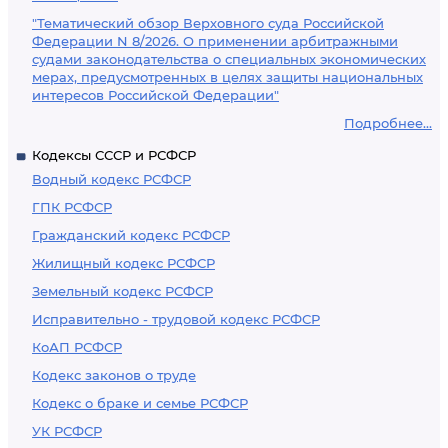
"Тематический обзор Верховного суда Российской
Федерации N 8/2026. О применении арбитражными
судами законодательства о специальных экономических
мерах, предусмотренных в целях защиты национальных
интересов Российской Федерации"
Подробнее...
Кодексы СССР и РСФСР
Водный кодекс РСФСР
ГПК РСФСР
Гражданский кодекс РСФСР
Жилищный кодекс РСФСР
Земельный кодекс РСФСР
Исправительно - трудовой кодекс РСФСР
КоАП РСФСР
Кодекс законов о труде
Кодекс о браке и семье РСФСР
УК РСФСР