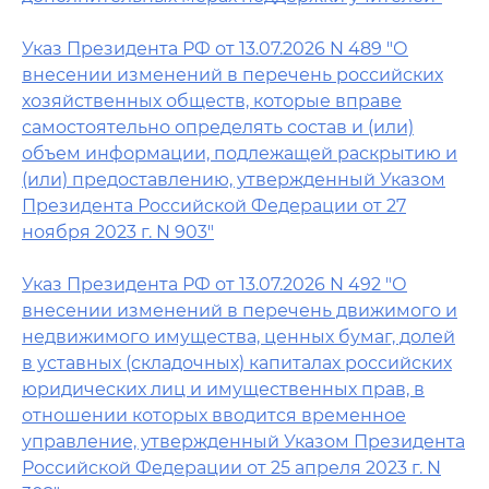
Указ Президента РФ от 13.07.2026 N 489 "О
внесении изменений в перечень российских
хозяйственных обществ, которые вправе
самостоятельно определять состав и (или)
объем информации, подлежащей раскрытию и
(или) предоставлению, утвержденный Указом
Президента Российской Федерации от 27
ноября 2023 г. N 903"
Указ Президента РФ от 13.07.2026 N 492 "О
внесении изменений в перечень движимого и
недвижимого имущества, ценных бумаг, долей
в уставных (складочных) капиталах российских
юридических лиц и имущественных прав, в
отношении которых вводится временное
управление, утвержденный Указом Президента
Российской Федерации от 25 апреля 2023 г. N