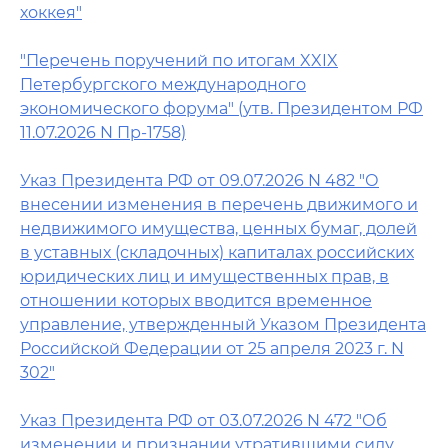
хоккея"
"Перечень поручений по итогам XXIX
Петербургского международного
экономического форума" (утв. Президентом РФ
11.07.2026 N Пр-1758)
Указ Президента РФ от 09.07.2026 N 482 "О
внесении изменения в перечень движимого и
недвижимого имущества, ценных бумаг, долей
в уставных (складочных) капиталах российских
юридических лиц и имущественных прав, в
отношении которых вводится временное
управление, утвержденный Указом Президента
Российской Федерации от 25 апреля 2023 г. N
302"
Указ Президента РФ от 03.07.2026 N 472 "Об
изменении и признании утратившими силу