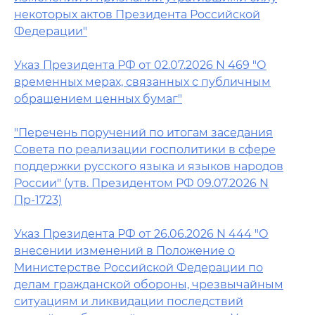
некоторых актов Президента Российской
Федерации"
Указ Президента РФ от 02.07.2026 N 469 "О
временных мерах, связанных с публичным
обращением ценных бумаг"
"Перечень поручений по итогам заседания
Совета по реализации госполитики в сфере
поддержки русского языка и языков народов
России" (утв. Президентом РФ 09.07.2026 N
Пр-1723)
Указ Президента РФ от 26.06.2026 N 444 "О
внесении изменений в Положение о
Министерстве Российской Федерации по
делам гражданской обороны, чрезвычайным
ситуациям и ликвидации последствий