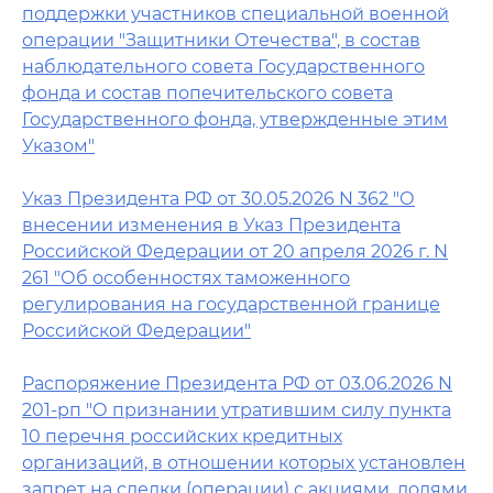
поддержки участников специальной военной
операции "Защитники Отечества", в состав
наблюдательного совета Государственного
фонда и состав попечительского совета
Государственного фонда, утвержденные этим
Указом"
Указ Президента РФ от 30.05.2026 N 362 "О
внесении изменения в Указ Президента
Российской Федерации от 20 апреля 2026 г. N
261 "Об особенностях таможенного
регулирования на государственной границе
Российской Федерации"
Распоряжение Президента РФ от 03.06.2026 N
201-рп "О признании утратившим силу пункта
10 перечня российских кредитных
организаций, в отношении которых установлен
запрет на сделки (операции) с акциями, долями