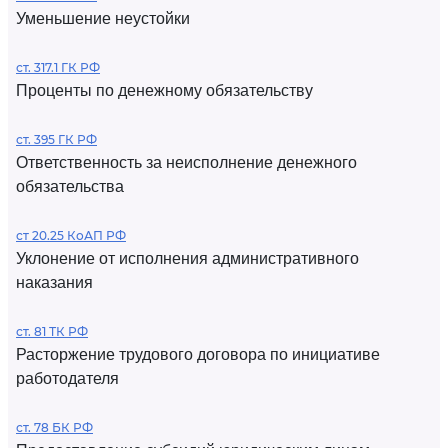
Уменьшение неустойки
ст. 317.1 ГК РФ
Проценты по денежному обязательству
ст. 395 ГК РФ
Ответственность за неисполнение денежного
обязательства
ст 20.25 КоАП РФ
Уклонение от исполнения административного
наказания
ст. 81 ТК РФ
Расторжение трудового договора по инициативе
работодателя
ст. 78 БК РФ