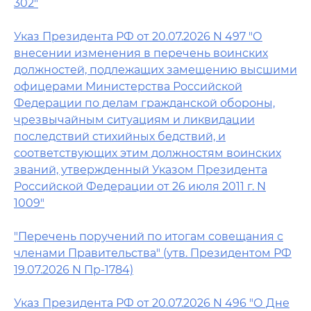
302"
Указ Президента РФ от 20.07.2026 N 497 "О
внесении изменения в перечень воинских
должностей, подлежащих замещению высшими
офицерами Министерства Российской
Федерации по делам гражданской обороны,
чрезвычайным ситуациям и ликвидации
последствий стихийных бедствий, и
соответствующих этим должностям воинских
званий, утвержденный Указом Президента
Российской Федерации от 26 июля 2011 г. N
1009"
"Перечень поручений по итогам совещания с
членами Правительства" (утв. Президентом РФ
19.07.2026 N Пр-1784)
Указ Президента РФ от 20.07.2026 N 496 "О Дне