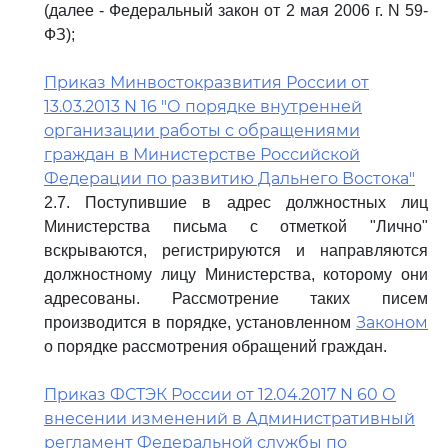
(далее - Федеральный закон от 2 мая 2006 г. N 59-
ФЗ);
Приказ Минвостокразвития России от
13.03.2013 N 16 "О порядке внутренней
организации работы с обращениями
граждан в Министерстве Российской
Федерации по развитию Дальнего Востока"
2.7. Поступившие в адрес должностных лиц
Министерства письма с отметкой "Лично"
вскрываются, регистрируются и направляются
должностному лицу Министерства, которому они
адресованы. Рассмотрение таких писем
Законом
производится в порядке, установленном
о порядке рассмотрения обращений граждан.
Приказ ФСТЭК России от 12.04.2017 N 60 О
внесении изменений в Административный
регламент Федеральной службы по