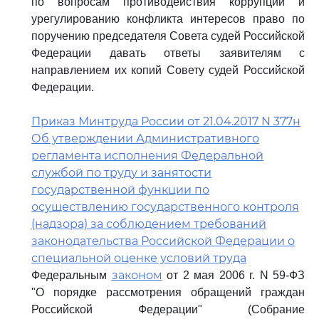
по вопросам противодействия коррупции и
урегулированию конфликта интересов право по
поручению председателя Совета судей Российской
Федерации давать ответы заявителям с
направлением их копий Совету судей Российской
Федерации.
Приказ Минтруда России от 21.04.2017 N 377н
Об утверждении Административного
регламента исполнения Федеральной
службой по труду и занятости
государственной функции по
осуществлению государственного контроля
(надзора) за соблюдением требований
законодательства Российской Федерации о
специальной оценке условий труда
законом
Федеральным
от 2 мая 2006 г. N 59-ФЗ
"О порядке рассмотрения обращений граждан
Российской Федерации" (Собрание