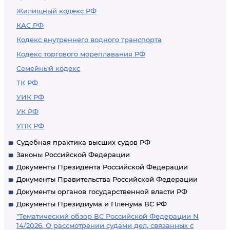
Жилищный кодекс РФ
КАС РФ
Кодекс внутреннего водного транспорта
Кодекс торгового мореплавания РФ
Семейный кодекс
ТК РФ
УИК РФ
УК РФ
УПК РФ
Судебная практика высших судов РФ
Законы Российской Федерации
Документы Президента Российской Федерации
Документы Правительства Российской Федерации
Документы органов государственной власти РФ
Документы Президиума и Пленума ВС РФ
"Тематический обзор ВС Российской Федерации N
14/2026. О рассмотрении судами дел, связанных с