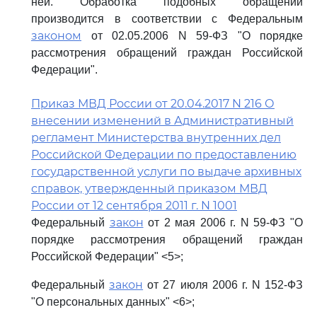
ней. Обработка подобных обращений
производится в соответствии с Федеральным
законом
от 02.05.2006 N 59-ФЗ "О порядке
рассмотрения обращений граждан Российской
Федерации".
Приказ МВД России от 20.04.2017 N 216 О
внесении изменений в Административный
регламент Министерства внутренних дел
Российской Федерации по предоставлению
государственной услуги по выдаче архивных
справок, утвержденный приказом МВД
России от 12 сентября 2011 г. N 1001
закон
Федеральный
от 2 мая 2006 г. N 59-ФЗ "О
порядке рассмотрения обращений граждан
Российской Федерации" <5>;
закон
Федеральный
от 27 июля 2006 г. N 152-ФЗ
"О персональных данных" <6>;