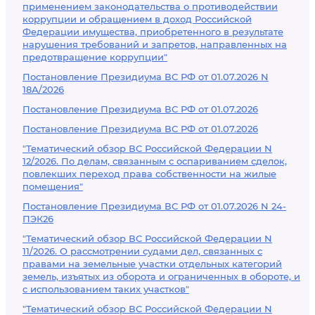
применением законодательства о противодействии
коррупции и обращением в доход Российской
Федерации имущества, приобретенного в результате
нарушения требований и запретов, направленных на
предотвращение коррупции"
Постановление Президиума ВС РФ от 01.07.2026 N
18А/2026
Постановление Президиума ВС РФ от 01.07.2026
Постановление Президиума ВС РФ от 01.07.2026
"Тематический обзор ВС Российской Федерации N
12/2026. По делам, связанным с оспариванием сделок,
повлекших переход права собственности на жилые
помещения"
Постановление Президиума ВС РФ от 01.07.2026 N 24-
ПЭК26
"Тематический обзор ВС Российской Федерации N
11/2026. О рассмотрении судами дел, связанных с
правами на земельные участки отдельных категорий
земель, изъятых из оборота и ограниченных в обороте, и
с использованием таких участков"
"Тематический обзор ВС Российской Федерации N