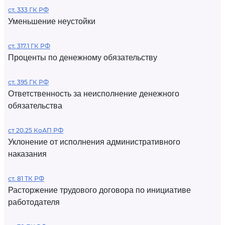
ст. 333 ГК РФ
Уменьшение неустойки
ст. 317.1 ГК РФ
Проценты по денежному обязательству
ст. 395 ГК РФ
Ответственность за неисполнение денежного
обязательства
ст 20.25 КоАП РФ
Уклонение от исполнения административного
наказания
ст. 81 ТК РФ
Расторжение трудового договора по инициативе
работодателя