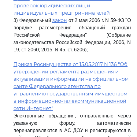
проверок юридических лиц и
индивидуальных предпринимателей
закон
3) Федеральный
от 2 мая 2006 г. N 59-ФЗ "О
порядке рассмотрения обращений граждан
Российской Федерации" (Собрание
законодательства Российской Федерации, 2006, N
19, ст. 2060; 2015, N 45, ст. 6206);
Приказ Росимущества от 15.05.2017 N 136 "Об
утверждении регламента размещения и
актуализации информации на официальном
сайте Федерального агентства по
управлению государственным имуществом
в информационно-телекоммуникационной
сети Интернет"
Электронные обращения, отправленные через
указанную форму, автоматически
перенаправляются в АС ДОУ и регистрируются в