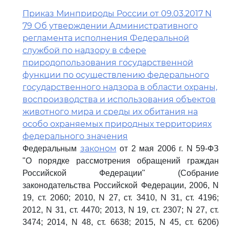
Приказ Минприроды России от 09.03.2017 N
79 Об утверждении Административного
регламента исполнения Федеральной
службой по надзору в сфере
природопользования государственной
функции по осуществлению федерального
государственного надзора в области охраны,
воспроизводства и использования объектов
животного мира и среды их обитания на
особо охраняемых природных территориях
федерального значения
законом
Федеральным
от 2 мая 2006 г. N 59-ФЗ
"О порядке рассмотрения обращений граждан
Российской Федерации" (Собрание
законодательства Российской Федерации, 2006, N
19, ст. 2060; 2010, N 27, ст. 3410, N 31, ст. 4196;
2012, N 31, ст. 4470; 2013, N 19, ст. 2307; N 27, ст.
3474; 2014, N 48, ст. 6638; 2015, N 45, ст. 6206)