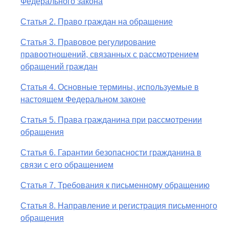
Федерального закона
Статья 2. Право граждан на обращение
Статья 3. Правовое регулирование
правоотношений, связанных с рассмотрением
обращений граждан
Статья 4. Основные термины, используемые в
настоящем Федеральном законе
Статья 5. Права гражданина при рассмотрении
обращения
Статья 6. Гарантии безопасности гражданина в
связи с его обращением
Статья 7. Требования к письменному обращению
Статья 8. Направление и регистрация письменного
обращения