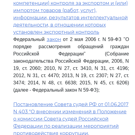
компетенции) контроля за экспортом и (или)
импортом товаров (работ, услуг),
информации, результатов интеллектуальной
деятельности, в отношении которых
установлен экспортный контроль
закон
Федеральный
от 2 мая 2006 г. N 59-ФЗ "О
порядке рассмотрения обращений граждан
Российской Федерации" (Собрание
законодательства Российской Федерации, 2006, N
19, ст. 2060; 2010, N 27, ст. 3410, N 31, ст. 4196;
2012, N 31, ст. 4470; 2013, N 19, ст. 2307; N 27, ст.
3474; 2014, N 48, ст. 6638; 2015, N 45, ст. 6206)
(далее - Федеральный закон N 59-ФЗ);
Постановление Совета судей РФ от 01.06.2017
N 403 "О внесении изменений в Положение
о комиссии Совета судей Российской
Федерации по реализации мероприятий
противодействия коррупции,