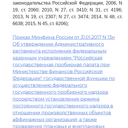
законодательства Российской Федерации, 2006, N
19, ст. 2060; 2010, N 27, ст. 3410; N 31, ст. 4196;
2013, N 19, ст. 2307; N 27, ст. 3474; 2014, N 48, ст.
6638; 2015, N 45, ст. 6206);
Приказ Минфина России от 31.01.2017 N 13н
Об утверждении Административного
регламента исполнения федеральным
казенным учреждением "Российская
государственная пробирная палата при
Министерстве финансов Российской
Федерации" государственной функции по
осуществлению федерального
государственного пробирного надзора
посредством установления режима
постоянного государственного надзора в
отношении производственных объектов
аффинажных организаций, а также
проведения плановых и внеплановых