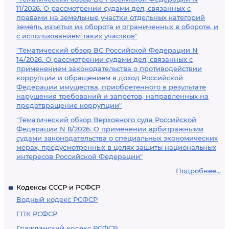
11/2026. О рассмотрении судами дел, связанных с
правами на земельные участки отдельных категорий
земель, изъятых из оборота и ограниченных в обороте, и
с использованием таких участков"
"Тематический обзор ВС Российской Федерации N
14/2026. О рассмотрении судами дел, связанных с
применением законодательства о противодействии
коррупции и обращением в доход Российской
Федерации имущества, приобретенного в результате
нарушения требований и запретов, направленных на
предотвращение коррупции"
"Тематический обзор Верховного суда Российской
Федерации N 8/2026. О применении арбитражными
судами законодательства о специальных экономических
мерах, предусмотренных в целях защиты национальных
интересов Российской Федерации"
Подробнее...
Кодексы СССР и РСФСР
Водный кодекс РСФСР
ГПК РСФСР
Гражданский кодекс РСФСР