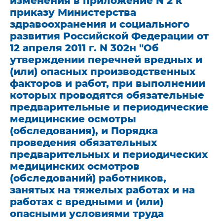
изменения в приложение N 2 к
приказу Министерства
здравоохранения и социального
развития Российской Федерации от
12 апреля 2011 г. N 302н "Об
утверждении перечней вредных и
(или) опасных производственных
факторов и работ, при выполнении
которых проводятся обязательные
предварительные и периодические
медицинские осмотры
(обследования), и Порядка
проведения обязательных
предварительных и периодических
медицинских осмотров
(обследований) работников,
занятых на тяжелых работах и на
работах с вредными и (или)
опасными условиями труда