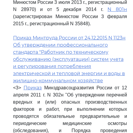
Минюстом России 3 июля 2013 г., регистрационный
N 801н
N 28970) и от 5 декабря 2014 г.
(зарегистрирован Минюстом России 3 февраля
2015 г., регистрационный N 35848).
Приказ Минтруда России от 24.12.2015 N 1123н
Об утверждении профессионального
стандарта "Работник по техническому
обслуживанию (эксплуатации) систем учета
и регулирования потребления
электрической и тепловой энергии и воды в
жилищно-коммунальном хозяйстве
Приказ
<3>
Минздравсоцразвития России от 12
апреля 2011 г. N 302н "Об утверждении перечней
вредных и (или) опасных производственных
факторов и работ, при выполнении которых
проводятся обязательные предварительные и
периодические медицинские осмотры
(обследования), и Порядка проведения