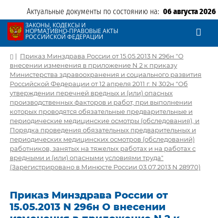
Актуальные документы по состоянию на:
06 августа 2026
ЗАКОНЫ, КОДЕКСЫ И
НОРМАТИВНО-ПРАВОВЫЕ АКТЫ
РОССИЙСКОЙ ФЕДЕРАЦИИ
|
Приказ Минздрава России от 15.05.2013 N 296н "О
внесении изменения в приложение N 2 к приказу
Министерства здравоохранения и социального развития
Российской Федерации от 12 апреля 2011 г. N 302н "Об
утверждении перечней вредных и (или) опасных
производственных факторов и работ, при выполнении
которых проводятся обязательные предварительные и
периодические медицинские осмотры (обследования), и
Порядка проведения обязательных предварительных и
периодических медицинских осмотров (обследований)
работников, занятых на тяжелых работах и на работах с
вредными и (или) опасными условиями труда"
(Зарегистрировано в Минюсте России 03.07.2013 N 28970)
Приказ Минздрава России от
15.05.2013 N 296н О внесении