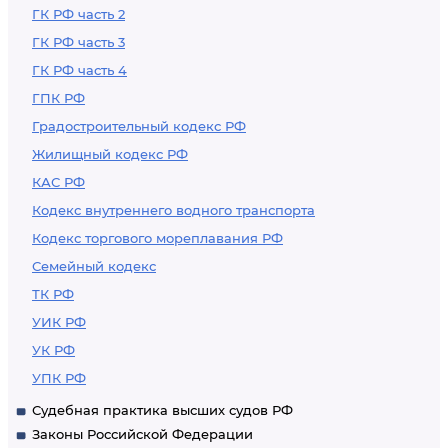
ГК РФ часть 2
ГК РФ часть 3
ГК РФ часть 4
ГПК РФ
Градостроительный кодекс РФ
Жилищный кодекс РФ
КАС РФ
Кодекс внутреннего водного транспорта
Кодекс торгового мореплавания РФ
Семейный кодекс
ТК РФ
УИК РФ
УК РФ
УПК РФ
Судебная практика высших судов РФ
Законы Российской Федерации