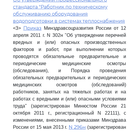
стандарта "Работник по техническому
обслуживанию оборудования
водоподготовки в системах теплоснабжения
Приказ
<3>
Минздравсоцразвития России от 12
апреля 2011 г. N 302н "Об утверждении перечней
вредных и (или) опасных производственных
факторов и работ, при выполнении которых
проводятся обязательные предварительные и
периодические медицинские осмотры
(обследования), и Порядка проведения
обязательных предварительных и периодических
медицинских осмотров (обследований)
работников, занятых на тяжелых работах и на
работах с вредными и (или) опасными условиями
труда" (зарегистрирован Минюстом России 21
октября 2011 г., регистрационный N 22111), с
изменениями, внесенными приказами Минздрава
N 296н
России от 15 мая 2013 г.
(зарегистрирован