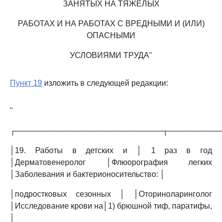
ЗАНЯТЫХ НА ТЯЖЕЛЫХ
РАБОТАХ И НА РАБОТАХ С ВРЕДНЫМИ И (ИЛИ)
ОПАСНЫМИ
УСЛОВИЯМИ ТРУДА"
Пункт 19
изложить в следующей редакции:
"
┌───────────────────────────┬─────────
│19. Работы в детских и │ 1 раз в год
│Дерматовенеролог │Флюорография легких
│Заболевания и бактерионосительство: │
│подростковых сезонных │ │Оториноларинголог
│Исследование крови на│1) брюшной тиф, паратифы,
│