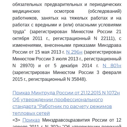
обязательных предварительных и периодических
медицинских осмотров (обследований)
работников, занятых на тяжелых работах и на
работах с вредными и (или) опасными условиями
труда" (зарегистрирован Минюстом России 21
октября 2011 г., регистрационный N 22111), с
изменениями, внесенными приказами Минздрава
N 296н
России от 15 мая 2013 г.
(зарегистрирован
Минюстом России 3 июля 2013 г., регистрационный
N 801н
N 28970) и от 5 декабря 2014 г.
(зарегистрирован Минюстом России 3 февраля
2015 г., регистрационный N 35848).
Приказ Минтруда России от 21.12.2015 N 1072н
Об утверждении профессионального
стандарта "Работник по расчету режимов
тепловых сетей
Приказ
<3>
Минздравсоцразвития России от 12
апреля 2011 г. N 302н "Об утверждении перечней