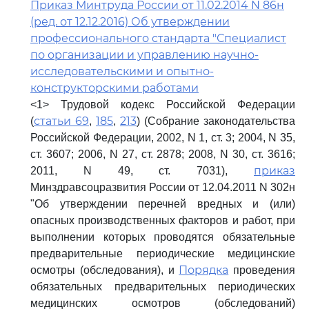
Приказ Минтруда России от 11.02.2014 N 86н
(ред. от 12.12.2016) Об утверждении
профессионального стандарта "Специалист
по организации и управлению научно-
исследовательскими и опытно-
конструкторскими работами
<1> Трудовой кодекс Российской Федерации
статьи 69
185
213
(
,
,
) (Собрание законодательства
Российской Федерации, 2002, N 1, ст. 3; 2004, N 35,
ст. 3607; 2006, N 27, ст. 2878; 2008, N 30, ст. 3616;
приказ
2011, N 49, ст. 7031),
Минздравсоцразвития России от 12.04.2011 N 302н
"Об утверждении перечней вредных и (или)
опасных производственных факторов и работ, при
выполнении которых проводятся обязательные
предварительные периодические медицинские
Порядка
осмотры (обследования), и
проведения
обязательных предварительных периодических
медицинских осмотров (обследований)