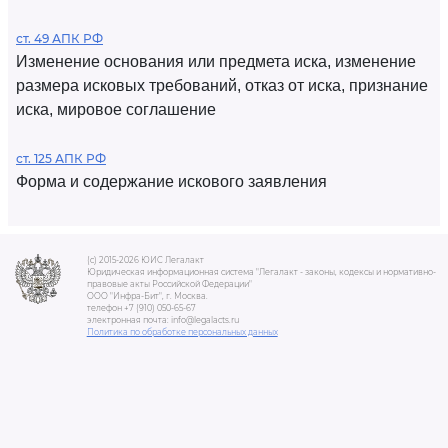
ст. 49 АПК РФ
Изменение основания или предмета иска, изменение
размера исковых требований, отказ от иска, признание
иска, мировое соглашение
ст. 125 АПК РФ
Форма и содержание искового заявления
(c) 2015-2026 ЮИС Легалакт
Юридическая информационная система "Легалакт - законы, кодексы и нормативно-
правовые акты Российской Федерации"
ООО "Инфра-Бит", г. Москва.
телефон +7 (910) 050-65-67
электронная почта: info@legalacts.ru
Политика по обработке персональных данных