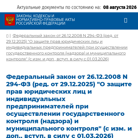
Актуальные документы по состоянию на:
08 августа 2026
ЗАКОНЫ, КОДЕКСЫ И
НОРМАТИВНО-ПРАВОВЫЕ АКТЫ
РОССИЙСКОЙ ФЕДЕРАЦИИ
|
Федеральный закон от 26.12.2008 N 294-ФЗ (ред. от
29.12.2025) "О защите прав юридических лиц и
индивидуальных предпринимателей при осуществлении
государственного контроля (надзора) и муниципального
контроля" (с изм. и доп., вступ. в силу с 01.03.2026)
Федеральный закон от 26.12.2008 N
294-ФЗ (ред. от 29.12.2025) "О защите
прав юридических лиц и
индивидуальных
предпринимателей при
осуществлении государственного
контроля (надзора) и
муниципального контроля" (с изм. и
доп., вступ. в силу с 01.03.2026)