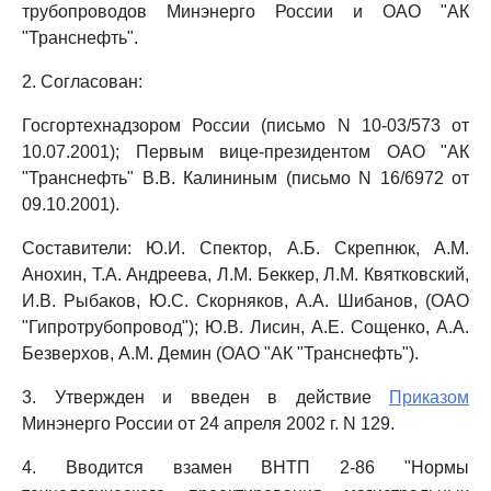
трубопроводов Минэнерго России и ОАО "АК
"Транснефть".
2. Согласован:
Госгортехнадзором России (письмо N 10-03/573 от
10.07.2001); Первым вице-президентом ОАО "АК
"Транснефть" В.В. Калининым (письмо N 16/6972 от
09.10.2001).
Составители: Ю.И. Спектор, А.Б. Скрепнюк, А.М.
Анохин, Т.А. Андреева, Л.М. Беккер, Л.М. Квятковский,
И.В. Рыбаков, Ю.С. Скорняков, А.А. Шибанов, (ОАО
"Гипротрубопровод"); Ю.В. Лисин, А.Е. Сощенко, А.А.
Безверхов, А.М. Демин (ОАО "АК "Транснефть").
3. Утвержден и введен в действие
Приказом
Минэнерго России от 24 апреля 2002 г. N 129.
4. Вводится взамен ВНТП 2-86 "Нормы