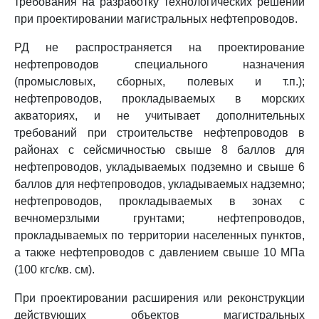
требования на разработку технологических решений
при проектировании магистральных нефтепроводов.
РД не распространяется на проектирование
нефтепроводов специального назначения
(промысловых, сборных, полевых и т.п.);
нефтепроводов, прокладываемых в морских
акваториях, и не учитывает дополнительных
требований при строительстве нефтепроводов в
районах с сейсмичностью свыше 8 баллов для
нефтепроводов, укладываемых подземно и свыше 6
баллов для нефтепроводов, укладываемых надземно;
нефтепроводов, прокладываемых в зонах с
вечномерзлыми грунтами; нефтепроводов,
прокладываемых по территории населенных пунктов,
а также нефтепроводов с давлением свыше 10 МПа
(100 кгс/кв. см).
При проектировании расширения или реконструкции
действующих объектов магистральных