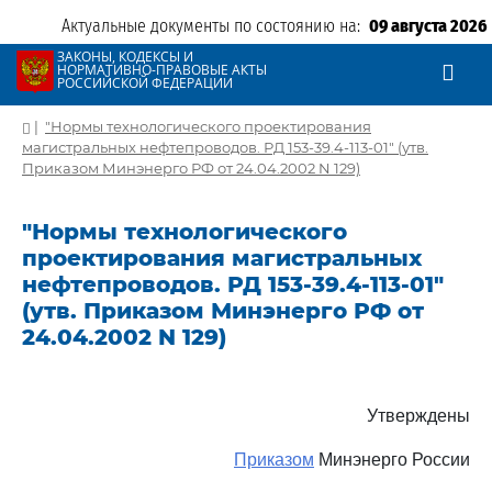
Актуальные документы по состоянию на:
09 августа 2026
ЗАКОНЫ, КОДЕКСЫ И
НОРМАТИВНО-ПРАВОВЫЕ АКТЫ
РОССИЙСКОЙ ФЕДЕРАЦИИ
|
"Нормы технологического проектирования
магистральных нефтепроводов. РД 153-39.4-113-01" (утв.
Приказом Минэнерго РФ от 24.04.2002 N 129)
"Нормы технологического
проектирования магистральных
нефтепроводов. РД 153-39.4-113-01"
(утв. Приказом Минэнерго РФ от
24.04.2002 N 129)
Утверждены
Приказом
Минэнерго России