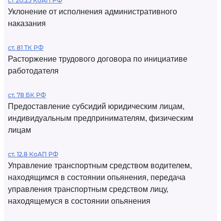
ст 20.25 КоАП РФ
Уклонение от исполнения административного
наказания
ст. 81 ТК РФ
Расторжение трудового договора по инициативе
работодателя
ст. 78 БК РФ
Предоставление субсидий юридическим лицам,
индивидуальным предпринимателям, физическим
лицам
ст. 12.8 КоАП РФ
Управление транспортным средством водителем,
находящимся в состоянии опьянения, передача
управления транспортным средством лицу,
находящемуся в состоянии опьянения