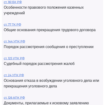
ст. 161 БК РФ
Особенности правового положения казенных
учреждений
ст. 77 ТК РФ
Общие основания прекращения трудового договора
ст. 144 УПК РФ
Порядок рассмотрения сообщения о преступлении
ст. 125 УПК РФ
Судебный порядок рассмотрения жалоб
ст. 24 УПК РФ
Основания отказа в возбуждении уголовного дела или
прекращения уголовного дела
ст. 126 АПК РФ
Документы, прилагаемые к исковому заявлению