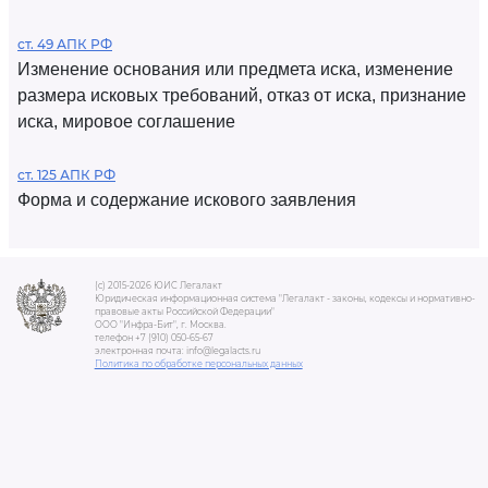
ст. 49 АПК РФ
Изменение основания или предмета иска, изменение
размера исковых требований, отказ от иска, признание
иска, мировое соглашение
ст. 125 АПК РФ
Форма и содержание искового заявления
(c) 2015-2026 ЮИС Легалакт
Юридическая информационная система "Легалакт - законы, кодексы и нормативно-
правовые акты Российской Федерации"
ООО "Инфра-Бит", г. Москва.
телефон +7 (910) 050-65-67
электронная почта: info@legalacts.ru
Политика по обработке персональных данных