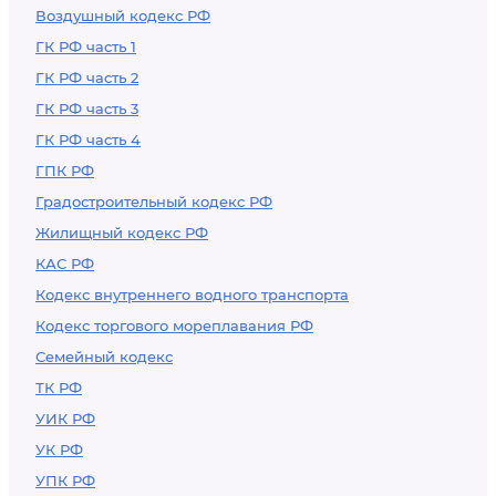
Воздушный кодекс РФ
ГК РФ часть 1
ГК РФ часть 2
ГК РФ часть 3
ГК РФ часть 4
ГПК РФ
Градостроительный кодекс РФ
Жилищный кодекс РФ
КАС РФ
Кодекс внутреннего водного транспорта
Кодекс торгового мореплавания РФ
Семейный кодекс
ТК РФ
УИК РФ
УК РФ
УПК РФ