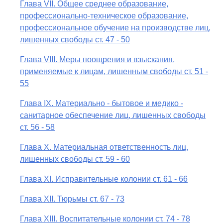
Глава VII. Общее среднее образование,
профессионально-техническое образование,
профессиональное обучение на производстве лиц,
лишенных свободы ст. 47 - 50
Глава VIII. Меры поощрения и взыскания,
применяемые к лицам, лишенным свободы ст. 51 -
55
Глава IX. Материально - бытовое и медико -
санитарное обеспечение лиц, лишенных свободы
ст. 56 - 58
Глава X. Материальная ответственность лиц,
лишенных свободы ст. 59 - 60
Глава XI. Исправительные колонии ст. 61 - 66
Глава XII. Тюрьмы ст. 67 - 73
Глава XIII. Воспитательные колонии ст. 74 - 78