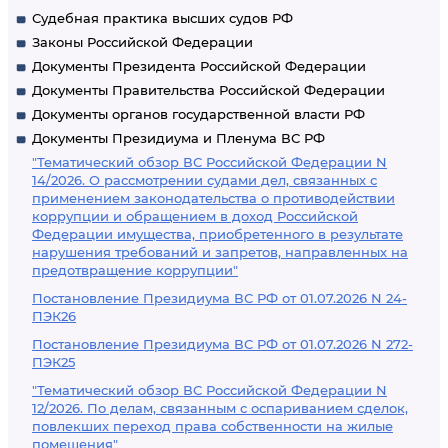
Судебная практика высших судов РФ
Законы Российской Федерации
Документы Президента Российской Федерации
Документы Правительства Российской Федерации
Документы органов государственной власти РФ
Документы Президиума и Пленума ВС РФ
"Тематический обзор ВС Российской Федерации N
14/2026. О рассмотрении судами дел, связанных с
применением законодательства о противодействии
коррупции и обращением в доход Российской
Федерации имущества, приобретенного в результате
нарушения требований и запретов, направленных на
предотвращение коррупции"
Постановление Президиума ВС РФ от 01.07.2026 N 24-
ПЭК26
Постановление Президиума ВС РФ от 01.07.2026 N 272-
ПЭК25
"Тематический обзор ВС Российской Федерации N
12/2026. По делам, связанным с оспариванием сделок,
повлекших переход права собственности на жилые
помещения"