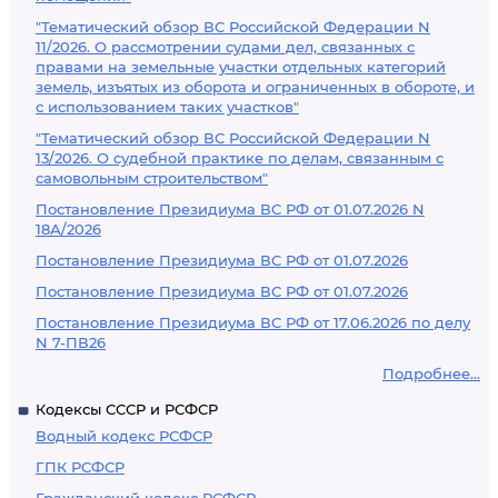
"Тематический обзор ВС Российской Федерации N
11/2026. О рассмотрении судами дел, связанных с
правами на земельные участки отдельных категорий
земель, изъятых из оборота и ограниченных в обороте, и
с использованием таких участков"
"Тематический обзор ВС Российской Федерации N
13/2026. О судебной практике по делам, связанным с
самовольным строительством"
Постановление Президиума ВС РФ от 01.07.2026 N
18А/2026
Постановление Президиума ВС РФ от 01.07.2026
Постановление Президиума ВС РФ от 01.07.2026
Постановление Президиума ВС РФ от 17.06.2026 по делу
N 7-ПВ26
Подробнее...
Кодексы СССР и РСФСР
Водный кодекс РСФСР
ГПК РСФСР