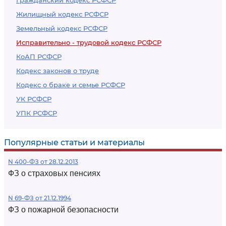
Гражданский кодекс РСФСР
Жилищный кодекс РСФСР
Земельный кодекс РСФСР
Исправительно - трудовой кодекс РСФСР
КоАП РСФСР
Кодекс законов о труде
Кодекс о браке и семье РСФСР
УК РСФСР
УПК РСФСР
Популярные статьи и материалы
N 400-ФЗ от 28.12.2013
ФЗ о страховых пенсиях
N 69-ФЗ от 21.12.1994
ФЗ о пожарной безопасности