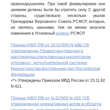
правонарушениях. При такой формулировке они
целиком должны были бы утратить силу. С другой
стороны, существовало несколько указов
Президиума Верховного Совета РСФСР, которые,
не являясь законами, тем не менее вносили
кодекс
изменения в Уголовный
РСФСР.
Приказ МВД РФ от 20.12.1995 N 486 Об
утверждении Правил внутреннего
распорядка следственных изоляторов
уголовно - исполнительной системы
Министерства внутренних дел Российской
Федерации
<*> Утверждены Приказом МВД России от 23.11.92
N 421.
Приказ МВД РФ от 14.12.1992 N 453 "Об
утверждении нормативных актов в области
социально - экономической деятельности