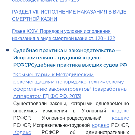
РАЗДЕЛ VII. ИСПОЛНЕНИЕ НАКАЗАНИЯ В ВИДЕ
СМЕРТНОЙ КАЗНИ
Глава XXIV. Порядок и условия исполнения
наказания в виде смертной казни ст. 120 - 122
Судебная практика и законодательство —
Исправительно - трудовой кодекс
РСФСРСудебная практика высших судов РФ
"Комментарии к Методическим
рекомендациям по юридико-техническому
оформлению законопроектов" (разработаны
Аппаратом ГД ФС РФ, 2013)
Существовали законы, которыми одновременно
кодекс
вносились изменения в Уголовный
кодекс
РСФСР, Уголовно-процессуальный
кодекс
РСФСР, Исправительно-трудовой
РСФСР,
Кодекс
РСФСР об административных