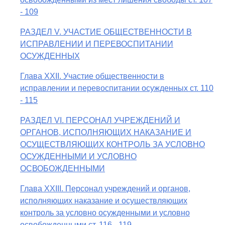
- 109
РАЗДЕЛ V. УЧАСТИЕ ОБЩЕСТВЕННОСТИ В
ИСПРАВЛЕНИИ И ПЕРЕВОСПИТАНИИ
ОСУЖДЕННЫХ
Глава XXII. Участие общественности в
исправлении и перевоспитании осужденных ст. 110
- 115
РАЗДЕЛ VI. ПЕРСОНАЛ УЧРЕЖДЕНИЙ И
ОРГАНОВ, ИСПОЛНЯЮЩИХ НАКАЗАНИЕ И
ОСУЩЕСТВЛЯЮЩИХ КОНТРОЛЬ ЗА УСЛОВНО
ОСУЖДЕННЫМИ И УСЛОВНО
ОСВОБОЖДЕННЫМИ
Глава XXIII. Персонал учреждений и органов,
исполняющих наказание и осуществляющих
контроль за условно осужденными и условно
освобожденными ст. 116 - 119