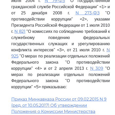
N 79-ФЗ
июля 2004 г.
"О государственной
гражданской службе Российской Федерации" <1> и
N 273-ФЗ
от 25 декабря 2008 г.
"О
противодействии коррупции" <2>, указами
Президента Российской Федерации от 1 июля 2010
N 821
г.
"О комиссиях по соблюдению требований к
служебному поведению федеральных
государственных служащих и урегулированию
N
конфликта интересов" <3>, от 21 июля 2010 г.
925
"О мерах по реализации отдельных положений
Федерального закона "О противодействии
N 309
коррупции" <4> и от 2 апреля 2013 г.
"О
мерах по реализации отдельных положений
Федерального закона "О противодействии
коррупции" <5> приказываю:
Приказ Минкавказа России от 09.02.2015 N 9
(ред. от 10.05.2017) Об утверждении
Положения о Комиссии Министерства