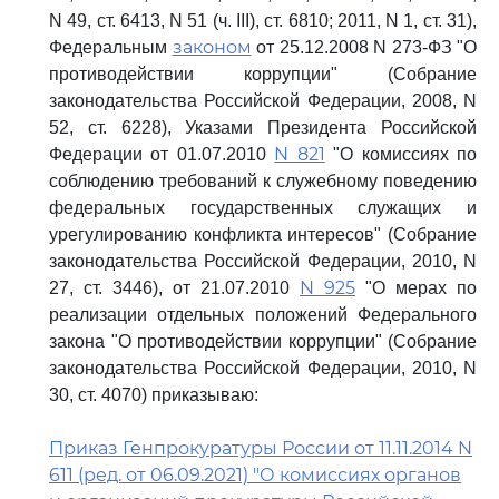
N 49, ст. 6413, N 51 (ч. III), ст. 6810; 2011, N 1, ст. 31),
законом
Федеральным
от 25.12.2008 N 273-ФЗ "О
противодействии коррупции" (Собрание
законодательства Российской Федерации, 2008, N
52, ст. 6228), Указами Президента Российской
N 821
Федерации от 01.07.2010
"О комиссиях по
соблюдению требований к служебному поведению
федеральных государственных служащих и
урегулированию конфликта интересов" (Собрание
законодательства Российской Федерации, 2010, N
N 925
27, ст. 3446), от 21.07.2010
"О мерах по
реализации отдельных положений Федерального
закона "О противодействии коррупции" (Собрание
законодательства Российской Федерации, 2010, N
30, ст. 4070) приказываю:
Приказ Генпрокуратуры России от 11.11.2014 N
611 (ред. от 06.09.2021) "О комиссиях органов