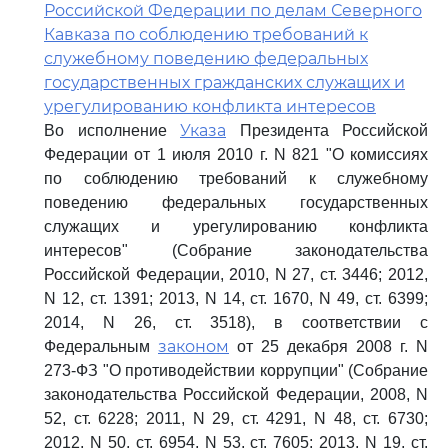
Российской Федерации по делам Северного
Кавказа по соблюдению требований к
служебному поведению федеральных
государственных гражданских служащих и
урегулированию конфликта интересов
Указа
Во исполнение
Президента Российской
Федерации от 1 июля 2010 г. N 821 "О комиссиях
по соблюдению требований к служебному
поведению федеральных государственных
служащих и урегулированию конфликта
интересов" (Собрание законодательства
Российской Федерации, 2010, N 27, ст. 3446; 2012,
N 12, ст. 1391; 2013, N 14, ст. 1670, N 49, ст. 6399;
2014, N 26, ст. 3518), в соответствии с
законом
Федеральным
от 25 декабря 2008 г. N
273-ФЗ "О противодействии коррупции" (Собрание
законодательства Российской Федерации, 2008, N
52, ст. 6228; 2011, N 29, ст. 4291, N 48, ст. 6730;
2012, N 50, ст. 6954, N 53, ст. 7605; 2013, N 19, ст.