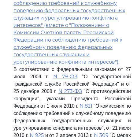
соблюдению требований к служебному
поведению федеральных государственных
служащих и урегулированию конфликта
интересов" (вместе с "Положением о
Комиссии Счетной палаты Российской
Федерации по соблюдению требований к
служебному поведению федеральных
государственных служащих и
урегулированию конфликта интересов")
В соответствии с федеральными законами от 27
N 79-ФЗ
июля 2004 г.
"О государственной
гражданской службе Российской Федерации" и от
N 273-ФЗ
25 декабря 2008 г.
"О противодействии
коррупции", указами Президента Российской
N 821
Федерации от 1 июля 2010 г.
"О комиссиях по
соблюдению требований к служебному поведению
федеральных государственных служащих и
урегулированию конфликта интересов", от 21 июля
N 925
N 309
2010 г.
и от 2 апреля 2013 г.
"О мерах