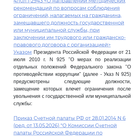
4/10/П-2943 <О направлении Методических
рекомендаций по вопросам соблюдения
ограничений, налагаемых на гражданина,
замещавшего должность государственной
или муниципальной службы, при
заключении им трудового или гражданско-
правового договора с организацией>
Указом
Президента Российской Федерации от 21
июля 2010 г. N 925 "О мерах по реализации
отдельных положений Федерального закона "О
противодействии коррупции" (далее - Указ N 925)
предусмотрены следующие должности,
замещение которых влечет ограничения после
увольнения с государственной или муниципальной
службы:
Приказ Счетной палаты РФ от 28.01.2014 N 6
(ред. от 13.05.2026) "О Комиссии Счетной
палаты Российской Федерации по