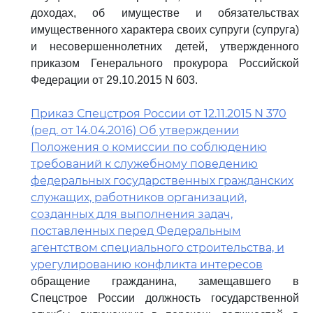
доходах, об имуществе и обязательствах
имущественного характера своих супруги (супруга)
и несовершеннолетних детей, утвержденного
приказом Генерального прокурора Российской
Федерации от 29.10.2015 N 603.
Приказ Спецстроя России от 12.11.2015 N 370
(ред. от 14.04.2016) Об утверждении
Положения о комиссии по соблюдению
требований к служебному поведению
федеральных государственных гражданских
служащих, работников организаций,
созданных для выполнения задач,
поставленных перед Федеральным
агентством специального строительства, и
урегулированию конфликта интересов
обращение гражданина, замещавшего в
Спецстрое России должность государственной