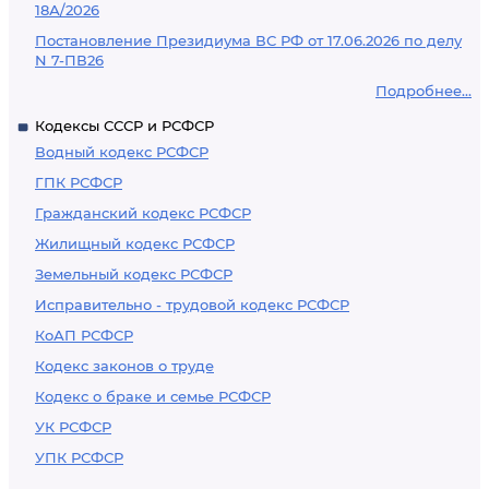
18А/2026
Постановление Президиума ВС РФ от 17.06.2026 по делу
N 7-ПВ26
Подробнее...
Кодексы СССР и РСФСР
Водный кодекс РСФСР
ГПК РСФСР
Гражданский кодекс РСФСР
Жилищный кодекс РСФСР
Земельный кодекс РСФСР
Исправительно - трудовой кодекс РСФСР
КоАП РСФСР
Кодекс законов о труде
Кодекс о браке и семье РСФСР
УК РСФСР
УПК РСФСР