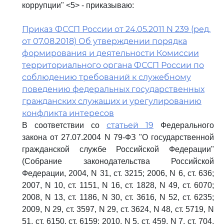
коррупции" <5> - приказываю:
Приказ ФССП России от 24.05.2011 N 239 (ред.
от 07.08.2018) Об утверждении порядка
формирования и деятельности Комиссии
территориального органа ФССП России по
соблюдению требований к служебному
поведению федеральных государственных
гражданских служащих и урегулированию
конфликта интересов
статьей 19
В соответствии со
Федерального
закона от 27.07.2004 N 79-ФЗ "О государственной
гражданской службе Российской Федерации"
(Собрание законодательства Российской
Федерации, 2004, N 31, ст. 3215; 2006, N 6, ст. 636;
2007, N 10, ст. 1151, N 16, ст. 1828, N 49, ст. 6070;
2008, N 13, ст. 1186, N 30, ст. 3616, N 52, ст. 6235;
2009, N 29, ст. 3597, N 29, ст. 3624, N 48, ст. 5719, N
51, ст. 6150, ст. 6159; 2010, N 5, ст. 459, N 7, ст. 704,