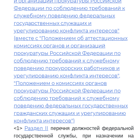
и организаций прокуратуры Российской
Федерации по соблюдению требований к
служебному поведению федеральных
государственных служащих и
урегулированию конфликта интересов"
(вместе с "Положением об аттестационных
комиссиях органов и организаций
прокуратуры Российской Федерации по
соблюдению требований к служебному
поведению прокурорских работников и
урегулированию конфликта интересов",
"Положением о комиссиях органов
прокуратуры Российской Федерации по
соблюдению требований к служебному
поведению федеральных государственных
гражданских служащих и урегулированию
конфликта интересов")
Раздел II
<1>
перечня должностей федеральной
государственной службы, при назначении на