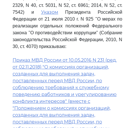
2329, N 40, ст. 5031, N 52, ст. 6961; 2014, N 52, ст.
Указом
7542) и
Президента Российской
Федерации от 21 июля 2010 г. N 925 "О мерах по
реализации отдельных положений Федерального
закона "О противодействии коррупции" (Собрание
законодательства Российской Федерации, 2010, N
30, ст. 4070) приказываю:
Приказ МВД России от 10.05.2016 N 231 (ред.
от 02.11.2018) "О комиссиях организаций,
созданных для выполнения задач,
поставленных перед МВД России, по
соблюдению требований к служебному
поведению работников и урегулированию
конфликта интересов" (вместе с
"Положением о комиссиях организаций,
созданных для выполнения задач,
поставленных перед МВД России, по