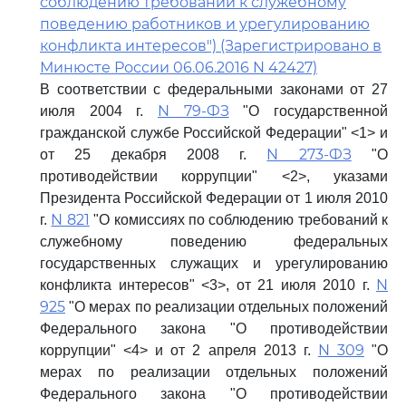
соблюдению требований к служебному
поведению работников и урегулированию
конфликта интересов") (Зарегистрировано в
Минюсте России 06.06.2016 N 42427)
В соответствии с федеральными законами от 27
N 79-ФЗ
июля 2004 г.
"О государственной
гражданской службе Российской Федерации" <1> и
N 273-ФЗ
от 25 декабря 2008 г.
"О
противодействии коррупции" <2>, указами
Президента Российской Федерации от 1 июля 2010
N 821
г.
"О комиссиях по соблюдению требований к
служебному поведению федеральных
государственных служащих и урегулированию
N
конфликта интересов" <3>, от 21 июля 2010 г.
925
"О мерах по реализации отдельных положений
Федерального закона "О противодействии
N 309
коррупции" <4> и от 2 апреля 2013 г.
"О
мерах по реализации отдельных положений
Федерального закона "О противодействии