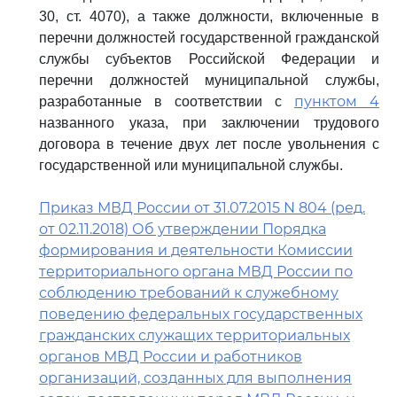
30, ст. 4070), а также должности, включенные в
перечни должностей государственной гражданской
службы субъектов Российской Федерации и
перечни должностей муниципальной службы,
пунктом 4
разработанные в соответствии с
названного указа, при заключении трудового
договора в течение двух лет после увольнения с
государственной или муниципальной службы.
Приказ МВД России от 31.07.2015 N 804 (ред.
от 02.11.2018) Об утверждении Порядка
формирования и деятельности Комиссии
территориального органа МВД России по
соблюдению требований к служебному
поведению федеральных государственных
гражданских служащих территориальных
органов МВД России и работников
организаций, созданных для выполнения