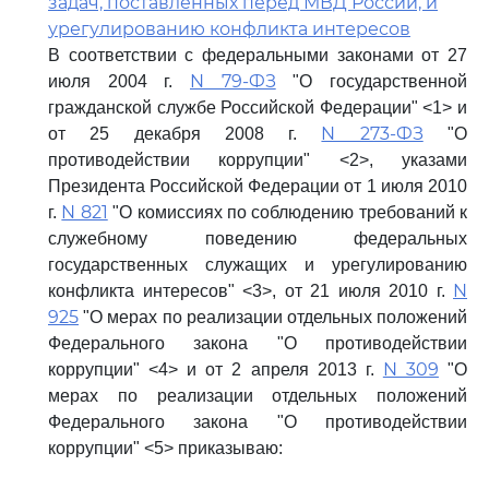
задач, поставленных перед МВД России, и
урегулированию конфликта интересов
В соответствии с федеральными законами от 27
N 79-ФЗ
июля 2004 г.
"О государственной
гражданской службе Российской Федерации" <1> и
N 273-ФЗ
от 25 декабря 2008 г.
"О
противодействии коррупции" <2>, указами
Президента Российской Федерации от 1 июля 2010
N 821
г.
"О комиссиях по соблюдению требований к
служебному поведению федеральных
государственных служащих и урегулированию
N
конфликта интересов" <3>, от 21 июля 2010 г.
925
"О мерах по реализации отдельных положений
Федерального закона "О противодействии
N 309
коррупции" <4> и от 2 апреля 2013 г.
"О
мерах по реализации отдельных положений
Федерального закона "О противодействии
коррупции" <5> приказываю: