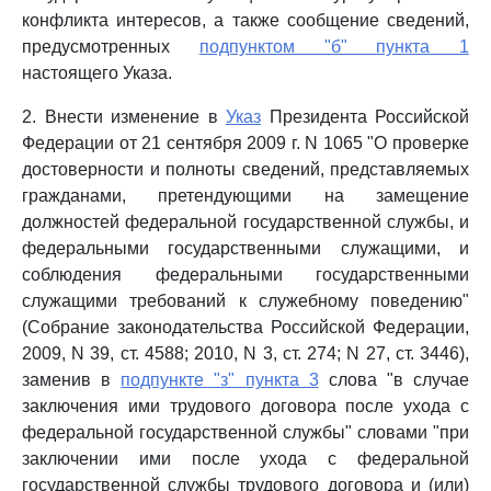
конфликта интересов, а также сообщение сведений,
предусмотренных
подпунктом "б" пункта 1
настоящего Указа.
2. Внести изменение в
Указ
Президента Российской
Федерации от 21 сентября 2009 г. N 1065 "О проверке
достоверности и полноты сведений, представляемых
гражданами, претендующими на замещение
должностей федеральной государственной службы, и
федеральными государственными служащими, и
соблюдения федеральными государственными
служащими требований к служебному поведению"
(Собрание законодательства Российской Федерации,
2009, N 39, ст. 4588; 2010, N 3, ст. 274; N 27, ст. 3446),
заменив в
подпункте "з" пункта 3
слова "в случае
заключения ими трудового договора после ухода с
федеральной государственной службы" словами "при
заключении ими после ухода с федеральной
государственной службы трудового договора и (или)