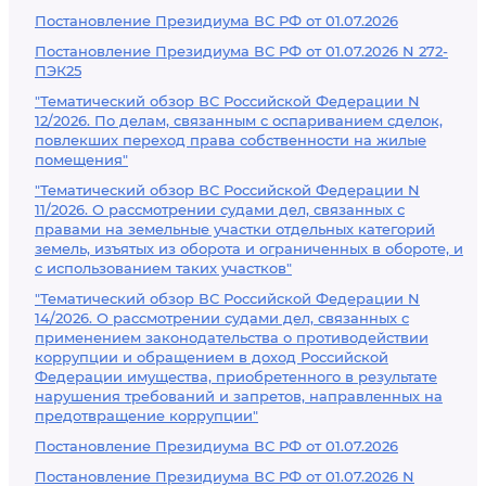
Постановление Президиума ВС РФ от 01.07.2026
Постановление Президиума ВС РФ от 01.07.2026 N 272-
ПЭК25
"Тематический обзор ВС Российской Федерации N
12/2026. По делам, связанным с оспариванием сделок,
повлекших переход права собственности на жилые
помещения"
"Тематический обзор ВС Российской Федерации N
11/2026. О рассмотрении судами дел, связанных с
правами на земельные участки отдельных категорий
земель, изъятых из оборота и ограниченных в обороте, и
с использованием таких участков"
"Тематический обзор ВС Российской Федерации N
14/2026. О рассмотрении судами дел, связанных с
применением законодательства о противодействии
коррупции и обращением в доход Российской
Федерации имущества, приобретенного в результате
нарушения требований и запретов, направленных на
предотвращение коррупции"
Постановление Президиума ВС РФ от 01.07.2026
Постановление Президиума ВС РФ от 01.07.2026 N