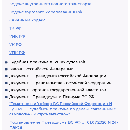
Кодекс внутреннего водного транспорта
Кодекс торгового мореплавания РФ
Семейный кодекс
ТК РФ
УИК РФ
УК РФ
УПК РФ
Судебная практика высших судов РФ
Законы Российской Федерации
Документы Президента Российской Федерации
Документы Правительства Российской Федерации
Документы органов государственной власти РФ
Документы Президиума и Пленума ВС РФ
"Тематический обзор ВС Российской Федерации N
13/2026. О судебной практике по делам, связанным с
самовольным строительством"
Постановление Президиума ВС РФ от 01.07.2026 N 24-
ПЭК26