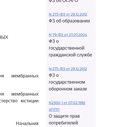
ФЗ об ОСАГО
N 273-ФЗ от 29.12.2012
ФЗ об образовании
N 79-ФЗ от 27.07.2004
НЫХ
ФЗ о
государственной
гражданской службе
N 275-ФЗ от 29.12.2012
ФЗ о
ия мембранных
государственном
оборонном заказе
ия мембранных
стерство юстиции
N2300-1 от 07.02.1992
ЗППП
О защите прав
потребителей
Начальник