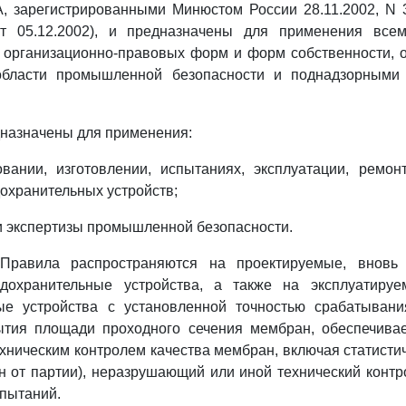
А, зарегистрированными Минюстом России 28.11.2002, N 
т 05.12.2002), и предназначены для применения все
х организационно-правовых форм и форм собственности,
области промышленной безопасности и поднадзорными 
дназначены для применения:
овании, изготовлении, испытаниях, эксплуатации, ремон
охранительных устройств;
и экспертизы промышленной безопасности.
 Правила распространяются на проектируемые, вновь 
дохранительные устройства, а также на эксплуатиру
ые устройства с установленной точностью срабатыван
ытия площади проходного сечения мембран, обеспечива
ехническим контролем качества мембран, включая статисти
 от партии), неразрушающий или иной технический контр
спытаний.