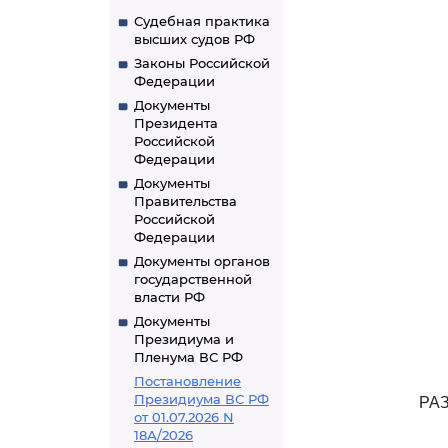
Судебная практика
высших судов РФ
Законы Российской
Федерации
Документы
Президента
Российской
Федерации
Документы
Правительства
Российской
Федерации
Документы органов
государственной
власти РФ
Документы
Президиума и
Пленума ВС РФ
Постановление
Президиума ВС РФ
РА
от 01.07.2026 N
18А/2026