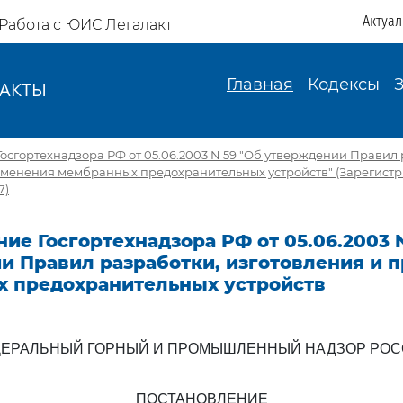
Актуа
Работа с ЮИС Легалакт
Главная
Кодексы
АКТЫ
И
осгортехнадзора РФ от 05.06.2003 N 59 "Об утверждении Правил 
именения мембранных предохранительных устройств" (Зарегист
7)
ие Госгортехнадзора РФ от 05.06.2003 
и Правил разработки, изготовления и 
 предохранительных устройств
ЕРАЛЬНЫЙ ГОРНЫЙ И ПРОМЫШЛЕННЫЙ НАДЗОР РО
ПОСТАНОВЛЕНИЕ