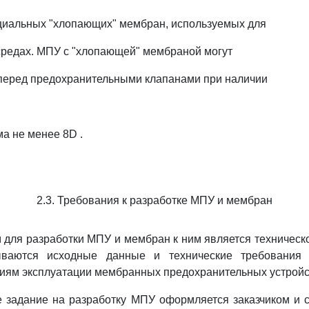
циальных "хлопающих" мембран, используемых для
средах. МПУ с "хлопающей" мембраной могут
перед предохранительными клапанами при наличии
а не менее 8D .
2.3. Требования к разработке МПУ и мембран
 для разработки МПУ и мембран к ним является техническое
ываются исходные данные и технические требования 
иям эксплуатации мембранных предохранительных устройс
ое задание на разработку МПУ оформляется заказчиком и 