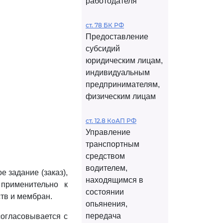
работодателя
ст. 78 БК РФ
Предоставление
субсидий
юридическим лицам,
индивидуальным
предпринимателям,
физическим лицам
ст. 12.8 КоАП РФ
Управление
транспортным
средством
водителем,
 задание (заказ),
находящимся в
применительно к
состоянии
тв и мембран.
опьянения,
передача
согласовывается с