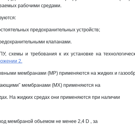
ваемых рабочими средами.
зуются:
мостоятельных предохранительных устройств;
 предохранительными клапанами.
ПУ, схемы и требования к их установке на технологиче
ожении 2.
рывными мембранами (МР) применяются на жидких и газооб
опающими" мембранами (МХ) применяются на
дах. На жидких средах они применяются при наличии
под мембраной объемом не менее 2,4 D , за