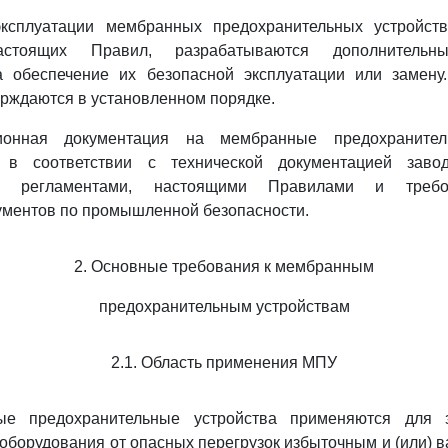
эксплуатации мембранных предохранительных устройст
астоящих Правил, разрабатываются дополнительны
 обеспечение их безопасной эксплуатации или замену
рждаются в установленном порядке.
ционная документация на мембранные предохранител
 в соответствии с технической документацией заводо
ими регламентами, настоящими Правилами и требо
ументов по промышленной безопасности.
2. Основные требования к мембранным
предохранительным устройствам
2.1. Область применения МПУ
ные предохранительные устройства применяются для 
 оборудования от опасных перегрузок избыточным и (или) 