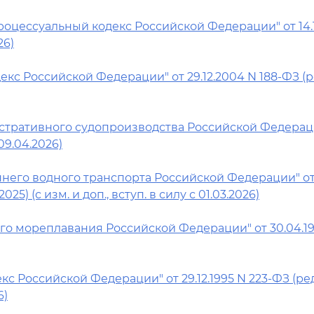
оцессуальный кодекс Российской Федерации" от 14.1
26)
с Российской Федерации" от 29.12.2004 N 188-ФЗ (ре
стративного судопроизводства Российской Федерации
 09.04.2026)
него водного транспорта Российской Федерации" от 
2025) (с изм. и доп., вступ. в силу с 01.03.2026)
го мореплавания Российской Федерации" от 30.04.199
с Российской Федерации" от 29.12.1995 N 223-ФЗ (ред. 
6)