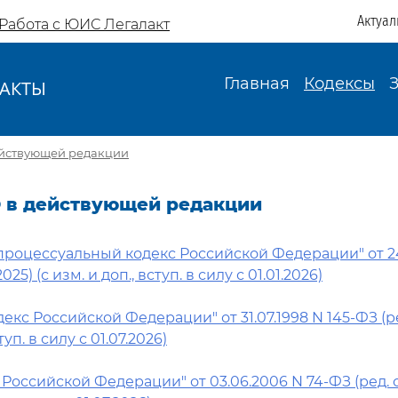
Актуал
Работа с ЮИС Легалакт
Главная
Кодексы
АКТЫ
И
ействующей редакции
 в действующей редакции
роцессуальный кодекс Российской Федерации" от 24.
2025) (с изм. и доп., вступ. в силу с 01.01.2026)
кс Российской Федерации" от 31.07.1998 N 145-ФЗ (ред
туп. в силу с 01.07.2026)
Российской Федерации" от 03.06.2006 N 74-ФЗ (ред. от 