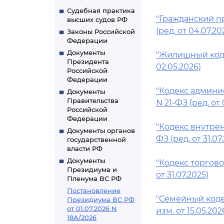
Судебная практика
"Гражданский пр
высших судов РФ
(ред. от 04.07.20
Законы Российской
Федерации
Документы
"Жилищный кодек
Президента
02.05.2026)
Российской
Федерации
"Кодекс админи
Документы
Правительства
N 21-ФЗ (ред. от
Российской
Федерации
"Кодекс внутрен
Документы органов
ФЗ (ред. от 31.07.
государственной
власти РФ
Документы
"Кодекс торгово
Президиума и
от 31.07.2025)
Пленума ВС РФ
Постановление
"Семейный кодек
Президиума ВС РФ
от 01.07.2026 N
изм. от 15.05.202
18А/2026