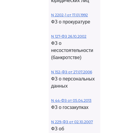
юридических лиц
N 2202-1 от 17.01.1992
ФЗ о прокуратуре
N 127-ФЗ 26.10.2002
ФЗ о
несостоятельности
(банкротстве)
N 152-ФЗ от 27.07.2006
ФЗ о персональных
данных
N 44-ФЗ от 05.04.2013
ФЗ о госзакупках
N 229-ФЗ от 02.10.2007
ФЗ об