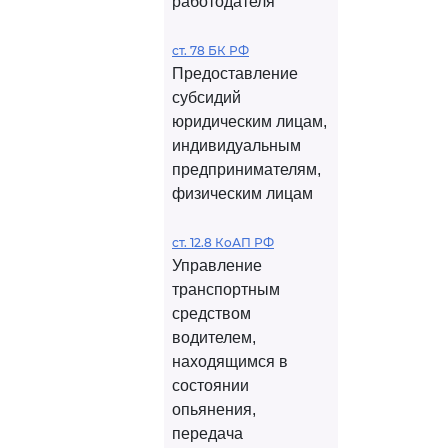
работодателя
ст. 78 БК РФ
Предоставление
субсидий
юридическим лицам,
индивидуальным
предпринимателям,
физическим лицам
ст. 12.8 КоАП РФ
Управление
транспортным
средством
водителем,
находящимся в
состоянии
опьянения,
передача