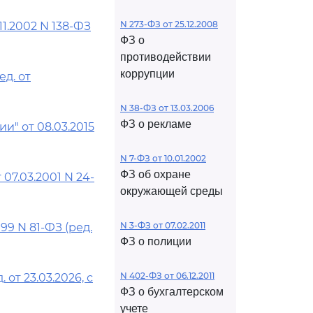
N 273-ФЗ от 25.12.2008
1.2002 N 138-ФЗ
ФЗ о
противодействии
коррупции
д. от
N 38-ФЗ от 13.03.2006
ФЗ о рекламе
" от 08.03.2015
N 7-ФЗ от 10.01.2002
ФЗ об охране
07.03.2001 N 24-
окружающей среды
N 3-ФЗ от 07.02.2011
9 N 81-ФЗ (ред.
ФЗ о полиции
N 402-ФЗ от 06.12.2011
от 23.03.2026, с
ФЗ о бухгалтерском
учете