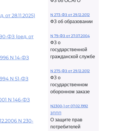
ФЗ об ОСАГО
N 273-ФЗ от 29.12.2012
от 28.11.2025)
ФЗ об образовании
N 79-ФЗ от 27.07.2004
0-ФЗ (ред. от
ФЗ о
государственной
гражданской службе
1996 N 14-ФЗ
N 275-ФЗ от 29.12.2012
ФЗ о
1994 N 51-ФЗ
государственном
оборонном заказе
001 N 146-ФЗ
N2300-1 от 07.02.1992
ЗППП
О защите прав
12.2006 N 230-
потребителей