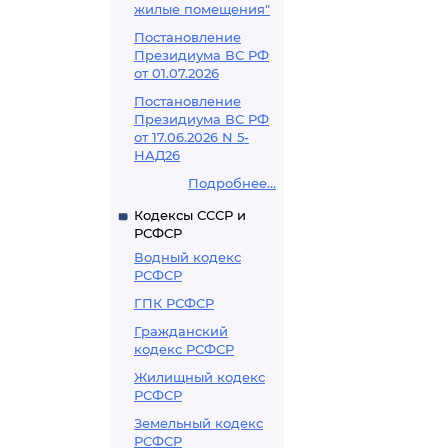
жилые помещения"
Постановление
Президиума ВС РФ
от 01.07.2026
Постановление
Президиума ВС РФ
от 17.06.2026 N 5-
НАД26
Подробнее...
Кодексы СССР и
РСФСР
Водный кодекс
РСФСР
ГПК РСФСР
Гражданский
кодекс РСФСР
Жилищный кодекс
РСФСР
Земельный кодекс
РСФСР