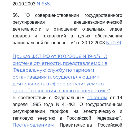
N 638
20.10.2003
.
56. "О совершенствовании государственного
регулирования внешнеэкономической
деятельности в отношении отдельных видов
товаров и технологий в целях обеспечения
N 1079
национальной безопасности" от 30.12.2008
.
Приказ ФСТ РФ от 10.02.2006 N 19-э/4 "О
системе отчетности, представляемой в
Федеральную службу по тарифам
организациями, осуществляющими
деятельность в сфере регулируемого
ценообразования в электроэнергетике"
законом
В соответствии с Федеральным
от 14
апреля 1995 года N 41-ФЗ "О государственном
регулировании тарифов на электрическую и
тепловую энергию в Российской Федерации",
Постановлением
Правительства Российской