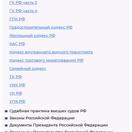
ГК РФ часть 3
ГК РФ часть 4
ГПК РФ
Градостроительный кодекс РФ
Жилищный кодекс РФ
КАС РФ
Кодекс внутреннего водного транспорта
Кодекс торгового мореплавания РФ
Семейный кодекс
ТК РФ
УИК РФ
УК РФ
УПК РФ
Судебная практика высших судов РФ
Законы Российской Федерации
Документы Президента Российской Федерации