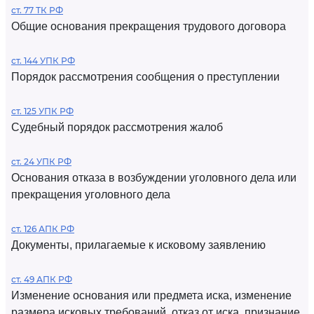
ст. 77 ТК РФ
Общие основания прекращения трудового договора
ст. 144 УПК РФ
Порядок рассмотрения сообщения о преступлении
ст. 125 УПК РФ
Судебный порядок рассмотрения жалоб
ст. 24 УПК РФ
Основания отказа в возбуждении уголовного дела или
прекращения уголовного дела
ст. 126 АПК РФ
Документы, прилагаемые к исковому заявлению
ст. 49 АПК РФ
Изменение основания или предмета иска, изменение
размера исковых требований, отказ от иска, признание