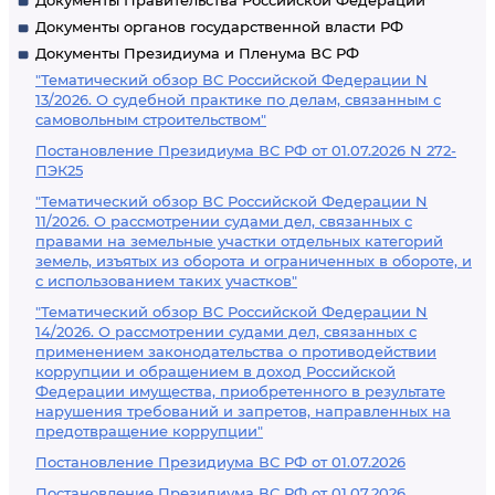
Документы Правительства Российской Федерации
Документы органов государственной власти РФ
Документы Президиума и Пленума ВС РФ
"Тематический обзор ВС Российской Федерации N
13/2026. О судебной практике по делам, связанным с
самовольным строительством"
Постановление Президиума ВС РФ от 01.07.2026 N 272-
ПЭК25
"Тематический обзор ВС Российской Федерации N
11/2026. О рассмотрении судами дел, связанных с
правами на земельные участки отдельных категорий
земель, изъятых из оборота и ограниченных в обороте, и
с использованием таких участков"
"Тематический обзор ВС Российской Федерации N
14/2026. О рассмотрении судами дел, связанных с
применением законодательства о противодействии
коррупции и обращением в доход Российской
Федерации имущества, приобретенного в результате
нарушения требований и запретов, направленных на
предотвращение коррупции"
Постановление Президиума ВС РФ от 01.07.2026
Постановление Президиума ВС РФ от 01.07.2026