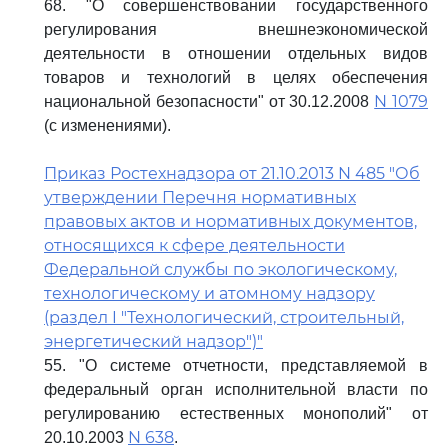
68. "О совершенствовании государственного
регулирования внешнеэкономической
деятельности в отношении отдельных видов
товаров и технологий в целях обеспечения
N 1079
национальной безопасности" от 30.12.2008
(с изменениями).
Приказ Ростехнадзора от 21.10.2013 N 485 "Об
утверждении Перечня нормативных
правовых актов и нормативных документов,
относящихся к сфере деятельности
Федеральной службы по экологическому,
технологическому и атомному надзору
(раздел I "Технологический, строительный,
энергетический надзор")"
55. "О системе отчетности, представляемой в
федеральный орган исполнительной власти по
регулированию естественных монополий" от
N 638
20.10.2003
.