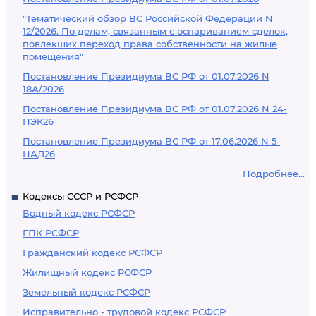
"Тематический обзор ВС Российской Федерации N
12/2026. По делам, связанным с оспариванием сделок,
повлекших переход права собственности на жилые
помещения"
Постановление Президиума ВС РФ от 01.07.2026 N
18А/2026
Постановление Президиума ВС РФ от 01.07.2026 N 24-
ПЭК26
Постановление Президиума ВС РФ от 17.06.2026 N 5-
НАД26
Подробнее...
Кодексы СССР и РСФСР
Водный кодекс РСФСР
ГПК РСФСР
Гражданский кодекс РСФСР
Жилищный кодекс РСФСР
Земельный кодекс РСФСР
Исправительно - трудовой кодекс РСФСР