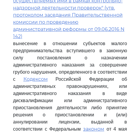
осуществляемых ими в рамках контрольно-
надзорной деятельности проверок" (утв.
протоколом заседания Правительственной
комиссии по проведению
административной реформы от 09.06.2016 N
142)
вынесение в отношении субъектов малого
предпринимательства вступившего в законную
силу постановления о назначении
административного наказания за совершение
грубого нарушения, определенного в соответствии
Кодексом
с
Российской Федерации об
административных правонарушениях, или
административного наказания в виде
дисквалификации или административного
приостановления деятельности либо принятие
решения о приостановлении и (или)
аннулировании лицензии, выданной в
законом
соответствии с Федеральным
от 4 мая