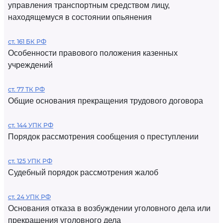
управления транспортным средством лицу,
находящемуся в состоянии опьянения
ст. 161 БК РФ
Особенности правового положения казенных
учреждений
ст. 77 ТК РФ
Общие основания прекращения трудового договора
ст. 144 УПК РФ
Порядок рассмотрения сообщения о преступлении
ст. 125 УПК РФ
Судебный порядок рассмотрения жалоб
ст. 24 УПК РФ
Основания отказа в возбуждении уголовного дела или
прекращения уголовного дела