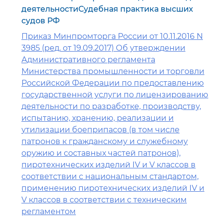
деятельностиСудебная практика высших
судов РФ
Приказ Минпромторга России от 10.11.2016 N
3985 (ред. от 19.09.2017) Об утверждении
Административного регламента
Министерства промышленности и торговли
Российской Федерации по предоставлению
государственной услуги по лицензированию
деятельности по разработке, производству,
испытанию, хранению, реализации и
утилизации боеприпасов (в том числе
патронов к гражданскому и служебному
оружию и составных частей патронов),
пиротехнических изделий IV и V классов в
соответствии с национальным стандартом,
применению пиротехнических изделий IV и
V классов в соответствии с техническим
регламентом