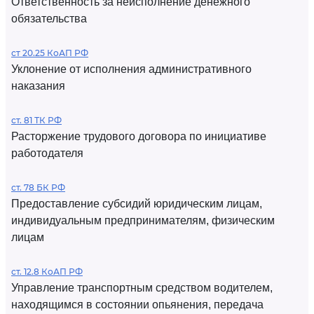
Ответственность за неисполнение денежного
обязательства
ст 20.25 КоАП РФ
Уклонение от исполнения административного
наказания
ст. 81 ТК РФ
Расторжение трудового договора по инициативе
работодателя
ст. 78 БК РФ
Предоставление субсидий юридическим лицам,
индивидуальным предпринимателям, физическим
лицам
ст. 12.8 КоАП РФ
Управление транспортным средством водителем,
находящимся в состоянии опьянения, передача