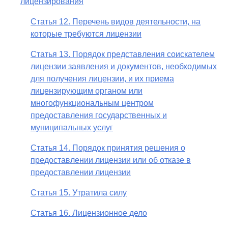
лицензирования
Статья 12. Перечень видов деятельности, на
которые требуются лицензии
Статья 13. Порядок представления соискателем
лицензии заявления и документов, необходимых
для получения лицензии, и их приема
лицензирующим органом или
многофункциональным центром
предоставления государственных и
муниципальных услуг
Статья 14. Порядок принятия решения о
предоставлении лицензии или об отказе в
предоставлении лицензии
Статья 15. Утратила силу
Статья 16. Лицензионное дело