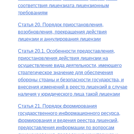
соответствия лицензиата лицензионным
требованиям
Статья 20. Порядок приостановления,
возобновления, прекращения действия
лицензии и аннулирования лицензии
Статья 20.1. Особенности предоставления,
приостановления действия лицензии на
осуществление вида деятельности, имеющего
стратегическое значение для обеспечения
обороны страны и безопасности государства, и
внесения изменений в реестр лицензий в случае
наличия у юридического лица такой лицензии
Статья 21. Порядок формирования
государственного информационного ресурса,
формирования и ведения реестра лицензий,
предоставления информации по вопросам