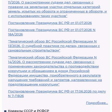
11/2026. О рассмотрении судами дел, связанных с
правами на земельные участки отдельных категорий
земель, изъятых из оборота и ограниченных в обороте, и
с использованием таких участков"
Постановление Президиума ВС РФ от 01.07.2026
Постановление Президиума ВС РФ от 01.07.2026 N
18А/2026
"Тематический обзор ВС Российской Федерации N
13/2026. О судебной практике по делам, связанным с
самовольным строительством"
"Тематический обзор ВС Российской Федерации N
14/2026. О рассмотрении судами дел, связанных с
применением законодательства о противодействии
коррупции и обращением в доход Российской
Федерации имущества, приобретенного в результате
нарушения требований и запретов, направленных на
предотвращение коррупции"
Постановление Президиума ВС РФ от 17.06.2026 по делу
N 7-ПВ26
Подробнее...
Кодексы СССР и РСФСР