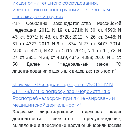
их дополнительного оборудования,
изменению их конструкции, перевозкам
пассажиров и грузов
<1> Собрание законодательства Российской
Федерации, 2011, N 19, ст. 2716; N 30, ст. 4590; N
43, ст. 5971; N 48, ст. 6728; 2012, N 26, ст. 3446; N
31, ст. 4322; 2013, N 9, ст. 874; N 27, ст. 3477; 2014,
N 30, ст. 4256; N 42, ст. 5615; 2015, N 1, ст. 11, 72; N
27, ст. 3951; N 29, ст. 4339, 4342, 4389; 2016, N 1, ст.
50. Далее - "Федеральный закон "О
лицензировании отдельных видов деятельности".
<Письмо> Росздравнадзора от 25.01.2017 N
01и-178/17 "По вопросу взаимодействия с
Роспотребнадзором при лицензировании
медицинской деятельности"
Задачами лицензирования отдельных видов
деятельности являются предупреждение,
выявление и пресечение нарушений юридическим