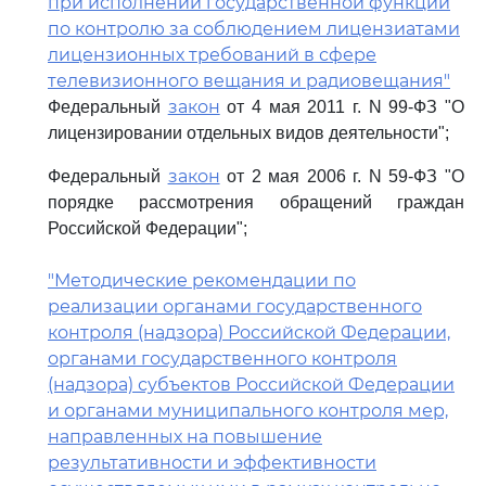
при исполнении государственной функции
по контролю за соблюдением лицензиатами
лицензионных требований в сфере
телевизионного вещания и радиовещания"
закон
Федеральный
от 4 мая 2011 г. N 99-ФЗ "О
лицензировании отдельных видов деятельности";
закон
Федеральный
от 2 мая 2006 г. N 59-ФЗ "О
порядке рассмотрения обращений граждан
Российской Федерации";
"Методические рекомендации по
реализации органами государственного
контроля (надзора) Российской Федерации,
органами государственного контроля
(надзора) субъектов Российской Федерации
и органами муниципального контроля мер,
направленных на повышение
результативности и эффективности