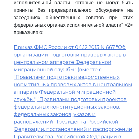
исполнительной власти, которые не могут быть
приняты без предварительного обсуждения на
заседаниях общественных советов при этих
федеральных органах исполнительной власти" <2>
приказываю:
Приказ ФМС России от 04.12.2013 N 667 "Об
организации подготовки правовых актов в
центральном аппарате Федеральной
миграционной службы" (вместе с
"Правилами подготовки ведомственных
нормативных правовых актов в центральном
аппарате Федеральной миграционной
службы", "Правилами подготовки проектов
федеральных конституционных законов,
федеральных законов, указов и
распоряжений Президента Российской
Федерации, постановлений и распоряжений
Правительства Российской Федерации в