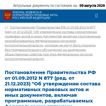
Актуальные документы по состоянию на:
09 августа 2026
ЗАКОНЫ, КОДЕКСЫ И
НОРМАТИВНО-ПРАВОВЫЕ АКТЫ
РОССИЙСКОЙ ФЕДЕРАЦИИ
|
Постановление Правительства РФ от 01.09.2012 N 877
(ред. от 21.12.2023) "Об утверждении состава нормативных
правовых актов и иных документов, включая программные,
разрабатываемых федеральными органами
исполнительной власти, которые не могут быть приняты
без предварительного обсуждения на заседаниях
общественных советов при этих федеральных органах
исполнительной власти"
Постановление Правительства РФ
от 01.09.2012 N 877 (ред. от
21.12.2023) "Об утверждении состава
нормативных правовых актов и
иных документов, включая
программные, разрабатываемых