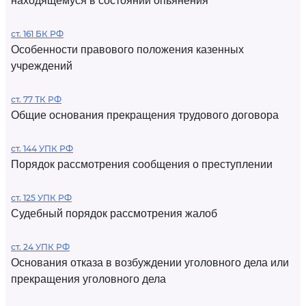
находящемуся в состоянии опьянения
ст. 161 БК РФ
Особенности правового положения казенных
учреждений
ст. 77 ТК РФ
Общие основания прекращения трудового договора
ст. 144 УПК РФ
Порядок рассмотрения сообщения о преступлении
ст. 125 УПК РФ
Судебный порядок рассмотрения жалоб
ст. 24 УПК РФ
Основания отказа в возбуждении уголовного дела или
прекращения уголовного дела