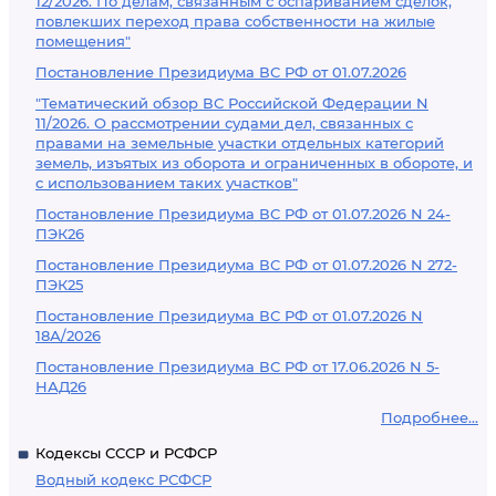
12/2026. По делам, связанным с оспариванием сделок,
повлекших переход права собственности на жилые
помещения"
Постановление Президиума ВС РФ от 01.07.2026
"Тематический обзор ВС Российской Федерации N
11/2026. О рассмотрении судами дел, связанных с
правами на земельные участки отдельных категорий
земель, изъятых из оборота и ограниченных в обороте, и
с использованием таких участков"
Постановление Президиума ВС РФ от 01.07.2026 N 24-
ПЭК26
Постановление Президиума ВС РФ от 01.07.2026 N 272-
ПЭК25
Постановление Президиума ВС РФ от 01.07.2026 N
18А/2026
Постановление Президиума ВС РФ от 17.06.2026 N 5-
НАД26
Подробнее...
Кодексы СССР и РСФСР
Водный кодекс РСФСР