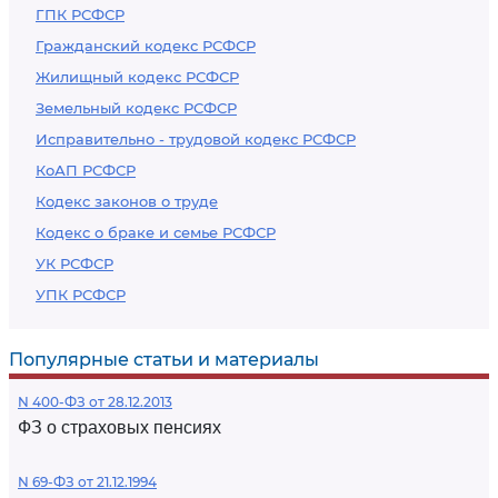
ГПК РСФСР
Гражданский кодекс РСФСР
Жилищный кодекс РСФСР
Земельный кодекс РСФСР
Исправительно - трудовой кодекс РСФСР
КоАП РСФСР
Кодекс законов о труде
Кодекс о браке и семье РСФСР
УК РСФСР
УПК РСФСР
Популярные статьи и материалы
N 400-ФЗ от 28.12.2013
ФЗ о страховых пенсиях
N 69-ФЗ от 21.12.1994