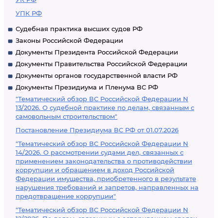
УПК РФ
Судебная практика высших судов РФ
Законы Российской Федерации
Документы Президента Российской Федерации
Документы Правительства Российской Федерации
Документы органов государственной власти РФ
Документы Президиума и Пленума ВС РФ
"Тематический обзор ВС Российской Федерации N
13/2026. О судебной практике по делам, связанным с
самовольным строительством"
Постановление Президиума ВС РФ от 01.07.2026
"Тематический обзор ВС Российской Федерации N
14/2026. О рассмотрении судами дел, связанных с
применением законодательства о противодействии
коррупции и обращением в доход Российской
Федерации имущества, приобретенного в результате
нарушения требований и запретов, направленных на
предотвращение коррупции"
"Тематический обзор ВС Российской Федерации N