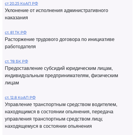
ст 20.25 КоАП РФ
Уклонение от исполнения административного
наказания
ст. 81 ТК РФ
Расторжение трудового договора по инициативе
работодателя
ст. 78 БК РФ
Предоставление субсидий юридическим лицам,
индивидуальным предпринимателям, физическим
лицам
ст. 12.8 КоАП РФ
Управление транспортным средством водителем,
находящимся в состоянии опьянения, передача
управления транспортным средством лицу,
находящемуся в состоянии опьянения