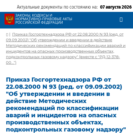
Актуальные документы по состоянию на:
07 августа 2026
ЗАКОНЫ, КОДЕКСЫ И
НОРМАТИВНО-ПРАВОВЫЕ АКТЫ
РОССИЙСКОЙ ФЕДЕРАЦИИ
|
Приказ Госгортехнадзора РФ от 22.08.2000 N 93 (ред. от
09.09.2002) "Об утверждении и введении в действие
Методических рекомендаций по классификации аварий и
инцидентов на опасных производственных объектах,
подконтрольных газовому надзору" (вместе с "РД-12-378-
00...")
Приказ Госгортехнадзора РФ от
22.08.2000 N 93 (ред. от 09.09.2002)
"Об утверждении и введении в
действие Методических
рекомендаций по классификации
аварий и инцидентов на опасных
производственных объектах,
подконтрольных газовому надзору"