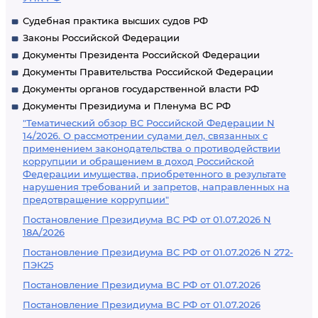
Судебная практика высших судов РФ
Законы Российской Федерации
Документы Президента Российской Федерации
Документы Правительства Российской Федерации
Документы органов государственной власти РФ
Документы Президиума и Пленума ВС РФ
"Тематический обзор ВС Российской Федерации N
14/2026. О рассмотрении судами дел, связанных с
применением законодательства о противодействии
коррупции и обращением в доход Российской
Федерации имущества, приобретенного в результате
нарушения требований и запретов, направленных на
предотвращение коррупции"
Постановление Президиума ВС РФ от 01.07.2026 N
18А/2026
Постановление Президиума ВС РФ от 01.07.2026 N 272-
ПЭК25
Постановление Президиума ВС РФ от 01.07.2026
Постановление Президиума ВС РФ от 01.07.2026