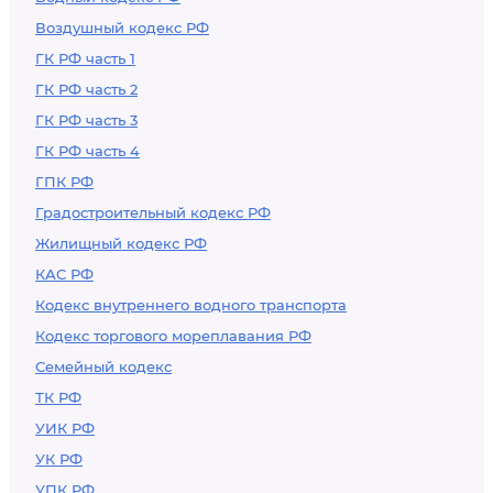
Воздушный кодекс РФ
ГК РФ часть 1
ГК РФ часть 2
ГК РФ часть 3
ГК РФ часть 4
ГПК РФ
Градостроительный кодекс РФ
Жилищный кодекс РФ
КАС РФ
Кодекс внутреннего водного транспорта
Кодекс торгового мореплавания РФ
Семейный кодекс
ТК РФ
УИК РФ
УК РФ
УПК РФ