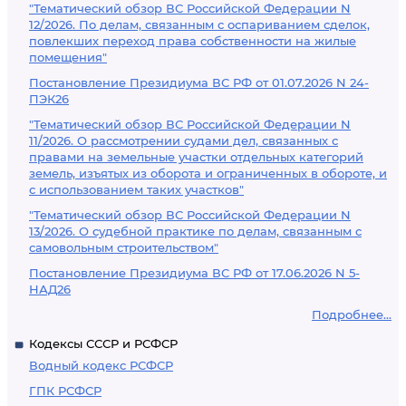
"Тематический обзор ВС Российской Федерации N
12/2026. По делам, связанным с оспариванием сделок,
повлекших переход права собственности на жилые
помещения"
Постановление Президиума ВС РФ от 01.07.2026 N 24-
ПЭК26
"Тематический обзор ВС Российской Федерации N
11/2026. О рассмотрении судами дел, связанных с
правами на земельные участки отдельных категорий
земель, изъятых из оборота и ограниченных в обороте, и
с использованием таких участков"
"Тематический обзор ВС Российской Федерации N
13/2026. О судебной практике по делам, связанным с
самовольным строительством"
Постановление Президиума ВС РФ от 17.06.2026 N 5-
НАД26
Подробнее...
Кодексы СССР и РСФСР
Водный кодекс РСФСР
ГПК РСФСР