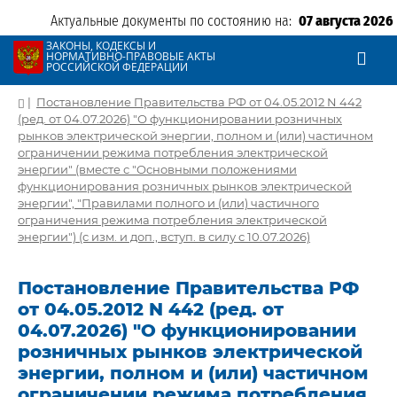
Актуальные документы по состоянию на:
07 августа 2026
ЗАКОНЫ, КОДЕКСЫ И
НОРМАТИВНО-ПРАВОВЫЕ АКТЫ
РОССИЙСКОЙ ФЕДЕРАЦИИ
|
Постановление Правительства РФ от 04.05.2012 N 442
(ред. от 04.07.2026) "О функционировании розничных
рынков электрической энергии, полном и (или) частичном
ограничении режима потребления электрической
энергии" (вместе с "Основными положениями
функционирования розничных рынков электрической
энергии", "Правилами полного и (или) частичного
ограничения режима потребления электрической
энергии") (с изм. и доп., вступ. в силу с 10.07.2026)
Постановление Правительства РФ
от 04.05.2012 N 442 (ред. от
04.07.2026) "О функционировании
розничных рынков электрической
энергии, полном и (или) частичном
ограничении режима потребления