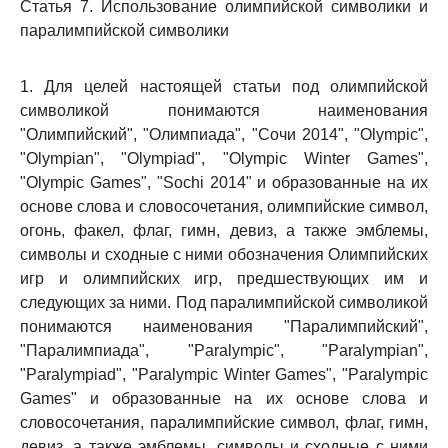
Статья 7. Использование олимпийской символики и
паралимпийской символики
1. Для целей настоящей статьи под олимпийской
символикой понимаются наименования
"Олимпийский", "Олимпиада", "Сочи 2014", "Olympic",
"Olympian", "Olympiad", "Olympic Winter Games",
"Olympic Games", "Sochi 2014" и образованные на их
основе слова и словосочетания, олимпийские символ,
огонь, факел, флаг, гимн, девиз, а также эмблемы,
символы и сходные с ними обозначения Олимпийских
игр и олимпийских игр, предшествующих им и
следующих за ними. Под паралимпийской символикой
понимаются наименования "Паралимпийский",
"Паралимпиада", "Paralympic", "Paralympian",
"Paralympiad", "Paralympic Winter Games", "Paralympic
Games" и образованные на их основе слова и
словосочетания, паралимпийские символ, флаг, гимн,
девиз, а также эмблемы, символы и сходные с ними