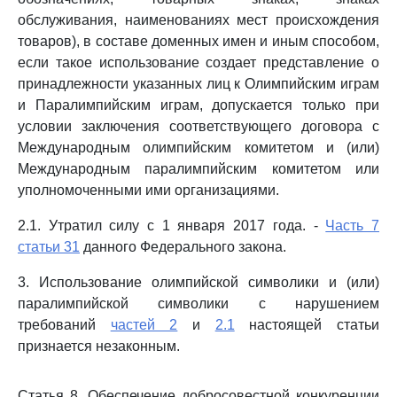
обслуживания, наименованиях мест происхождения
товаров), в составе доменных имен и иным способом,
если такое использование создает представление о
принадлежности указанных лиц к Олимпийским играм
и Паралимпийским играм, допускается только при
условии заключения соответствующего договора с
Международным олимпийским комитетом и (или)
Международным паралимпийским комитетом или
уполномоченными ими организациями.
2.1. Утратил силу с 1 января 2017 года. -
Часть 7
статьи 31
данного Федерального закона.
3. Использование олимпийской символики и (или)
паралимпийской символики с нарушением
требований
частей 2
и
2.1
настоящей статьи
признается незаконным.
Статья 8. Обеспечение добросовестной конкуренции