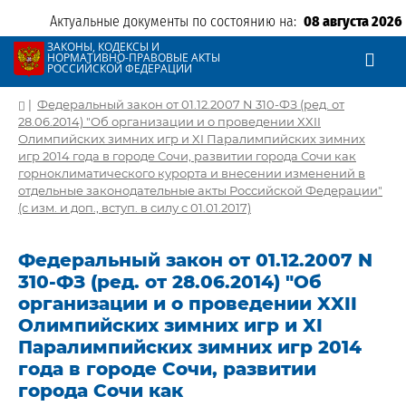
Актуальные документы по состоянию на:
08 августа 2026
ЗАКОНЫ, КОДЕКСЫ И
НОРМАТИВНО-ПРАВОВЫЕ АКТЫ
РОССИЙСКОЙ ФЕДЕРАЦИИ
|
Федеральный закон от 01.12.2007 N 310-ФЗ (ред. от
28.06.2014) "Об организации и о проведении XXII
Олимпийских зимних игр и XI Паралимпийских зимних
игр 2014 года в городе Сочи, развитии города Сочи как
горноклиматического курорта и внесении изменений в
отдельные законодательные акты Российской Федерации"
(с изм. и доп., вступ. в силу с 01.01.2017)
Федеральный закон от 01.12.2007 N
310-ФЗ (ред. от 28.06.2014) "Об
организации и о проведении XXII
Олимпийских зимних игр и XI
Паралимпийских зимних игр 2014
года в городе Сочи, развитии
города Сочи как