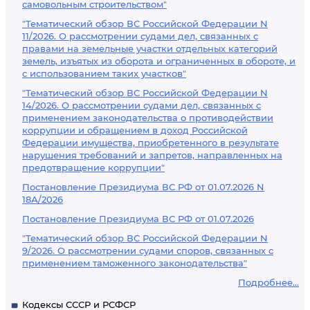
самовольным строительством"
"Тематический обзор ВС Российской Федерации N
11/2026. О рассмотрении судами дел, связанных с
правами на земельные участки отдельных категорий
земель, изъятых из оборота и ограниченных в обороте, и
с использованием таких участков"
"Тематический обзор ВС Российской Федерации N
14/2026. О рассмотрении судами дел, связанных с
применением законодательства о противодействии
коррупции и обращением в доход Российской
Федерации имущества, приобретенного в результате
нарушения требований и запретов, направленных на
предотвращение коррупции"
Постановление Президиума ВС РФ от 01.07.2026 N
18А/2026
Постановление Президиума ВС РФ от 01.07.2026
"Тематический обзор ВС Российской Федерации N
9/2026. О рассмотрении судами споров, связанных с
применением таможенного законодательства"
Подробнее...
Кодексы СССР и РСФСР