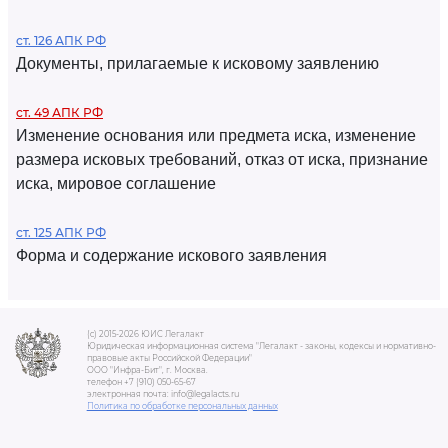
ст. 126 АПК РФ
Документы, прилагаемые к исковому заявлению
ст. 49 АПК РФ
Изменение основания или предмета иска, изменение
размера исковых требований, отказ от иска, признание
иска, мировое соглашение
ст. 125 АПК РФ
Форма и содержание искового заявления
(c) 2015-2026 ЮИС Легалакт
Юридическая информационная система "Легалакт - законы, кодексы и нормативно-
правовые акты Российской Федерации"
ООО "Инфра-Бит", г. Москва.
телефон +7 (910) 050-65-67
электронная почта: info@legalacts.ru
Политика по обработке персональных данных