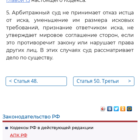
главой 15
настоящего Кодекса.
5. Арбитражный суд не принимает отказ истца
от иска, уменьшение им размера исковых
требований, признание ответчиком иска, не
утверждает мировое соглашение сторон, если
это противоречит закону или нарушает права
других лиц. В этих случаях суд рассматривает
дело по существу.
<
Статья 48.
Статья 50. Третьи
>
Процессуальное
лица, заявляющие
правопреемство
самостоятельные
требования
относительно
Законодательство РФ
предмета спора
Кодексы РФ в действующей редакции
АПК РФ