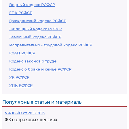
Водный кодекс РСФСР
ГПК РСФСР
Гражданский кодекс РСФСР
Жилищный кодекс РСФСР
Земельный кодекс РСФСР
Исправительно - трудовой кодекс РСФСР
КоАП РСФСР
Кодекс законов о труде
Кодекс о браке и семье РСФСР
УК РСФСР
УПК РСФСР
Популярные статьи и материалы
N 400-ФЗ от 28.12.2013
ФЗ о страховых пенсиях