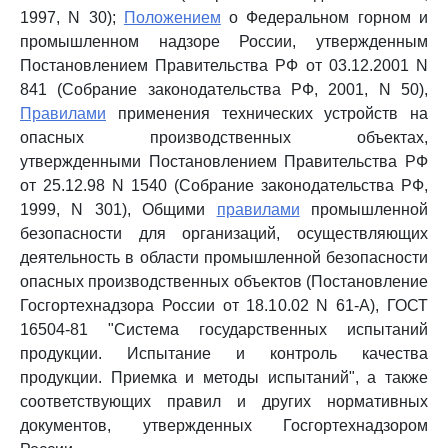
1997, N 30);
Положением
о Федеральном горном и
промышленном надзоре России, утвержденным
Постановлением Правительства РФ от 03.12.2001 N
841 (Собрание законодательства РФ, 2001, N 50),
Правилами
применения технических устройств на
опасных производственных объектах,
утвержденными Постановлением Правительства РФ
от 25.12.98 N 1540 (Собрание законодательства РФ,
1999, N 301), Общими
правилами
промышленной
безопасности для организаций, осуществляющих
деятельность в области промышленной безопасности
опасных производственных объектов (Постановление
Госгортехнадзора России от 18.10.02 N 61-А), ГОСТ
16504-81 "Система государственных испытаний
продукции. Испытание и контроль качества
продукции. Приемка и методы испытаний", а также
соответствующих правил и других нормативных
документов, утвержденных Госгортехнадзором