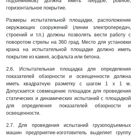
подъемников) должна иметь твердое, ровное,
горизонтальное покрытие.
Размеры испытательной площадки, расположение
окружающих сооружений (линии электропередач,
строений и т.п.) должны позволять вести работу с
поворотом стрелы на 360 град. Место для установки
крана на испытательной площадке должно иметь
покрытие из камня, асфальта или бетона.
2.6. Испытательная площадка для определения
показателей обзорности и освещенности должна
иметь квадратную разметку с шагом 1 x 1 м.
Допускается совмещение площадок для проведения
статических и динамических испытаний с площадкой
для определения показателей обзорности и
освещенности.
2.7. Для проведения испытаний грузоподъемных
машин предприятие-изготовитель выделяет группу