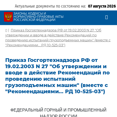
Актуальные документы по состоянию на:
07 августа 2026
ЗАКОНЫ, КОДЕКСЫ И
НОРМАТИВНО-ПРАВОВЫЕ АКТЫ
РОССИЙСКОЙ ФЕДЕРАЦИИ
|
Приказ Госгортехнадзора РФ от 19.02.2003 N 27 "Об
утверждении и вводе в действие Рекомендаций по
проведению испытаний грузоподъемных машин" (вместе с
"Рекомендациями... РД 10-525-03")
Приказ Госгортехнадзора РФ от
19.02.2003 N 27 "Об утверждении и
вводе в действие Рекомендаций по
проведению испытаний
грузоподъемных машин" (вместе с
"Рекомендациями... РД 10-525-03")
ФЕДЕРАЛЬНЫЙ ГОРНЫЙ И ПРОМЫШЛЕННЫЙ
НАДЗОР РОССИИ