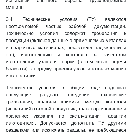
испытаний опытного образца грузоподъемной
машины.
3.4. Технические условия (ТУ) являются
неотъемлемой частью рабочей документации.
Технические условия содержат требования к
продукции (включая данные о применяемых металлах
и сварочных материалах, показатели надежности и
т.п.), изготовлению и контролю за качеством
изготовления узлов и сварки (в том числе нормы
браковки), к порядку приемки узлов и готовых машин
и их поставки.
Технические условия в общем виде содержат
следующие разделы: введение; технические
требования; правила приемки; методы контроля
(испытаний) готовой продукции, транспортирование и
хранение; указания по эксплуатации; гарантии
изготовителя. Допускается дополнять ТУ другими
разделами или исключать разделы, не требующиеся