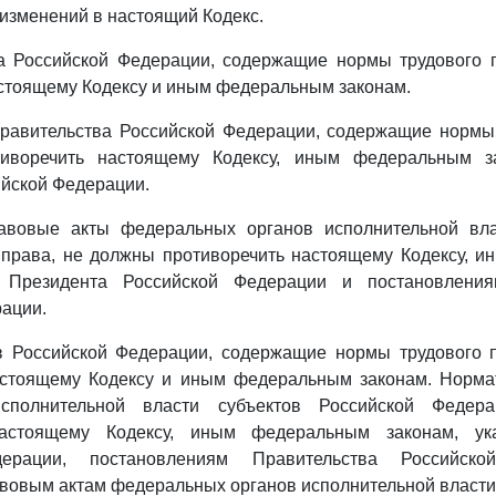
изменений в настоящий Кодекс.
а Российской Федерации, содержащие нормы трудового 
стоящему Кодексу и иным федеральным законам.
равительства Российской Федерации, содержащие нормы 
иворечить настоящему Кодексу, иным федеральным з
йской Федерации.
авовые акты федеральных органов исполнительной вла
 права, не должны противоречить настоящему Кодексу, 
м Президента Российской Федерации и постановления
ации.
в Российской Федерации, содержащие нормы трудового 
астоящему Кодексу и иным федеральным законам. Норм
сполнительной власти субъектов Российской Феде
настоящему Кодексу, иным федеральным законам, ук
дерации, постановлениям Правительства Российск
вовым актам федеральных органов исполнительной власти