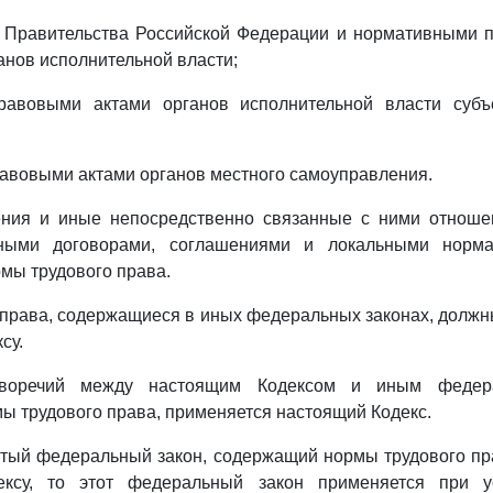
 Правительства Российской Федерации и нормативными 
нов исполнительной власти;
авовыми актами органов исполнительной власти субъ
авовыми актами органов местного самоуправления.
ния и иные непосредственно связанные с ними отноше
вными договорами, соглашениями и локальными норма
мы трудового права.
права, содержащиеся в иных федеральных законах, должн
су.
иворечий между настоящим Кодексом и иным федера
 трудового права, применяется настоящий Кодекс.
тый федеральный закон, содержащий нормы трудового пр
ексу, то этот федеральный закон применяется при у