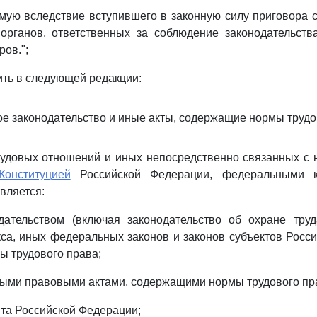
мую вследствие вступившего в законную силу приговора 
 органов, ответственных за соблюдение законодательств
ов.";
ть в следующей редакции:
вое законодательство и иные акты, содержащие нормы трудо
рудовых отношений и иных непосредственно связанных с 
Конституцией
Российской Федерации, федеральными к
вляется:
дательством (включая законодательство об охране труд
са, иных федеральных законов и законов субъектов Росс
 трудового права;
ыми правовыми актами, содержащими нормы трудового пр
та Российской Федерации;