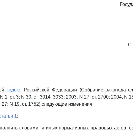
Госуд
С
вой
кодекс
Российской Федерации (Собрание законодател
1, ст. 3; N 30, ст. 3014, 3033; 2003, N 27, ст. 2700; 2004, N 18,
т. 27; N 19, ст. 1752) следующие изменения:
статьи 1
:
полнить словами "и иных нормативных правовых актов, 