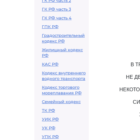
ГК РФ часть 2
ГК РФ часть 3
ГК РФ часть 4
ГПК РФ
Градостроительный
кодекс РФ
Жилищный кодекс
РФ
КАС РФ
В 
Кодекс внутреннего
НЕ Д
водного транспорта
Кодекс торгового
НЕКОТО
мореплавания РФ
Семейный кодекс
СИ
ТК РФ
УИК РФ
УК РФ
УПК РФ