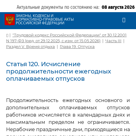
Актуальные документы по состоянию на:
08 августа 2026
ЗАКОНЫ, КОДЕКСЫ И
НОРМАТИВНО-ПРАВОВЫЕ АКТЫ
РОССИЙСКОЙ ФЕДЕРАЦИИ
|
"Трудовой кодекс Российской Федерации" от 30.12.2001
N 197-ФЗ (ред. от 29.12.2025, с изм. от 15.05.2026)
|
Часть III
|
Раздел V. Время отдыха
|
Глава 19. Отпуска
Статья 120. Исчисление
продолжительности ежегодных
оплачиваемых отпусков
Продолжительность ежегодных основного и
дополнительных оплачиваемых отпусков
работников исчисляется в календарных днях и
максимальным пределом не ограничивается.
Нерабочие праздничные дни, приходящиеся на