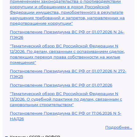
применением законодательства о противодействии
коррупции и обращением в доход Российской
Федерации имущества, приобретенного в результате
нарушения требований и запретов, направленных на
предотвращение коррупции"
Постановление Президиума ВС РФ от 01.07.2026 N 24-
ПЭК26
"Тематический обзор ВС Российской Федерации N
12/2026. По делам, связанным с оспариванием сделок,
повлекших переход права собственности на жилые
помещения"
Постановление Президиума ВС РФ от 01.07.2026 N 272-
ПЭК25
Постановление Президиума ВС РФ от 01.07.2026
"Тематический обзор ВС Российской Федерации N
13/2026. О судебной практике по делам, связанным с
самовольным строительством"
Постановление Президиума ВС РФ от 17.06.2026 N 5-
НАД26
Подробнее...