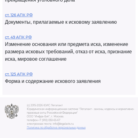
ст. 126 АПК РФ
Документы, прилагаемые к исковому заявлению
ст. 49 АПК РФ
Изменение основания или предмета иска, изменение
размера исковых требований, отказ от иска, признание
иска, мировое соглашение
ст. 125 АПК РФ
Форма и содержание искового заявления
(c) 2015-2026 ЮИС Легалакт
Юридическая информационная система "Легалакт - законы, кодексы и нормативно-
правовые акты Российской Федерации"
ООО "Инфра-Бит", г. Москва.
телефон +7 (910) 050-65-67
электронная почта: info@legalacts.ru
Политика по обработке персональных данных