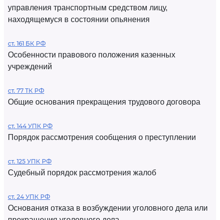
управления транспортным средством лицу,
находящемуся в состоянии опьянения
ст. 161 БК РФ
Особенности правового положения казенных
учреждений
ст. 77 ТК РФ
Общие основания прекращения трудового договора
ст. 144 УПК РФ
Порядок рассмотрения сообщения о преступлении
ст. 125 УПК РФ
Судебный порядок рассмотрения жалоб
ст. 24 УПК РФ
Основания отказа в возбуждении уголовного дела или
прекращения уголовного дела