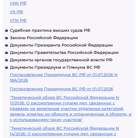
УИК РФ
УК РФ
УПК РФ
Судебная практика высших судов РФ
Законы Российской Федерации
Документы Президента Российской Федерации
Документы Правительства Российской Федерации
Документы органов государственной власти РФ
Документы Президиума и Пленума ВС РФ
Постановление Президиума ВС РФ от 01.07.2026 N
18А/2026
Постановление Президиума ВС РФ от 01.07.2026
"Тематический обзор ВС Российской Федерации N
11/2026. О рассмотрении судами дел, связанных с
правами на земельные участки отдельных категорий
земель, изъятых из оборота и ограниченных в обороте, и
с использованием таких участков"
"Тематический обзор ВС Российской Федерации N
14/2026. О рассмотрении судами дел, связанных с