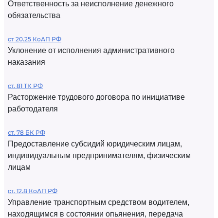
Ответственность за неисполнение денежного
обязательства
ст 20.25 КоАП РФ
Уклонение от исполнения административного
наказания
ст. 81 ТК РФ
Расторжение трудового договора по инициативе
работодателя
ст. 78 БК РФ
Предоставление субсидий юридическим лицам,
индивидуальным предпринимателям, физическим
лицам
ст. 12.8 КоАП РФ
Управление транспортным средством водителем,
находящимся в состоянии опьянения, передача