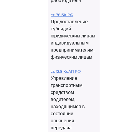
работодателя
ст. 78 БК РФ
Предоставление
субсидий
юридическим лицам,
индивидуальным
предпринимателям,
физическим лицам
ст. 12.8 КоАП РФ
Управление
транспортным
средством
водителем,
находящимся в
состоянии
опьянения,
передача