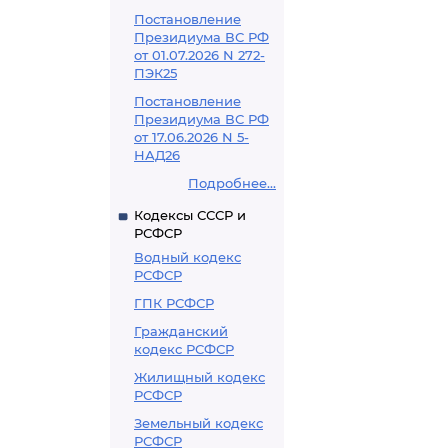
Постановление
Президиума ВС РФ
от 01.07.2026 N 272-
ПЭК25
Постановление
Президиума ВС РФ
от 17.06.2026 N 5-
НАД26
Подробнее...
Кодексы СССР и
РСФСР
Водный кодекс
РСФСР
ГПК РСФСР
Гражданский
кодекс РСФСР
Жилищный кодекс
РСФСР
Земельный кодекс
РСФСР