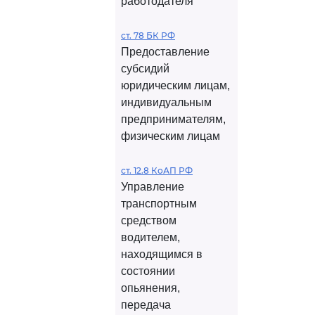
работодателя
ст. 78 БК РФ
Предоставление
субсидий
юридическим лицам,
индивидуальным
предпринимателям,
физическим лицам
ст. 12.8 КоАП РФ
Управление
транспортным
средством
водителем,
находящимся в
состоянии
опьянения,
передача