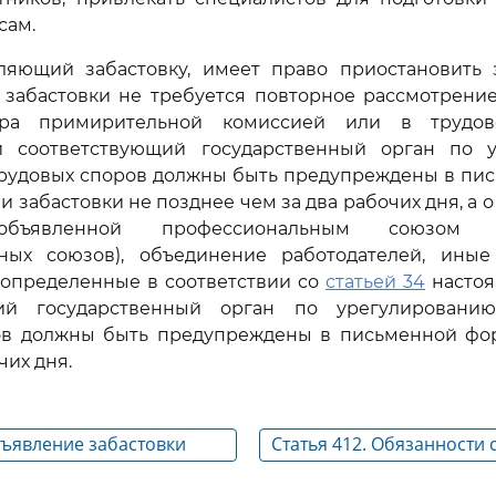
сам.
вляющий забастовку, имеет право приостановить з
 забастовки не требуется повторное рассмотрение
ора примирительной комиссией или в трудов
и соответствующий государственный орган по 
трудовых споров должны быть предупреждены в пи
и забастовки не позднее чем за два рабочих дня, а 
 объявленной профессиональным союзом (
ных союзов), объединение работодателей, иные
 определенные в соответствии со
статьей 34
настоя
щий государственный орган по урегулированию
ов должны быть предупреждены в письменной фо
чих дня.
бъявление забастовки
Статья 412. Обязанности 
коллективного трудового 