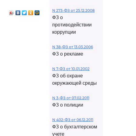
N 273-ФЗ от 25.12.2008
ФЗ о
противодействии
коррупции
N 38-ФЗ от 13.03.2006
ФЗ о рекламе
N 7-ФЗ от 10.01.2002
ФЗ об охране
окружающей среды
N 3-ФЗ от 07.02.2011
ФЗ о полиции
N 402-ФЗ от 06.12.2011
ФЗ о бухгалтерском
учете