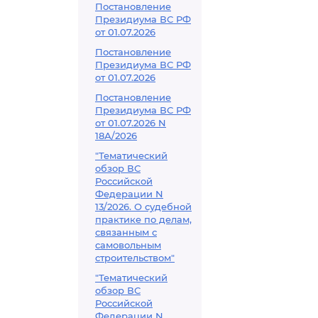
Постановление
Президиума ВС РФ
от 01.07.2026
Постановление
Президиума ВС РФ
от 01.07.2026
Постановление
Президиума ВС РФ
от 01.07.2026 N
18А/2026
"Тематический
обзор ВС
Российской
Федерации N
13/2026. О судебной
практике по делам,
связанным с
самовольным
строительством"
"Тематический
обзор ВС
Российской
Федерации N