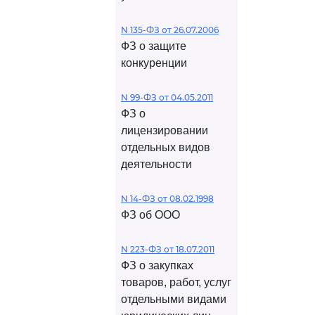
N 135-ФЗ от 26.07.2006
ФЗ о защите
конкуренции
N 99-ФЗ от 04.05.2011
ФЗ о
лицензировании
отдельных видов
деятельности
N 14-ФЗ от 08.02.1998
ФЗ об ООО
N 223-ФЗ от 18.07.2011
ФЗ о закупках
товаров, работ, услуг
отдельными видами