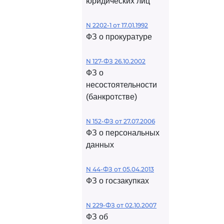
юридических лиц
N 2202-1 от 17.01.1992
ФЗ о прокуратуре
N 127-ФЗ 26.10.2002
ФЗ о
несостоятельности
(банкротстве)
N 152-ФЗ от 27.07.2006
ФЗ о персональных
данных
N 44-ФЗ от 05.04.2013
ФЗ о госзакупках
N 229-ФЗ от 02.10.2007
ФЗ об