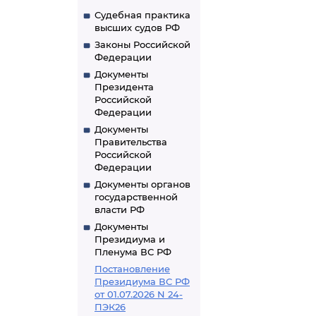
Судебная практика
высших судов РФ
Законы Российской
Федерации
Документы
Президента
Российской
Федерации
Документы
Правительства
Российской
Федерации
Документы органов
государственной
власти РФ
Документы
Президиума и
Пленума ВС РФ
Постановление
Президиума ВС РФ
от 01.07.2026 N 24-
ПЭК26