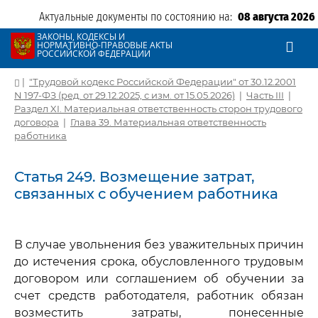
Актуальные документы по состоянию на:
08 августа 2026
ЗАКОНЫ, КОДЕКСЫ И
НОРМАТИВНО-ПРАВОВЫЕ АКТЫ
РОССИЙСКОЙ ФЕДЕРАЦИИ
|
"Трудовой кодекс Российской Федерации" от 30.12.2001
N 197-ФЗ (ред. от 29.12.2025, с изм. от 15.05.2026)
|
Часть III
|
Раздел XI. Материальная ответственность сторон трудового
договора
|
Глава 39. Материальная ответственность
работника
Статья 249. Возмещение затрат,
связанных с обучением работника
В случае увольнения без уважительных причин
до истечения срока, обусловленного трудовым
договором или соглашением об обучении за
счет средств работодателя, работник обязан
возместить затраты, понесенные