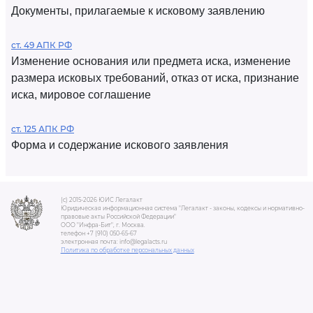
Документы, прилагаемые к исковому заявлению
ст. 49 АПК РФ
Изменение основания или предмета иска, изменение
размера исковых требований, отказ от иска, признание
иска, мировое соглашение
ст. 125 АПК РФ
Форма и содержание искового заявления
(c) 2015-2026 ЮИС Легалакт
Юридическая информационная система "Легалакт - законы, кодексы и нормативно-
правовые акты Российской Федерации"
ООО "Инфра-Бит", г. Москва.
телефон +7 (910) 050-65-67
электронная почта: info@legalacts.ru
Политика по обработке персональных данных