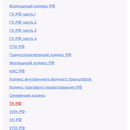
Воздушный кодекс РФ
ГК РФ часть 1
ГК РФ часть 2
ГК РФ часть 3
ГК РФ часть 4
ГПК РФ
Градостроительный кодекс РФ
Жилищный кодекс РФ
КАС РФ
Кодекс внутреннего водного транспорта
Кодекс торгового мореплавания РФ
Семейный кодекс
ТК РФ
УИК РФ
УК РФ
УПК РФ