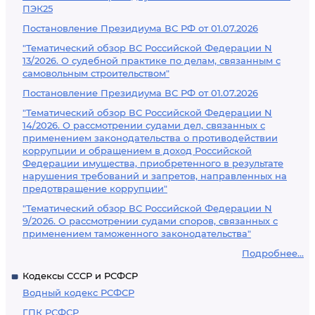
ПЭК25
Постановление Президиума ВС РФ от 01.07.2026
"Тематический обзор ВС Российской Федерации N
13/2026. О судебной практике по делам, связанным с
самовольным строительством"
Постановление Президиума ВС РФ от 01.07.2026
"Тематический обзор ВС Российской Федерации N
14/2026. О рассмотрении судами дел, связанных с
применением законодательства о противодействии
коррупции и обращением в доход Российской
Федерации имущества, приобретенного в результате
нарушения требований и запретов, направленных на
предотвращение коррупции"
"Тематический обзор ВС Российской Федерации N
9/2026. О рассмотрении судами споров, связанных с
применением таможенного законодательства"
Подробнее...
Кодексы СССР и РСФСР
Водный кодекс РСФСР
ГПК РСФСР