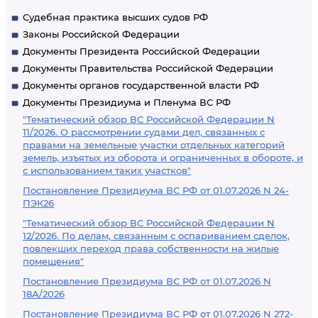
Судебная практика высших судов РФ
Законы Российской Федерации
Документы Президента Российской Федерации
Документы Правительства Российской Федерации
Документы органов государственной власти РФ
Документы Президиума и Пленума ВС РФ
"Тематический обзор ВС Российской Федерации N
11/2026. О рассмотрении судами дел, связанных с
правами на земельные участки отдельных категорий
земель, изъятых из оборота и ограниченных в обороте, и
с использованием таких участков"
Постановление Президиума ВС РФ от 01.07.2026 N 24-
ПЭК26
"Тематический обзор ВС Российской Федерации N
12/2026. По делам, связанным с оспариванием сделок,
повлекших переход права собственности на жилые
помещения"
Постановление Президиума ВС РФ от 01.07.2026 N
18А/2026
Постановление Президиума ВС РФ от 01.07.2026 N 272-