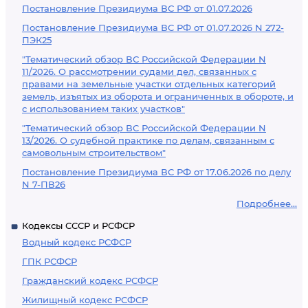
Постановление Президиума ВС РФ от 01.07.2026
Постановление Президиума ВС РФ от 01.07.2026 N 272-
ПЭК25
"Тематический обзор ВС Российской Федерации N
11/2026. О рассмотрении судами дел, связанных с
правами на земельные участки отдельных категорий
земель, изъятых из оборота и ограниченных в обороте, и
с использованием таких участков"
"Тематический обзор ВС Российской Федерации N
13/2026. О судебной практике по делам, связанным с
самовольным строительством"
Постановление Президиума ВС РФ от 17.06.2026 по делу
N 7-ПВ26
Подробнее...
Кодексы СССР и РСФСР
Водный кодекс РСФСР
ГПК РСФСР
Гражданский кодекс РСФСР
Жилищный кодекс РСФСР