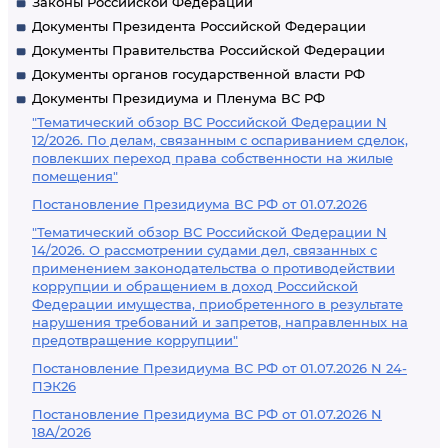
Законы Российской Федерации
Документы Президента Российской Федерации
Документы Правительства Российской Федерации
Документы органов государственной власти РФ
Документы Президиума и Пленума ВС РФ
"Тематический обзор ВС Российской Федерации N
12/2026. По делам, связанным с оспариванием сделок,
повлекших переход права собственности на жилые
помещения"
Постановление Президиума ВС РФ от 01.07.2026
"Тематический обзор ВС Российской Федерации N
14/2026. О рассмотрении судами дел, связанных с
применением законодательства о противодействии
коррупции и обращением в доход Российской
Федерации имущества, приобретенного в результате
нарушения требований и запретов, направленных на
предотвращение коррупции"
Постановление Президиума ВС РФ от 01.07.2026 N 24-
ПЭК26
Постановление Президиума ВС РФ от 01.07.2026 N
18А/2026