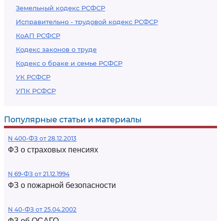
Земельный кодекс РСФСР
Исправительно - трудовой кодекс РСФСР
КоАП РСФСР
Кодекс законов о труде
Кодекс о браке и семье РСФСР
УК РСФСР
УПК РСФСР
Популярные статьи и материалы
N 400-ФЗ от 28.12.2013
ФЗ о страховых пенсиях
N 69-ФЗ от 21.12.1994
ФЗ о пожарной безопасности
N 40-ФЗ от 25.04.2002
ФЗ об ОСАГО