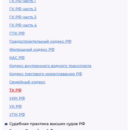
ГК РФ часть 1
ГК РФ часть 2
ГК РФ часть 3
ГК РФ часть 4
ГПК РФ
Градостроительный кодекс РФ
Жилищный кодекс РФ
КАС РФ
Кодекс внутреннего водного транспорта
Кодекс торгового мореплавания РФ
Семейный кодекс
ТК РФ
УИК РФ
УК РФ
УПК РФ
Судебная практика высших судов РФ