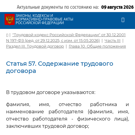
Актуальные документы по состоянию на:
09 августа 2026
ЗАКОНЫ, КОДЕКСЫ И
НОРМАТИВНО-ПРАВОВЫЕ АКТЫ
РОССИЙСКОЙ ФЕДЕРАЦИИ
|
"Трудовой кодекс Российской Федерации" от 30.12.2001
N 197-ФЗ (ред. от 29.12.2025, с изм. от 15.05.2026)
|
Часть III
|
Раздел III. Трудовой договор
|
Глава 10. Общие положения
Статья 57. Содержание трудового
договора
В трудовом договоре указываются:
фамилия, имя, отчество работника и
наименование работодателя (фамилия, имя,
отчество работодателя - физического лица),
заключивших трудовой договор;