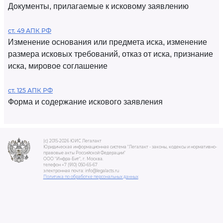
Документы, прилагаемые к исковому заявлению
ст. 49 АПК РФ
Изменение основания или предмета иска, изменение
размера исковых требований, отказ от иска, признание
иска, мировое соглашение
ст. 125 АПК РФ
Форма и содержание искового заявления
(c) 2015-2026 ЮИС Легалакт
Юридическая информационная система "Легалакт - законы, кодексы и нормативно-
правовые акты Российской Федерации"
ООО "Инфра-Бит", г. Москва.
телефон +7 (910) 050-65-67
электронная почта: info@legalacts.ru
Политика по обработке персональных данных