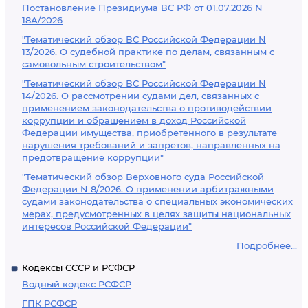
Постановление Президиума ВС РФ от 01.07.2026 N
18А/2026
"Тематический обзор ВС Российской Федерации N
13/2026. О судебной практике по делам, связанным с
самовольным строительством"
"Тематический обзор ВС Российской Федерации N
14/2026. О рассмотрении судами дел, связанных с
применением законодательства о противодействии
коррупции и обращением в доход Российской
Федерации имущества, приобретенного в результате
нарушения требований и запретов, направленных на
предотвращение коррупции"
"Тематический обзор Верховного суда Российской
Федерации N 8/2026. О применении арбитражными
судами законодательства о специальных экономических
мерах, предусмотренных в целях защиты национальных
интересов Российской Федерации"
Подробнее...
Кодексы СССР и РСФСР
Водный кодекс РСФСР
ГПК РСФСР