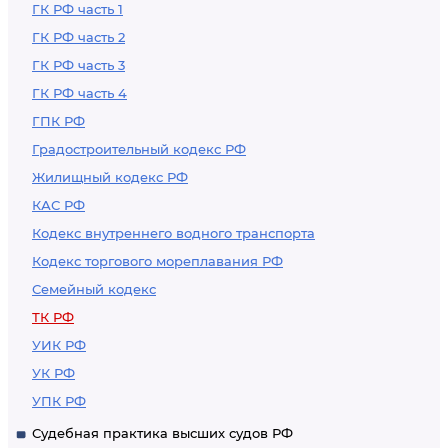
ГК РФ часть 1
ГК РФ часть 2
ГК РФ часть 3
ГК РФ часть 4
ГПК РФ
Градостроительный кодекс РФ
Жилищный кодекс РФ
КАС РФ
Кодекс внутреннего водного транспорта
Кодекс торгового мореплавания РФ
Семейный кодекс
ТК РФ
УИК РФ
УК РФ
УПК РФ
Судебная практика высших судов РФ