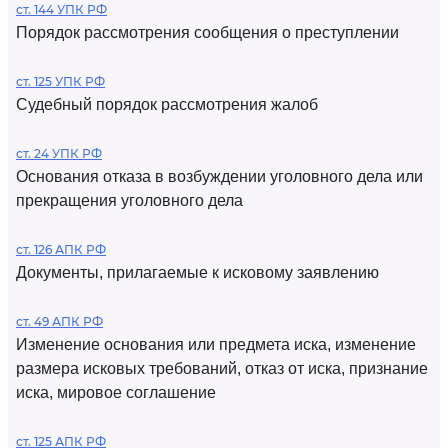
ст. 144 УПК РФ
Порядок рассмотрения сообщения о преступлении
ст. 125 УПК РФ
Судебный порядок рассмотрения жалоб
ст. 24 УПК РФ
Основания отказа в возбуждении уголовного дела или
прекращения уголовного дела
ст. 126 АПК РФ
Документы, прилагаемые к исковому заявлению
ст. 49 АПК РФ
Изменение основания или предмета иска, изменение
размера исковых требований, отказ от иска, признание
иска, мировое соглашение
ст. 125 АПК РФ