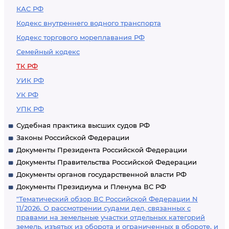
КАС РФ
Кодекс внутреннего водного транспорта
Кодекс торгового мореплавания РФ
Семейный кодекс
ТК РФ
УИК РФ
УК РФ
УПК РФ
Судебная практика высших судов РФ
Законы Российской Федерации
Документы Президента Российской Федерации
Документы Правительства Российской Федерации
Документы органов государственной власти РФ
Документы Президиума и Пленума ВС РФ
"Тематический обзор ВС Российской Федерации N
11/2026. О рассмотрении судами дел, связанных с
правами на земельные участки отдельных категорий
земель, изъятых из оборота и ограниченных в обороте, и