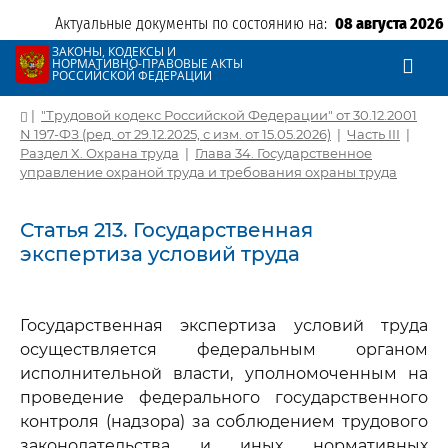
Актуальные документы по состоянию на:
08 августа 2026
ЗАКОНЫ, КОДЕКСЫ И
НОРМАТИВНО-ПРАВОВЫЕ АКТЫ
РОССИЙСКОЙ ФЕДЕРАЦИИ
|
"Трудовой кодекс Российской Федерации" от 30.12.2001
N 197-ФЗ (ред. от 29.12.2025, с изм. от 15.05.2026)
|
Часть III
|
Раздел X. Охрана труда
|
Глава 34. Государственное
управление охраной труда и требования охраны труда
Статья 213. Государственная
экспертиза условий труда
Государственная экспертиза условий труда
осуществляется федеральным органом
исполнительной власти, уполномоченным на
проведение федерального государственного
контроля (надзора) за соблюдением трудового
законодательства и иных нормативных