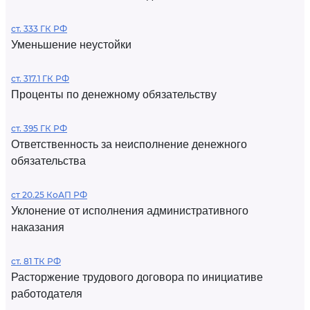
ст. 333 ГК РФ
Уменьшение неустойки
ст. 317.1 ГК РФ
Проценты по денежному обязательству
ст. 395 ГК РФ
Ответственность за неисполнение денежного
обязательства
ст 20.25 КоАП РФ
Уклонение от исполнения административного
наказания
ст. 81 ТК РФ
Расторжение трудового договора по инициативе
работодателя