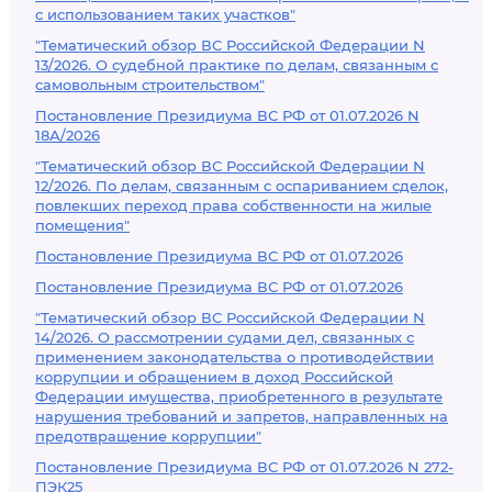
с использованием таких участков"
"Тематический обзор ВС Российской Федерации N
13/2026. О судебной практике по делам, связанным с
самовольным строительством"
Постановление Президиума ВС РФ от 01.07.2026 N
18А/2026
"Тематический обзор ВС Российской Федерации N
12/2026. По делам, связанным с оспариванием сделок,
повлекших переход права собственности на жилые
помещения"
Постановление Президиума ВС РФ от 01.07.2026
Постановление Президиума ВС РФ от 01.07.2026
"Тематический обзор ВС Российской Федерации N
14/2026. О рассмотрении судами дел, связанных с
применением законодательства о противодействии
коррупции и обращением в доход Российской
Федерации имущества, приобретенного в результате
нарушения требований и запретов, направленных на
предотвращение коррупции"
Постановление Президиума ВС РФ от 01.07.2026 N 272-
ПЭК25