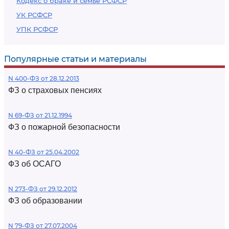
Кодекс о браке и семье РСФСР
УК РСФСР
УПК РСФСР
Популярные статьи и материалы
N 400-ФЗ от 28.12.2013
ФЗ о страховых пенсиях
N 69-ФЗ от 21.12.1994
ФЗ о пожарной безопасности
N 40-ФЗ от 25.04.2002
ФЗ об ОСАГО
N 273-ФЗ от 29.12.2012
ФЗ об образовании
N 79-ФЗ от 27.07.2004