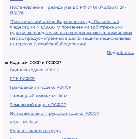
Постановление Президиума ВС РФ от 01.07.2026 N 24-
ПЭК26
"Тематический обзор Верховного суда Российской
Федерации N 8/2026. О применении арбитражными
судами законодательства о специальных экономических
мерах, предусмотренных в целях защиты национальных
интересов Российской Федерации"
Подробнее...
Кодексы СССР и РСФСР
Водный кодекс РСФСР
ГПК РСФСР
Гражданский кодекс РСФСР
Жилищный кодекс РСФСР
Земельный кодекс РСФСР
Исправительно - трудовой кодекс РСФСР
КоАП РСФСР
Кодекс законов о труде