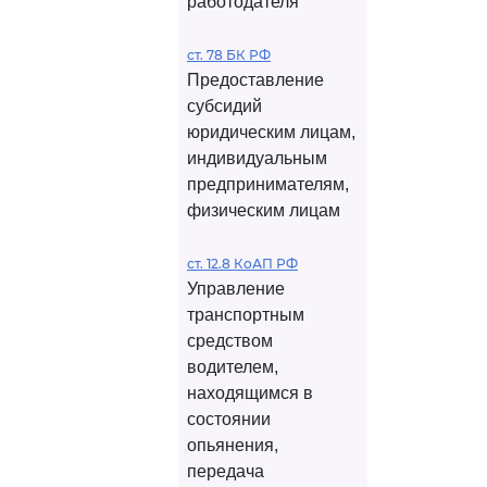
работодателя
ст. 78 БК РФ
Предоставление
субсидий
юридическим лицам,
индивидуальным
предпринимателям,
физическим лицам
ст. 12.8 КоАП РФ
Управление
транспортным
средством
водителем,
находящимся в
состоянии
опьянения,
передача