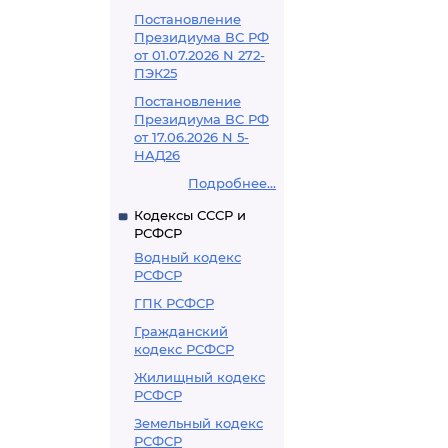
Постановление
Президиума ВС РФ
от 01.07.2026 N 272-
ПЭК25
Постановление
Президиума ВС РФ
от 17.06.2026 N 5-
НАД26
Подробнее...
Кодексы СССР и
РСФСР
Водный кодекс
РСФСР
ГПК РСФСР
Гражданский
кодекс РСФСР
Жилищный кодекс
РСФСР
Земельный кодекс
РСФСР