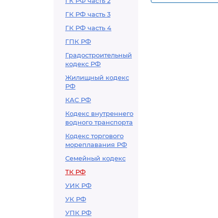
ГК РФ часть 2
учеников по 
ГК РФ часть 3
ГК РФ часть 4
ГПК РФ
Градостроительный
кодекс РФ
Жилищный кодекс
РФ
КАС РФ
Кодекс внутреннего
водного транспорта
Кодекс торгового
мореплавания РФ
Семейный кодекс
ТК РФ
УИК РФ
УК РФ
УПК РФ