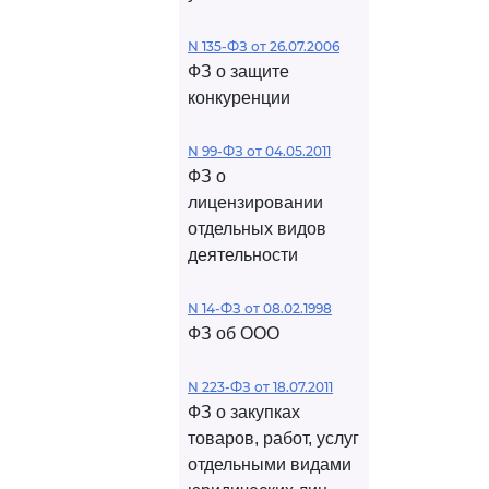
N 135-ФЗ от 26.07.2006
ФЗ о защите
конкуренции
N 99-ФЗ от 04.05.2011
ФЗ о
лицензировании
отдельных видов
деятельности
N 14-ФЗ от 08.02.1998
ФЗ об ООО
N 223-ФЗ от 18.07.2011
ФЗ о закупках
товаров, работ, услуг
отдельными видами