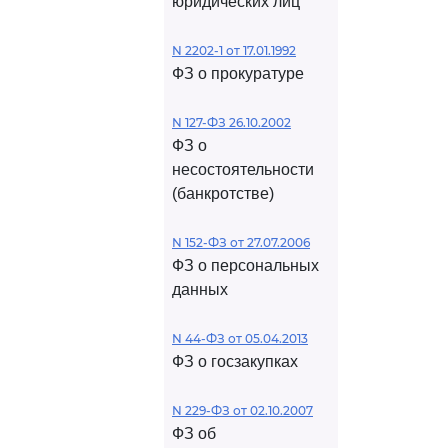
юридических лиц
N 2202-1 от 17.01.1992
ФЗ о прокуратуре
N 127-ФЗ 26.10.2002
ФЗ о
несостоятельности
(банкротстве)
N 152-ФЗ от 27.07.2006
ФЗ о персональных
данных
N 44-ФЗ от 05.04.2013
ФЗ о госзакупках
N 229-ФЗ от 02.10.2007
ФЗ об