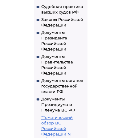
Судебная практика
высших судов РФ
Законы Российской
Федерации
Документы
Президента
Российской
Федерации
Документы
Правительства
Российской
Федерации
Документы органов
государственной
власти РФ
Документы
Президиума и
Пленума ВС РФ
"Тематический
обзор ВС
Российской
Федерации N