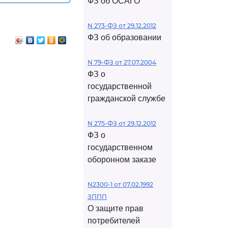
ФЗ об ОСАГО
N 273-ФЗ от 29.12.2012
ФЗ об образовании
N 79-ФЗ от 27.07.2004
ФЗ о
государственной
гражданской службе
N 275-ФЗ от 29.12.2012
ФЗ о
государственном
оборонном заказе
N2300-1 от 07.02.1992
ЗППП
О защите прав
потребителей