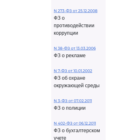
N 273-ФЗ от 25.12.2008
ФЗ о
противодействии
коррупции
N 38-ФЗ от 13.03.2006
ФЗ о рекламе
N 7-ФЗ от 10.01.2002
ФЗ об охране
окружающей среды
N 3-ФЗ от 07.02.2011
ФЗ о полиции
N 402-ФЗ от 06.12.2011
ФЗ о бухгалтерском
учете