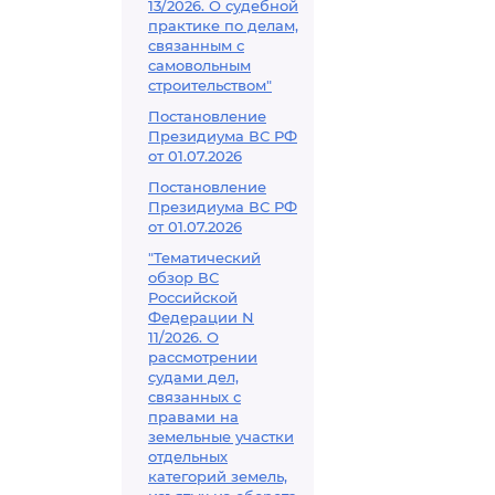
13/2026. О судебной
практике по делам,
связанным с
самовольным
строительством"
Постановление
Президиума ВС РФ
от 01.07.2026
Постановление
Президиума ВС РФ
от 01.07.2026
"Тематический
обзор ВС
Российской
Федерации N
11/2026. О
рассмотрении
судами дел,
связанных с
правами на
земельные участки
отдельных
категорий земель,