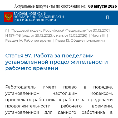
Актуальные документы по состоянию на:
08 августа 2026
ЗАКОНЫ, КОДЕКСЫ И
НОРМАТИВНО-ПРАВОВЫЕ АКТЫ
РОССИЙСКОЙ ФЕДЕРАЦИИ
|
"Трудовой кодекс Российской Федерации" от 30.12.2001
N 197-ФЗ (ред. от 29.12.2025, с изм. от 15.05.2026)
|
Часть III
|
Раздел IV. Рабочее время
|
Глава 15. Общие положения
Статья 97. Работа за пределами
установленной продолжительности
рабочего времени
Работодатель имеет право в порядке,
установленном настоящим Кодексом,
привлекать работника к работе за пределами
продолжительности рабочего времени,
установленной для данного работника в