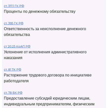
ст. 317.1 ГК РФ
Проценты по денежному обязательству
ст. 395 ГК РФ
Ответственность за неисполнение денежного
обязательства
ст 20.25 КоАП РФ
Уклонение от исполнения административного
наказания
ст. 81 ТК РФ
Расторжение трудового договора по инициативе
работодателя
ст. 78 БК РФ
Предоставление субсидий юридическим лицам,
индивидуальным предпринимателям, физическим