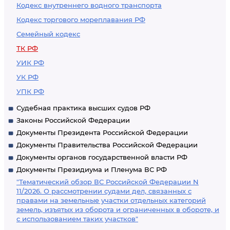
Кодекс внутреннего водного транспорта
Кодекс торгового мореплавания РФ
Семейный кодекс
ТК РФ
УИК РФ
УК РФ
УПК РФ
Судебная практика высших судов РФ
Законы Российской Федерации
Документы Президента Российской Федерации
Документы Правительства Российской Федерации
Документы органов государственной власти РФ
Документы Президиума и Пленума ВС РФ
"Тематический обзор ВС Российской Федерации N
11/2026. О рассмотрении судами дел, связанных с
правами на земельные участки отдельных категорий
земель, изъятых из оборота и ограниченных в обороте, и
с использованием таких участков"