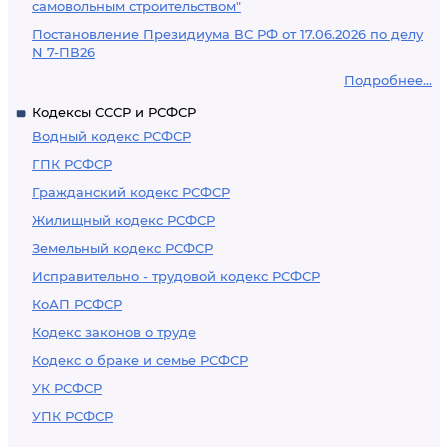
самовольным строительством"
Постановление Президиума ВС РФ от 17.06.2026 по делу
N 7-ПВ26
Подробнее...
Кодексы СССР и РСФСР
Водный кодекс РСФСР
ГПК РСФСР
Гражданский кодекс РСФСР
Жилищный кодекс РСФСР
Земельный кодекс РСФСР
Исправительно - трудовой кодекс РСФСР
КоАП РСФСР
Кодекс законов о труде
Кодекс о браке и семье РСФСР
УК РСФСР
УПК РСФСР