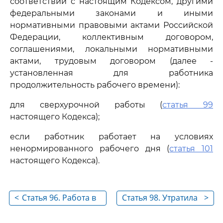
соответствии с настоящим Кодексом, другими
федеральными законами и иными
нормативными правовыми актами Российской
Федерации, коллективным договором,
соглашениями, локальными нормативными
актами, трудовым договором (далее -
установленная для работника
продолжительность рабочего времени):
для сверхурочной работы (
статья 99
настоящего Кодекса);
если работник работает на условиях
ненормированного рабочего дня (
статья 101
настоящего Кодекса).
<
Статья 96. Работа в
Статья 98. Утратила
>
ночное время
силу