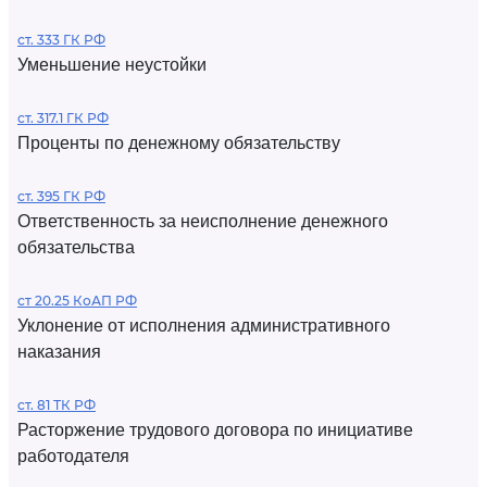
ст. 333 ГК РФ
Уменьшение неустойки
ст. 317.1 ГК РФ
Проценты по денежному обязательству
ст. 395 ГК РФ
Ответственность за неисполнение денежного
обязательства
ст 20.25 КоАП РФ
Уклонение от исполнения административного
наказания
ст. 81 ТК РФ
Расторжение трудового договора по инициативе
работодателя