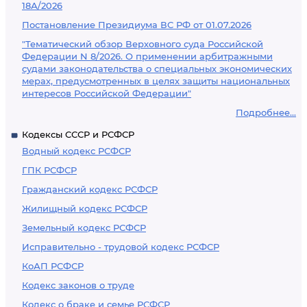
18А/2026
Постановление Президиума ВС РФ от 01.07.2026
"Тематический обзор Верховного суда Российской
Федерации N 8/2026. О применении арбитражными
судами законодательства о специальных экономических
мерах, предусмотренных в целях защиты национальных
интересов Российской Федерации"
Подробнее...
Кодексы СССР и РСФСР
Водный кодекс РСФСР
ГПК РСФСР
Гражданский кодекс РСФСР
Жилищный кодекс РСФСР
Земельный кодекс РСФСР
Исправительно - трудовой кодекс РСФСР
КоАП РСФСР
Кодекс законов о труде
Кодекс о браке и семье РСФСР