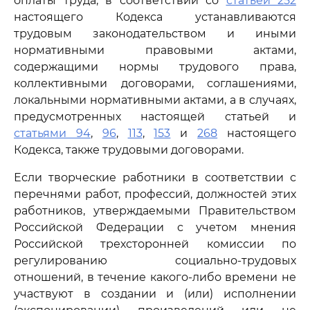
оплаты труда, в соответствии со
статьей 252
настоящего Кодекса устанавливаются
трудовым законодательством и иными
нормативными правовыми актами,
содержащими нормы трудового права,
коллективными договорами, соглашениями,
локальными нормативными актами, а в случаях,
предусмотренных настоящей статьей и
статьями 94
,
96
,
113
,
153
и
268
настоящего
Кодекса, также трудовыми договорами.
Если творческие работники в соответствии с
перечнями работ, профессий, должностей этих
работников, утверждаемыми Правительством
Российской Федерации с учетом мнения
Российской трехсторонней комиссии по
регулированию социально-трудовых
отношений, в течение какого-либо времени не
участвуют в создании и (или) исполнении