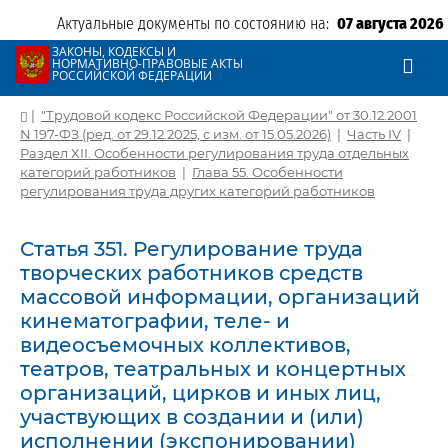
Актуальные документы по состоянию на:
07 августа 2026
ЗАКОНЫ, КОДЕКСЫ И
НОРМАТИВНО-ПРАВОВЫЕ АКТЫ
РОССИЙСКОЙ ФЕДЕРАЦИИ
|
"Трудовой кодекс Российской Федерации" от 30.12.2001
N 197-ФЗ (ред. от 29.12.2025, с изм. от 15.05.2026)
|
Часть IV
|
Раздел XII. Особенности регулирования труда отдельных
категорий работников
|
Глава 55. Особенности
регулирования труда других категорий работников
Статья 351. Регулирование труда
творческих работников средств
массовой информации, организаций
кинематографии, теле- и
видеосъемочных коллективов,
театров, театральных и концертных
организаций, цирков и иных лиц,
участвующих в создании и (или)
исполнении (экспонировании)