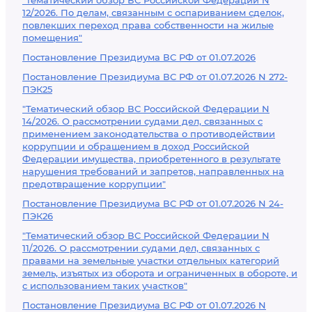
"Тематический обзор ВС Российской Федерации N
12/2026. По делам, связанным с оспариванием сделок,
повлекших переход права собственности на жилые
помещения"
Постановление Президиума ВС РФ от 01.07.2026
Постановление Президиума ВС РФ от 01.07.2026 N 272-
ПЭК25
"Тематический обзор ВС Российской Федерации N
14/2026. О рассмотрении судами дел, связанных с
применением законодательства о противодействии
коррупции и обращением в доход Российской
Федерации имущества, приобретенного в результате
нарушения требований и запретов, направленных на
предотвращение коррупции"
Постановление Президиума ВС РФ от 01.07.2026 N 24-
ПЭК26
"Тематический обзор ВС Российской Федерации N
11/2026. О рассмотрении судами дел, связанных с
правами на земельные участки отдельных категорий
земель, изъятых из оборота и ограниченных в обороте, и
с использованием таких участков"
Постановление Президиума ВС РФ от 01.07.2026 N