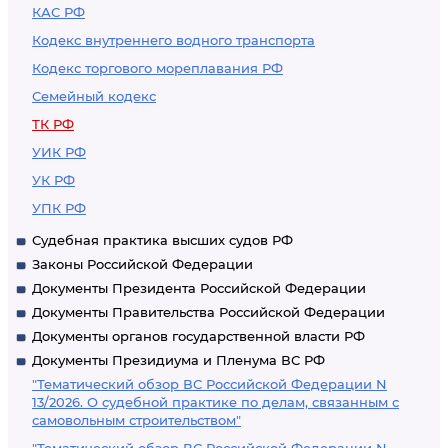
КАС РФ
искусства с
Кодекс внутреннего водного транспорта
участием
Кодекс торгового мореплавания РФ
несовершеннолетних
Семейный кодекс
ТК РФ
УИК РФ
УК РФ
УПК РФ
Судебная практика высших судов РФ
Законы Российской Федерации
Документы Президента Российской Федерации
Документы Правительства Российской Федерации
Документы органов государственной власти РФ
Документы Президиума и Пленума ВС РФ
"Тематический обзор ВС Российской Федерации N
13/2026. О судебной практике по делам, связанным с
самовольным строительством"