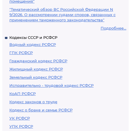
помещения"
"Тематический обзор ВС Российской Федерации N
9/2026. О рассмотрении судами споров, связанных с
применением таможенного законодательства"
Подробнее...
Кодексы СССР и РСФСР
Водный кодекс РСФСР
ГПК РСФСР
Гражданский кодекс РСФСР
Жилищный кодекс РСФСР
Земельный кодекс РСФСР
Исправительно - трудовой кодекс РСФСР
КоАП РСФСР
Кодекс законов о труде
Кодекс о браке и семье РСФСР
УК РСФСР
УПК РСФСР