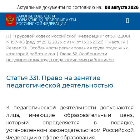
Актуальные документы по состоянию на:
08 августа 2026
ЗАКОНЫ, КОДЕКСЫ И
НОРМАТИВНО-ПРАВОВЫЕ АКТЫ
РОССИЙСКОЙ ФЕДЕРАЦИИ
|
"Трудовой кодекс Российской Федерации" от 30.12.2001
N 197-ФЗ (ред. от 29.12.2025, с изм. от 15.05.2026)
|
Часть IV
|
Раздел XII. Особенности регулирования труда отдельных
категорий работников
|
Глава 52. Особенности
регулирования труда педагогических работников
Статья 331. Право на занятие
педагогической деятельностью
К педагогической деятельности допускаются
лица, имеющие образовательный ценз,
который определяется в порядке,
установленном законодательством Российской
Федерации в сфере образования.