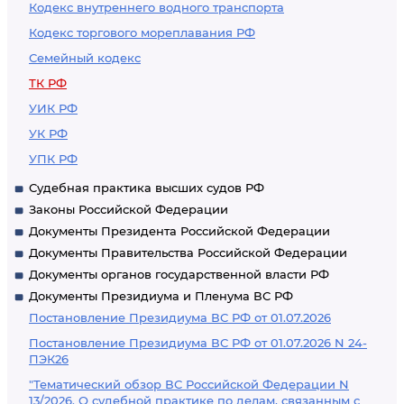
Кодекс внутреннего водного транспорта
Кодекс торгового мореплавания РФ
Семейный кодекс
ТК РФ
УИК РФ
УК РФ
УПК РФ
Судебная практика высших судов РФ
Законы Российской Федерации
Документы Президента Российской Федерации
Документы Правительства Российской Федерации
Документы органов государственной власти РФ
Документы Президиума и Пленума ВС РФ
Постановление Президиума ВС РФ от 01.07.2026
Постановление Президиума ВС РФ от 01.07.2026 N 24-
ПЭК26
"Тематический обзор ВС Российской Федерации N
13/2026. О судебной практике по делам, связанным с