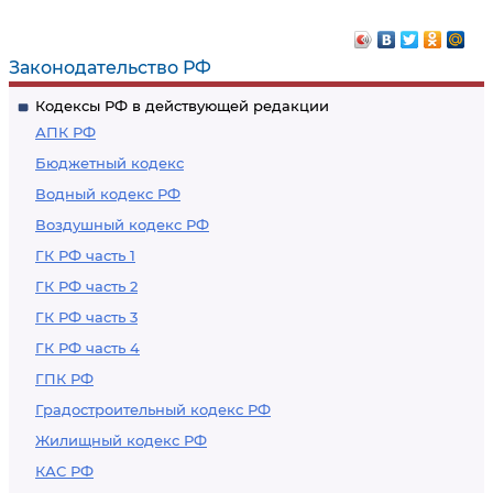
работодателя при
работы
организации и
педагогических
Законодательство РФ
проведении
работников
Кодексы РФ в действующей редакции
подземных работ
АПК РФ
Бюджетный кодекс
Водный кодекс РФ
Воздушный кодекс РФ
ГК РФ часть 1
ГК РФ часть 2
ГК РФ часть 3
ГК РФ часть 4
ГПК РФ
Градостроительный кодекс РФ
Жилищный кодекс РФ
КАС РФ