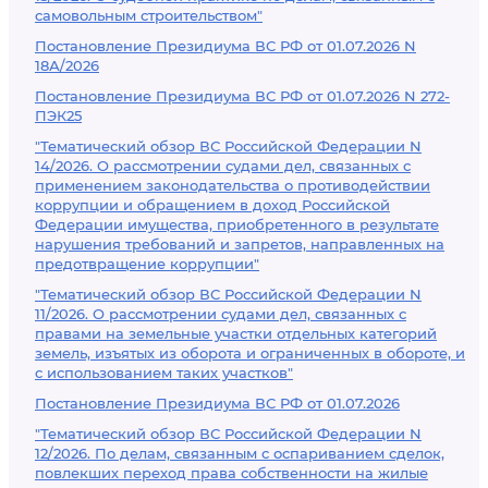
самовольным строительством"
Постановление Президиума ВС РФ от 01.07.2026 N
18А/2026
Постановление Президиума ВС РФ от 01.07.2026 N 272-
ПЭК25
"Тематический обзор ВС Российской Федерации N
14/2026. О рассмотрении судами дел, связанных с
применением законодательства о противодействии
коррупции и обращением в доход Российской
Федерации имущества, приобретенного в результате
нарушения требований и запретов, направленных на
предотвращение коррупции"
"Тематический обзор ВС Российской Федерации N
11/2026. О рассмотрении судами дел, связанных с
правами на земельные участки отдельных категорий
земель, изъятых из оборота и ограниченных в обороте, и
с использованием таких участков"
Постановление Президиума ВС РФ от 01.07.2026
"Тематический обзор ВС Российской Федерации N
12/2026. По делам, связанным с оспариванием сделок,
повлекших переход права собственности на жилые