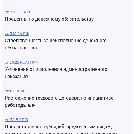
ст. 317.1 ГК РФ
Проценты по денежному обязательству
ст. 395 ГК РФ
Ответственность за неисполнение денежного
обязательства
ст 20.25 КоАП РФ
Уклонение от исполнения административного
наказания
ст. 81 ТК РФ
Расторжение трудового договора по инициативе
работодателя
ст. 78 БК РФ
Предоставление субсидий юридическим лицам,
индивидуальным предпринимателям, физическим