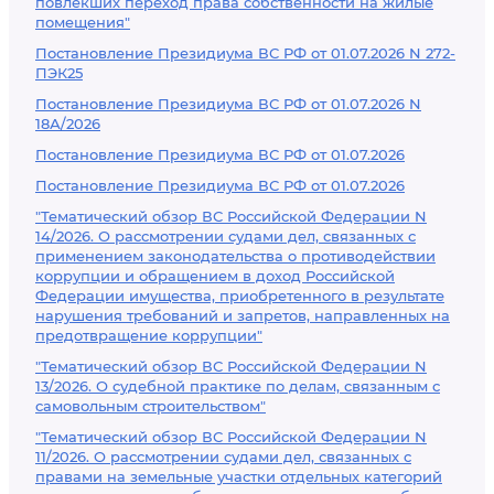
повлекших переход права собственности на жилые
помещения"
Постановление Президиума ВС РФ от 01.07.2026 N 272-
ПЭК25
Постановление Президиума ВС РФ от 01.07.2026 N
18А/2026
Постановление Президиума ВС РФ от 01.07.2026
Постановление Президиума ВС РФ от 01.07.2026
"Тематический обзор ВС Российской Федерации N
14/2026. О рассмотрении судами дел, связанных с
применением законодательства о противодействии
коррупции и обращением в доход Российской
Федерации имущества, приобретенного в результате
нарушения требований и запретов, направленных на
предотвращение коррупции"
"Тематический обзор ВС Российской Федерации N
13/2026. О судебной практике по делам, связанным с
самовольным строительством"
"Тематический обзор ВС Российской Федерации N
11/2026. О рассмотрении судами дел, связанных с
правами на земельные участки отдельных категорий