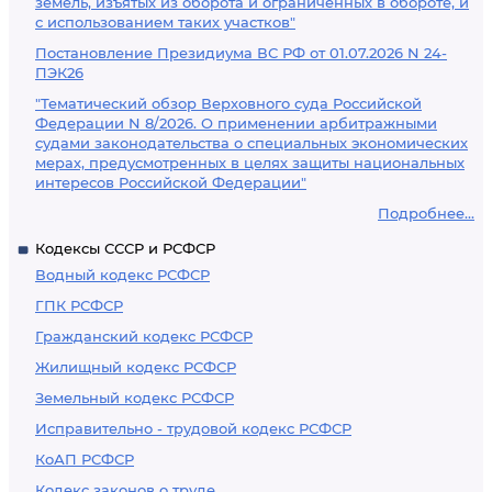
земель, изъятых из оборота и ограниченных в обороте, и
с использованием таких участков"
Постановление Президиума ВС РФ от 01.07.2026 N 24-
ПЭК26
"Тематический обзор Верховного суда Российской
Федерации N 8/2026. О применении арбитражными
судами законодательства о специальных экономических
мерах, предусмотренных в целях защиты национальных
интересов Российской Федерации"
Подробнее...
Кодексы СССР и РСФСР
Водный кодекс РСФСР
ГПК РСФСР
Гражданский кодекс РСФСР
Жилищный кодекс РСФСР
Земельный кодекс РСФСР
Исправительно - трудовой кодекс РСФСР
КоАП РСФСР
Кодекс законов о труде