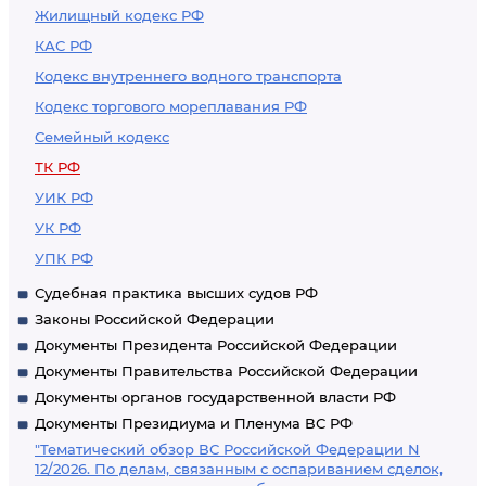
Жилищный кодекс РФ
КАС РФ
Кодекс внутреннего водного транспорта
Кодекс торгового мореплавания РФ
Семейный кодекс
ТК РФ
УИК РФ
УК РФ
УПК РФ
Судебная практика высших судов РФ
Законы Российской Федерации
Документы Президента Российской Федерации
Документы Правительства Российской Федерации
Документы органов государственной власти РФ
Документы Президиума и Пленума ВС РФ
"Тематический обзор ВС Российской Федерации N
12/2026. По делам, связанным с оспариванием сделок,