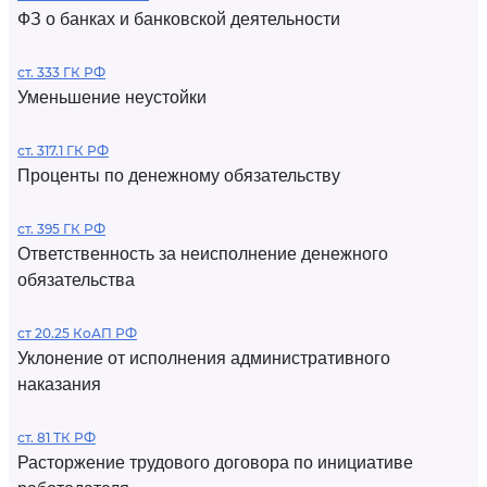
ФЗ о банках и банковской деятельности
ст. 333 ГК РФ
Уменьшение неустойки
ст. 317.1 ГК РФ
Проценты по денежному обязательству
ст. 395 ГК РФ
Ответственность за неисполнение денежного
обязательства
ст 20.25 КоАП РФ
Уклонение от исполнения административного
наказания
ст. 81 ТК РФ
Расторжение трудового договора по инициативе