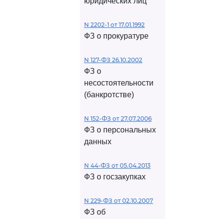
юридических лиц
N 2202-1 от 17.01.1992
ФЗ о прокуратуре
N 127-ФЗ 26.10.2002
ФЗ о
несостоятельности
(банкротстве)
N 152-ФЗ от 27.07.2006
ФЗ о персональных
данных
N 44-ФЗ от 05.04.2013
ФЗ о госзакупках
N 229-ФЗ от 02.10.2007
ФЗ об