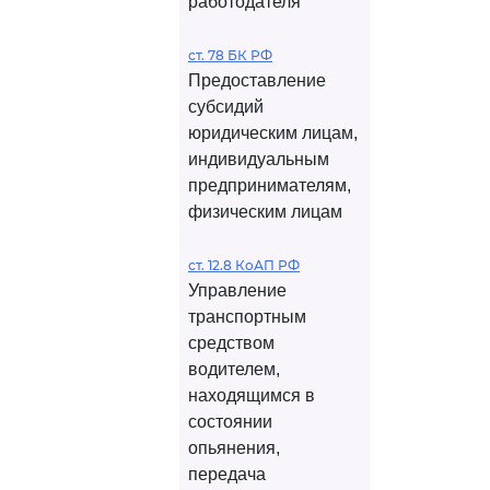
работодателя
ст. 78 БК РФ
Предоставление
субсидий
юридическим лицам,
индивидуальным
предпринимателям,
физическим лицам
ст. 12.8 КоАП РФ
Управление
транспортным
средством
водителем,
находящимся в
состоянии
опьянения,
передача