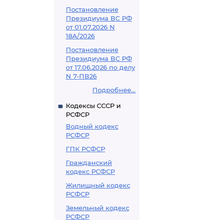
Постановление
Президиума ВС РФ
от 01.07.2026 N
18А/2026
Постановление
Президиума ВС РФ
от 17.06.2026 по делу
N 7-ПВ26
Подробнее...
Кодексы СССР и
РСФСР
Водный кодекс
РСФСР
ГПК РСФСР
Гражданский
кодекс РСФСР
Жилищный кодекс
РСФСР
Земельный кодекс
РСФСР