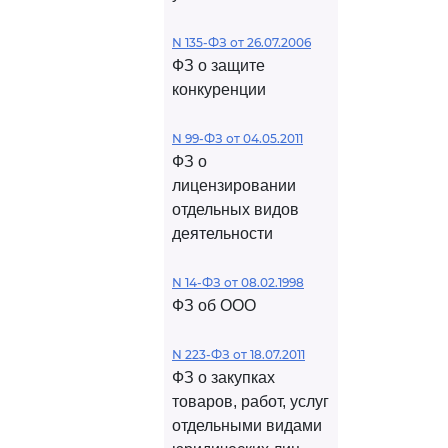
N 135-ФЗ от 26.07.2006
ФЗ о защите
конкуренции
N 99-ФЗ от 04.05.2011
ФЗ о
лицензировании
отдельных видов
деятельности
N 14-ФЗ от 08.02.1998
ФЗ об ООО
N 223-ФЗ от 18.07.2011
ФЗ о закупках
товаров, работ, услуг
отдельными видами