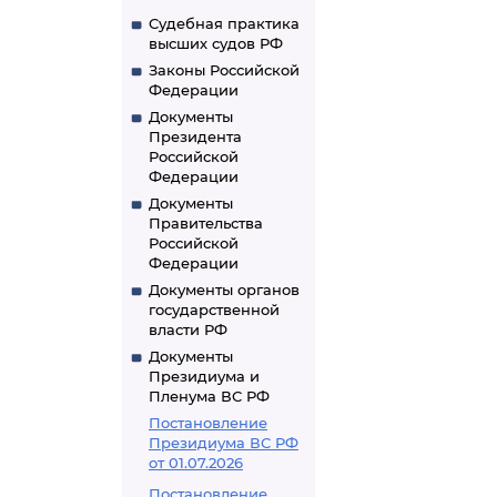
Судебная практика
высших судов РФ
Законы Российской
Федерации
Документы
Президента
Российской
Федерации
Документы
Правительства
Российской
Федерации
Документы органов
государственной
власти РФ
Документы
Президиума и
Пленума ВС РФ
Постановление
Президиума ВС РФ
от 01.07.2026
Постановление