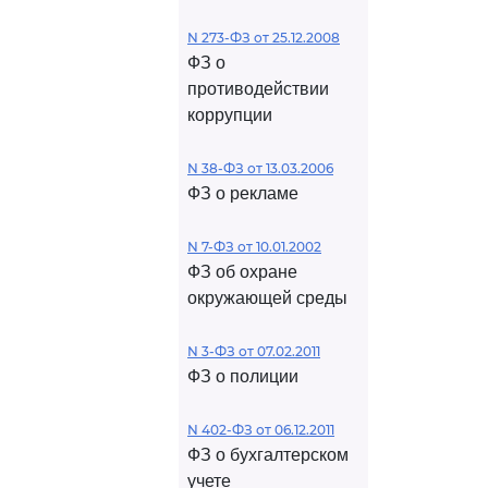
N 273-ФЗ от 25.12.2008
ФЗ о
противодействии
коррупции
N 38-ФЗ от 13.03.2006
ФЗ о рекламе
N 7-ФЗ от 10.01.2002
ФЗ об охране
окружающей среды
N 3-ФЗ от 07.02.2011
ФЗ о полиции
N 402-ФЗ от 06.12.2011
ФЗ о бухгалтерском
учете