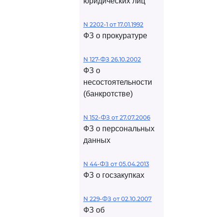
юридических лиц
N 2202-1 от 17.01.1992
ФЗ о прокуратуре
N 127-ФЗ 26.10.2002
ФЗ о
несостоятельности
(банкротстве)
N 152-ФЗ от 27.07.2006
ФЗ о персональных
данных
N 44-ФЗ от 05.04.2013
ФЗ о госзакупках
N 229-ФЗ от 02.10.2007
ФЗ об