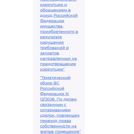
коррупции и
обращением в
доход Российской
Федерации
имущества,
приобретенного в
результате
нарушения
требований и
запретов,
направленных на
предотвращение
коррупции"
"Тематический
обзор ВС
Российской
Федерации N
12/2026. По делам,
связанным с
оспариванием
сделок, повлекших
переход права
собственности на
жилые помещения"