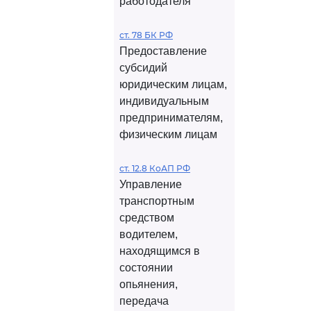
работодателя
ст. 78 БК РФ
Предоставление
субсидий
юридическим лицам,
индивидуальным
предпринимателям,
физическим лицам
ст. 12.8 КоАП РФ
Управление
транспортным
средством
водителем,
находящимся в
состоянии
опьянения,
передача