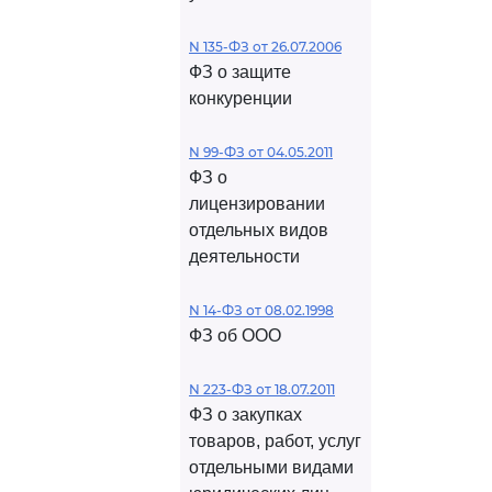
N 135-ФЗ от 26.07.2006
ФЗ о защите
конкуренции
N 99-ФЗ от 04.05.2011
ФЗ о
лицензировании
отдельных видов
деятельности
N 14-ФЗ от 08.02.1998
ФЗ об ООО
N 223-ФЗ от 18.07.2011
ФЗ о закупках
товаров, работ, услуг
отдельными видами