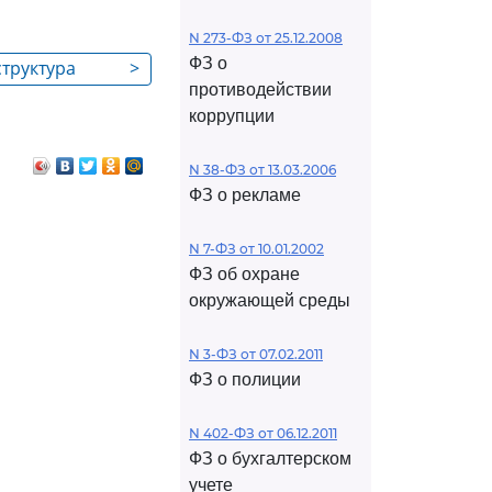
N 273-ФЗ от 25.12.2008
ФЗ о
структура
>
противодействии
коррупции
N 38-ФЗ от 13.03.2006
ФЗ о рекламе
N 7-ФЗ от 10.01.2002
ФЗ об охране
окружающей среды
N 3-ФЗ от 07.02.2011
ФЗ о полиции
N 402-ФЗ от 06.12.2011
ФЗ о бухгалтерском
учете