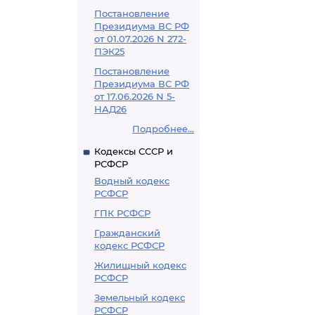
Постановление
Президиума ВС РФ
от 01.07.2026 N 272-
ПЭК25
Постановление
Президиума ВС РФ
от 17.06.2026 N 5-
НАД26
Подробнее...
Кодексы СССР и
РСФСР
Водный кодекс
РСФСР
ГПК РСФСР
Гражданский
кодекс РСФСР
Жилищный кодекс
РСФСР
Земельный кодекс
РСФСР