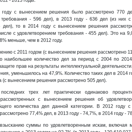
012 - 2013 годы.
2 году с вынесением решения было рассмотрено 770 де
требования - 596 дел), в 2013 году - 636 дел (из них 
5 дел), то в 2014 году с вынесением решения рассмотр
 числе с удовлетворением требования - 455 дел). Это на 9
4,8% меньше, чем в 2012 году.
нению с 2011 годом (с вынесением решения рассмотрено 111
о наибольшее количество дел за период с 2004 по 2014 
 защите прав на результаты интеллектуальной деятельности
ия, уменьшилось на 47,9%. Количество таких дел в 2014 г
а (с вынесением решения рассмотрено 505 дел).
последних трех лет практически одинаково процент
, рассмотренных с вынесением решения об удовлетвор
бщего количества дел данной категории. В 2012 году с
ассмотрено 77,4% дел, в 2013 году - 74,7%, в 2014 году - 7
взысканию суммы по удовлетворенным искам, включая 