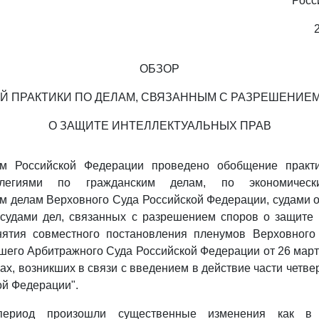
Росс
ОБЗОР
Й ПРАКТИКИ ПО ДЕЛАМ, СВЯЗАННЫМ С РАЗРЕШЕНИЕ
О ЗАЩИТЕ ИНТЕЛЛЕКТУАЛЬНЫХ ПРАВ
м Российской Федерации проведено обобщение практи
легиями по гражданским делам, по экономичес
м делам Верховного Суда Российской Федерации, судами 
судами дел, связанных с разрешением споров о защите 
нятия совместного постановления пленумов Верховного
его Арбитражного Суда Российской Федерации от 26 марта 
ах, возникших в связи с введением в действие части четве
ой Федерации".
период произошли существенные изменения как в з