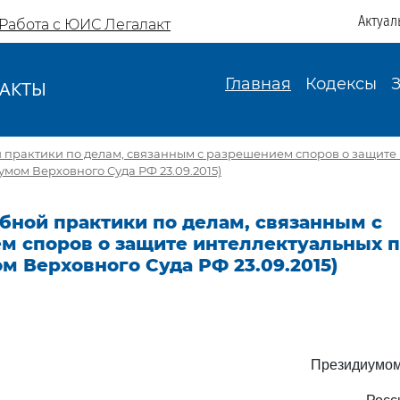
Актуал
Работа с ЮИС Легалакт
Главная
Кодексы
АКТЫ
И
 практики по делам, связанным с разрешением споров о защите
умом Верховного Суда РФ 23.09.2015)
бной практики по делам, связанным с
 споров о защите интеллектуальных пр
 Верховного Суда РФ 23.09.2015)
Президиумом