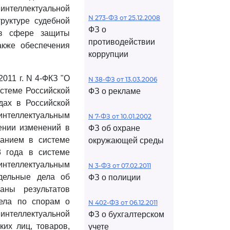
интеллектуальной
N 273-ФЗ от 25.12.2008
руктуре судебной
ФЗ о
 в сфере защиты
противодействии
акже обеспечения
коррупции
2011 г. N 4-ФКЗ "О
N 38-ФЗ от 13.03.2006
истеме Российской
ФЗ о рекламе
дах в Российской
интеллектуальным
N 7-ФЗ от 10.01.2002
ении изменений в
ФЗ об охране
данием в системе
окружающей среды
 года в системе
 интеллектуальным
N 3-ФЗ от 07.02.2011
тдельные дела об
ФЗ о полиции
ны результатов
дела по спорам о
N 402-ФЗ от 06.12.2011
нтеллектуальной
ФЗ о бухгалтерском
их лиц, товаров,
учете