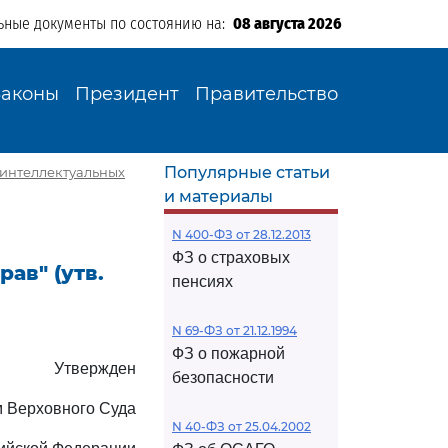
ьные документы по состоянию на:
08 августа 2026
Законы
Президент
Правительство
Популярные статьи
 интеллектуальных
и материалы
N 400-ФЗ от 28.12.2013
ФЗ о страховых
ав" (утв.
пенсиях
N 69-ФЗ от 21.12.1994
ФЗ о пожарной
Утвержден
безопасности
 Верховного Суда
N 40-ФЗ от 25.04.2002