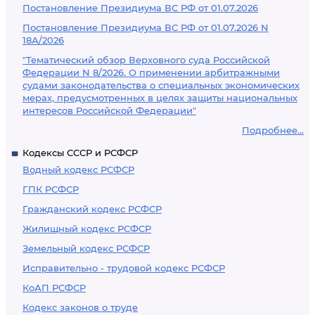
Постановление Президиума ВС РФ от 01.07.2026
Постановление Президиума ВС РФ от 01.07.2026 N
18А/2026
"Тематический обзор Верховного суда Российской
Федерации N 8/2026. О применении арбитражными
судами законодательства о специальных экономических
мерах, предусмотренных в целях защиты национальных
интересов Российской Федерации"
Подробнее...
Кодексы СССР и РСФСР
Водный кодекс РСФСР
ГПК РСФСР
Гражданский кодекс РСФСР
Жилищный кодекс РСФСР
Земельный кодекс РСФСР
Исправительно - трудовой кодекс РСФСР
КоАП РСФСР
Кодекс законов о труде