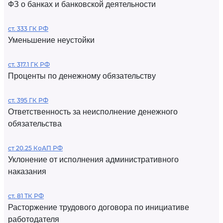
ФЗ о банках и банковской деятельности
ст. 333 ГК РФ
Уменьшение неустойки
ст. 317.1 ГК РФ
Проценты по денежному обязательству
ст. 395 ГК РФ
Ответственность за неисполнение денежного
обязательства
ст 20.25 КоАП РФ
Уклонение от исполнения административного
наказания
ст. 81 ТК РФ
Расторжение трудового договора по инициативе
работодателя