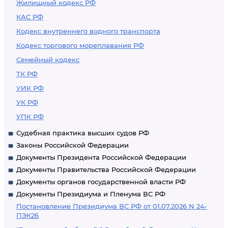
Жилищный кодекс РФ
КАС РФ
Кодекс внутреннего водного транспорта
Кодекс торгового мореплавания РФ
Семейный кодекс
ТК РФ
УИК РФ
УК РФ
УПК РФ
Судебная практика высших судов РФ
Законы Российской Федерации
Документы Президента Российской Федерации
Документы Правительства Российской Федерации
Документы органов государственной власти РФ
Документы Президиума и Пленума ВС РФ
Постановление Президиума ВС РФ от 01.07.2026 N 24-
ПЭК26